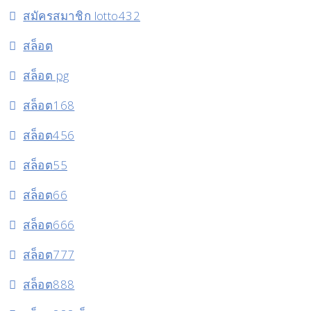
สมัครสมาชิก lotto432
สล็อต
สล็อต pg
สล็อต168
สล็อต456
สล็อต55
สล็อต66
สล็อต666
สล็อต777
สล็อต888