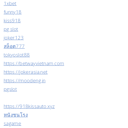
1xbet
เครดิต
funny18
ฟรี
kiss918
Top
pg slot
59
joker123
by
สล็อต777
Luigi
tokyoslot88
pgslot77.world
https://betwayvietnam.com
3
https://jokerasia.net
February
https://moodeng.in
2026
pgslot
https://918kissauto.xyz
หนังชนโรง
sagame