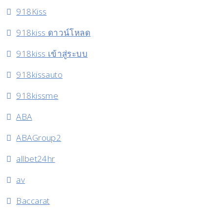
918Kiss
918kiss ดาวน์โหลด
918kiss เข้าสู่ระบบ
918kissauto
918kissme
ABA
ABAGroup2
allbet24hr
av
Baccarat