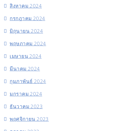
สิงหาคม 2024
กรกฎาคม 2024
มิถุนายน 2024
พฤษภาคม 2024
เมษายน 2024
มีนาคม 2024
กุมภาพันธ์ 2024
มกราคม 2024
ธันวาคม 2023
พฤศจิกายน 2023