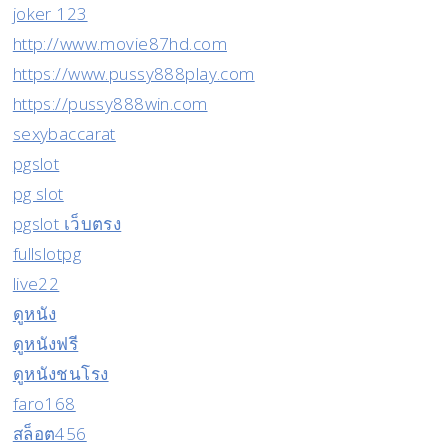
joker 123
http://www.movie87hd.com
https://www.pussy888play.com
https://pussy888win.com
sexybaccarat
pgslot
pg slot
pgslot เว็บตรง
fullslotpg
live22
ดูหนัง
ดูหนังฟรี
ดูหนังชนโรง
faro168
สล็อต456