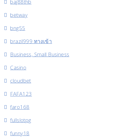
baj88thb
betway
bng55
brazil999 ทางเข้า
Business, Small Business
Casino
cloudbet
FAFA123
faro168
fullslotpg
funny18