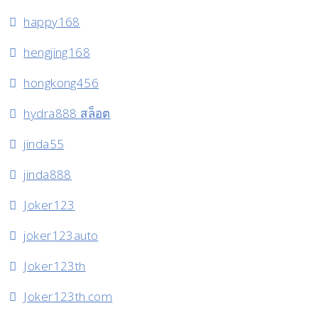
happy168
hengjing168
hongkong456
hydra888 สล็อต
jinda55
jinda888
Joker123
joker123auto
Joker123th
Joker123th.com