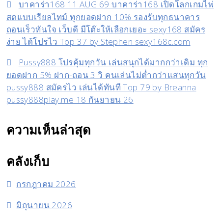
บาคาร่า168 11 AUG 69 บาคาร่า168 เปิดโลกเกมไพ่
สดแบบเรียลไทม์ ทุกยอดฝาก 10% รองรับทุกธนาคาร
ถอนเร็วทันใจ เว็บดี มีโต๊ะให้เลือกเยอะ sexy168 สมัคร
ง่าย ได้โปรไว Top 37 by Stephen sexy168c.com
Pussy888 โปรคุ้มทุกวัน เล่นสนุกได้มากกว่าเดิม ทุก
ยอดฝาก 5% ฝาก-ถอน 3 วิ คนเล่นไม่ต่ำกว่าแสนทุกวัน
pussy888 สมัครไว เล่นได้ทันที Top 79 by Breanna
pussy888play.me 18 กันยายน 26
ความเห็นล่าสุด
คลังเก็บ
กรกฎาคม 2026
มิถุนายน 2026