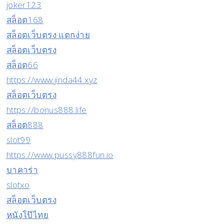
joker123
11
ที่
สล็อต168
by
คน
สล็อตเว็บตรง แตกง่าย
Austin
ชอบ
สล็อตเว็บตรง
Pgslot77.art
เพราะ
สล็อต66
27
ฝาก
https://www.jinda44.xyz
July
ถอน
สล็อตเว็บตรง
69
ง่าย
https://bonus888.life
คา
ไม่
สล็อต888
สิ
ต้อง
slot99
โน
รอ
https://www.pussy888fun.io
ออนไลน์
นาน
บาคาร่า
พนัน
slotxo
เว็บ
สล็อตเว็บตรง
เปิด
หนังโป๊ไทย
ใหม่