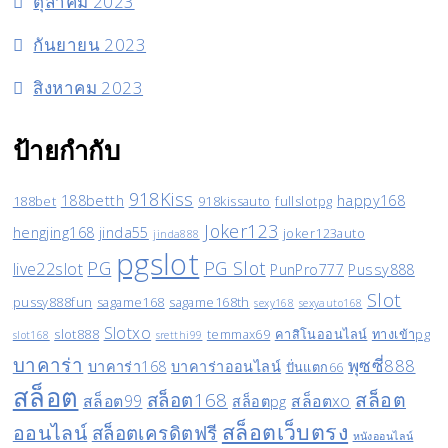
ตุลาคม 2023
กันยายน 2023
สิงหาคม 2023
ป้ายกำกับ
918Kiss
188betth
happy168
188bet
918kissauto
fullslotpg
Joker123
hengjing168
jinda55
joker123auto
jinda888
pgslot
PG
PG Slot
live22slot
PunPro777
Pussy888
Slot
pussy888fun
sagame168
sagame168th
sexy168
sexyauto168
Slotxo
slot888
temmax69
คาสิโนออนไลน์
ทางเข้าpg
slot168
sretthi99
บาคาร่า
พุซซี่888
บาคาร่า168
บาคาร่าออนไลน์
ปั่นแตก66
สล็อต
สล็อต
สล็อต168
สล็อต99
สล็อตxo
สล็อตpg
สล็อตเว็บตรง
ออนไลน์
สล็อตเครดิตฟรี
หนังออนไลน์