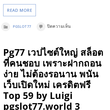
READ MORE
บน
ปิดความเห็น
PGSLOT77
เว็บ
ใหญ่
pgslot77
Pg77 เวปไซต์ใหญ่ สล็อต
เวป
ที่คนชอบ เพราะฝากถอน
ไซต์
แตก
ง่าย ไม่ต้องรอนาน พนัน
ง่าย
เว็บเปิดใหม่ เครดิตฟรี
เว็บ
Top 59 by Luigi
สล็อต
อัน
pgslot77.world 3
ดับ