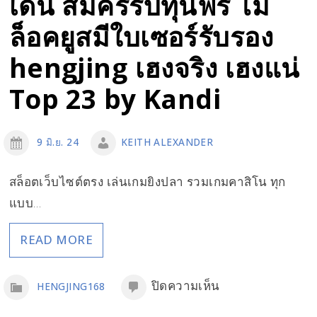
เด่น สมัครรับทุนฟรี ไม่
เว็บ
ล็อคยูสมีใบเซอร์รับรอง
ตรง
hengjing เฮงจริง เฮงแน่
Top
27
Top 23 by Kandi
by
Valorie
9 มิ.ย. 24
KEITH ALEXANDER
Allbestbet.com
สมัคร
สล็อตเว็บไซต์ตรง เล่นเกมยิงปลา รวมเกมคาสิโน ทุก
แทง
แบบ…
บอล
ฝาก-
READ MORE
ถอน
ไม่
บน
ปิดความเห็น
HENGJING168
ต้อง
สล็อต168
รอ