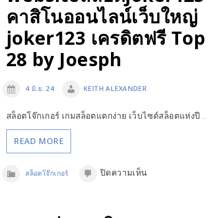
23
คาสิโนออนไลน์เว็บใหญ่
ได้
by
มาตรฐาน
joker123 เครดิตฟรี Top
Kandi
แจก
28 by Joesph
ทอง
จริง
บริการ
4 มิ.ย. 24
KEITH ALEXANDER
โดย
ผู้
สล็อตโจ๊กเกอร์ เกมสล็อตแตกง่าย เว็บไซต์สล็อตแห่งปี…
เชี่ยวชาญ
READ MORE
เว็บ
เดียว
จบ
บน
ปิดความเห็น
สล็อตโจ๊กเกอร์
ครบ
Joker123th
ทุก
joker123th.guru
การ
10