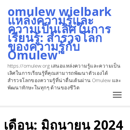
omulew wielbark
Skip
แหล่งความรู้และ
to
ความเป็นเลิศในการ
content
เรียนรู้: สำรวจโลก
ของความรู้กับ
Omulew"
https://omulew.org เสนอแหล่งความรู้และความเป็น
เลิศในการเรียนรู้ที่คุณสามารถพัฒนาตัวเองได้
สำรวจโลกของความรู้ที่น่าตื่นเต้นผ่าน Omulew และ
พัฒนาทักษะในทุกๆ ด้านของชีวิต
เดือน:
มิถุนายน 2024