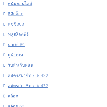
พนันออนไลน์
พีจีสล็อต
พุซซี่888
ฟลูสล็อตพีจี
มาเก๊า69
ยูฟ่าเบท
รับทำเว็บพนัน
สมัครสมาชิก lotto432
สมัครสมาชิก lotto432
สล็อต
สล็อต pg