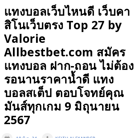
แล้ว
แทงบอลเว็บไหนดี เว็บคา
วัน
สิโนเว็บตรง Top 27 by
นี้ ที่
นี่
Valorie
เลย ของดี
Allbestbet.com สมัคร
เพียบ
แทงบอล ฝาก-ถอน ไม่ต้อง
รอนานราคาน้ำดี แทง
บอลสเต็ป ตอบโจทย์คุณ
มันส์ทุกเกม 9 มิถุนายน
2567