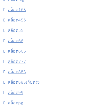
สล็อต168
สล็อต456
สล็อต55
สล็อต66
สล็อต666
สล็อต777
สล็อต888
สล็อต888เว็บตรง
สล็อต99
สล็อตpg