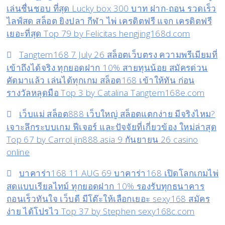
เล่นชื่นชอบ ที่สุด Lucky box 300 บาท ฝาก-ถอน รวดเร็ว
ไลฟ์สด สล็อต ยิงปลา กีฬา ไพ่ เครดิตฟรี แจก เครดิตฟรี
เยอะที่สุด Top 79 by Felicitas hengjing168d.com
Tangtem168 7 July 26 สล็อตเว็บตรง ความพรีเมียมที่
เข้าถึงได้จริง ทุกยอดฝาก 10% สายทุนน้อย สมัครด่วน
คัดมาแล้ว เล่นได้ทุกเกม สล็อต168 เข้าให้ทัน ก่อน
รางวัลหลุดมือ Top 3 by Catalina Tangtem168e.com
เว็บแม่ สล็อต888 เว็บใหญ่ สล็อตแตกง่าย มีจริงไหม?
เจาะลึกระบบเกม ฟีเจอร์ และปัจจัยที่เกี่ยวข้อง ใหม่ล่าสุด
Top 67 by Carrol jin888.asia 9 กันยายน 26 casino
online
บาคาร่า168 11 AUG 69 บาคาร่า168 เปิดโลกเกมไพ่
สดแบบเรียลไทม์ ทุกยอดฝาก 10% รองรับทุกธนาคาร
ถอนเร็วทันใจ เว็บดี มีโต๊ะให้เลือกเยอะ sexy168 สมัคร
ง่าย ได้โปรไว Top 37 by Stephen sexy168c.com