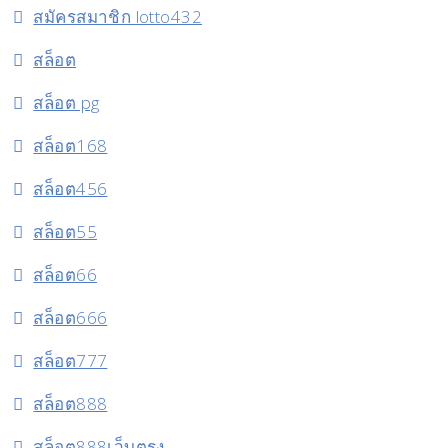
สมัครสมาชิก lotto432
สล็อต
สล็อต pg
สล็อต168
สล็อต456
สล็อต55
สล็อต66
สล็อต666
สล็อต777
สล็อต888
สล็อต888เว็บตรง