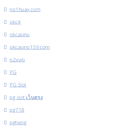
no1huay.com
okc4
okcasino
okcasino159.com
p2vvip
PG
PG Slot
pg slot เว็บตรง
pg718
pgheng