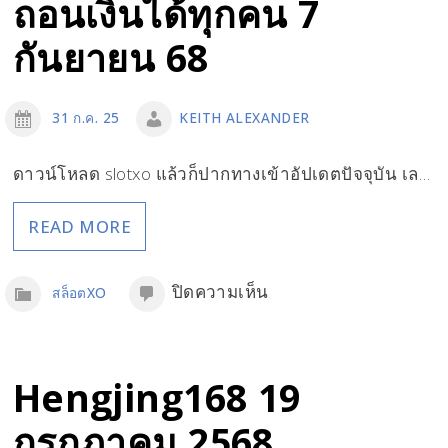
ถอนเงินได้ทุกคน 7
กันยายน 68
31 ก.ค. 25
KEITH ALEXANDER
ดาวน์โหลด slotxo แล้วก็ปากทางเข้าอัปเดตปัจจุบัน เล…
READ MORE
บน
ปิดความเห็น
สล็อตXO
Slotxo
สล็อต
เว็บ
Hengjing168 19
ใหญ่
กรกฎาคม 2568
ปลอดภัย