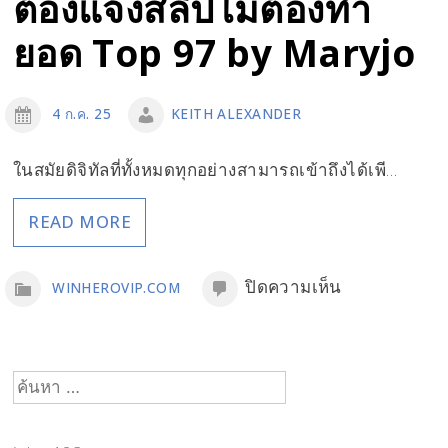
ต้องแจ้งสลิปไม่ต้องทำ
one
ถอน
ยอด Top 97 by Maryjo
โดน
เงิน
ใจ
ได้
นัก
4 ก.ค. 25
KEITH ALEXANDER
ทุก
เดิม
คน
พัน
ในสมัยดิจิทัลที่ทั้งหมดทุกอย่างสามารถเข้าถึงได้เพี…
7
12
กันยายน
คา
READ MORE
68
สิ
โน
บน
ปิดความเห็น
WINHEROVIP.COM
ไฮ
winhero
คลาส
14
เล่น
September
ค้นหา
เสีย
winhero
สำหรับ:
ไม่
สมัคร