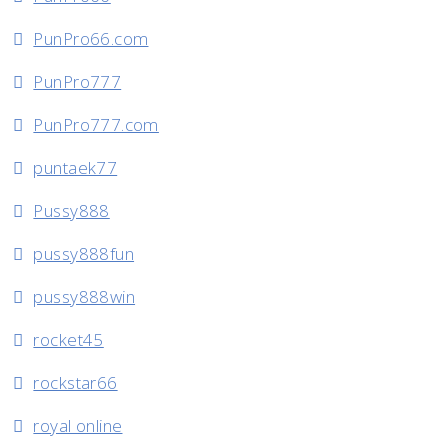
PunPro66.com
PunPro777
PunPro777.com
puntaek77
Pussy888
pussy888fun
pussy888win
rocket45
rockstar66
royal online