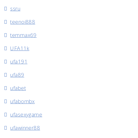
ssru
teenoi888
temmax69
UFA11k
ufa191
ufa89
ufabet
ufabombx
ufasexygame
ufawinner88