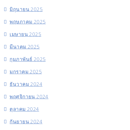
มิถุนายน 2025
พฤษภาคม 2025
เมษายน 2025
มีนาคม 2025
กุมภาพันธ์ 2025
มกราคม 2025
ธันวาคม 2024
พฤศจิกายน 2024
ตุลาคม 2024
กันยายน 2024