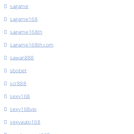
sagame
sagame168
sagame168th
sagame168th.com
sawan888
sbobet
scr888
sexy168
sexy168vip
sexyauto168