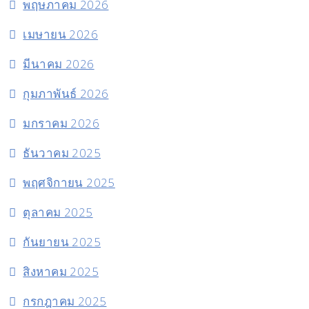
พฤษภาคม 2026
เมษายน 2026
มีนาคม 2026
กุมภาพันธ์ 2026
มกราคม 2026
ธันวาคม 2025
พฤศจิกายน 2025
ตุลาคม 2025
กันยายน 2025
สิงหาคม 2025
กรกฎาคม 2025