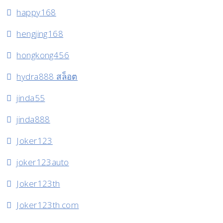
happy168
hengjing168
hongkong456
hydra888 สล็อต
jinda55
jinda888
Joker123
joker123auto
Joker123th
Joker123th.com