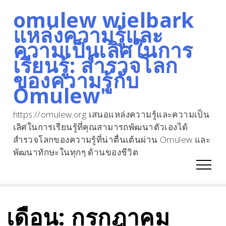
omulew wielbark
Skip
แหล่งความรู้และ
to
ความเป็นเลิศในการ
content
เรียนรู้: สำรวจโลก
ของความรู้กับ
Omulew"
https://omulew.org เสนอแหล่งความรู้และความเป็น
เลิศในการเรียนรู้ที่คุณสามารถพัฒนาตัวเองได้
สำรวจโลกของความรู้ที่น่าตื่นเต้นผ่าน Omulew และ
พัฒนาทักษะในทุกๆ ด้านของชีวิต
เดือน:
กรกฎาคม