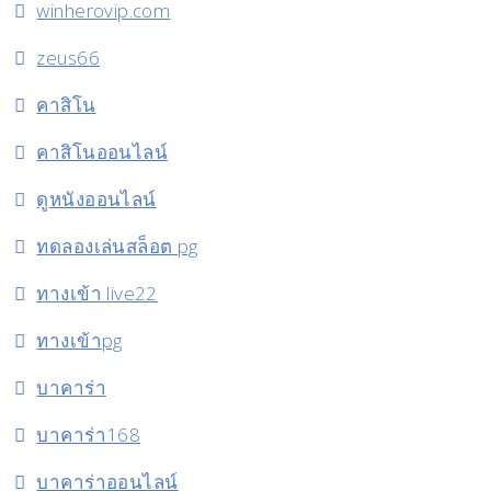
winherovip.com
zeus66
คาสิโน
คาสิโนออนไลน์
ดูหนังออนไลน์
ทดลองเล่นสล็อต pg
ทางเข้า live22
ทางเข้าpg
บาคาร่า
บาคาร่า168
บาคาร่าออนไลน์