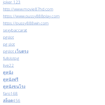
joker 123
http://www.movie87hd.com
https://www.pussy888play.com
https://pussy888win.com
sexybaccarat
pgslot
pg slot
pgslot เว็บตรง
fullslotpg
live22
ดูหนัง
ดูหนังฟรี
ดูหนังชนโรง
faro168
สล็อต456