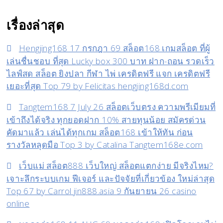
เรื่องล่าสุด
Hengjing168 17 กรกฎา 69 สล็อต168 เกมสล็อต ที่ผู้
เล่นชื่นชอบ ที่สุด Lucky box 300 บาท ฝาก-ถอน รวดเร็ว
ไลฟ์สด สล็อต ยิงปลา กีฬา ไพ่ เครดิตฟรี แจก เครดิตฟรี
เยอะที่สุด Top 79 by Felicitas hengjing168d.com
Tangtem168 7 July 26 สล็อตเว็บตรง ความพรีเมียมที่
เข้าถึงได้จริง ทุกยอดฝาก 10% สายทุนน้อย สมัครด่วน
คัดมาแล้ว เล่นได้ทุกเกม สล็อต168 เข้าให้ทัน ก่อน
รางวัลหลุดมือ Top 3 by Catalina Tangtem168e.com
เว็บแม่ สล็อต888 เว็บใหญ่ สล็อตแตกง่าย มีจริงไหม?
เจาะลึกระบบเกม ฟีเจอร์ และปัจจัยที่เกี่ยวข้อง ใหม่ล่าสุด
Top 67 by Carrol jin888.asia 9 กันยายน 26 casino
online