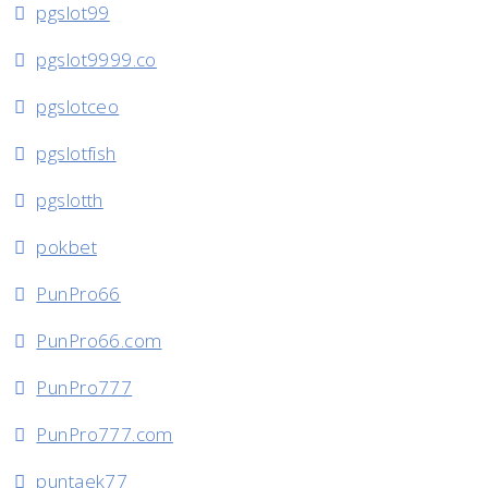
pgslot99
pgslot9999.co
pgslotceo
pgslotfish
pgslotth
pokbet
PunPro66
PunPro66.com
PunPro777
PunPro777.com
puntaek77