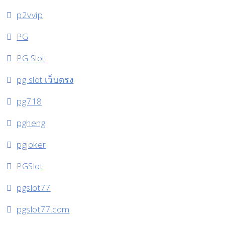
p2vvip
PG
PG Slot
pg slot เว็บตรง
pg718
pgheng
pgjoker
PGSlot
pgslot77
pgslot77.com