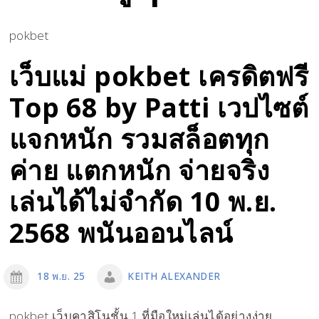
pokbet
เว็บแม่ pokbet เครดิตฟรี
Top 68 by Patti เวปไซต์
แจกหนัก รวมสล็อตทุก
ค่าย แตกหนัก จ่ายจริง
เล่นได้ไม่จำกัด 10 พ.ย.
2568 พนันออนไลน์
18 พ.ย. 25
KEITH ALEXANDER
pokbet เว็บคาสิโนชั้น 1 ที่มือใหม่เล่นได้อย่างง่าย…