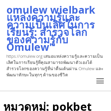
omulew wielbark
Skip
แหล่งความรู้และ
to
ความเป็นเลิศในการ
content
เรียนรู้: สำรวจโลก
ของความรู้กับ
Omulew"
https://omulew.org เสนอแหล่งความรู้และความเป็น
เลิศในการเรียนรู้ที่คุณสามารถพัฒนาตัวเองได้
สำรวจโลกของความรู้ที่น่าตื่นเต้นผ่าน Omulew และ
พัฒนาทักษะในทุกๆ ด้านของชีวิต
หมวดหมู่:
pokbet