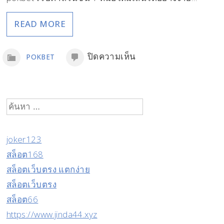
READ MORE
บน
ปิดความเห็น
POKBET
เว็บ
แม่
pokbet
ค้นหา
เครดิต
สำหรับ:
ฟรี
joker123
Top
สล็อต168
68
สล็อตเว็บตรง แตกง่าย
by
สล็อตเว็บตรง
Patti
สล็อต66
เวป
https://www.jinda44.xyz
ไซต์