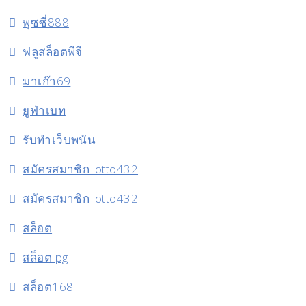
พุซซี่888
ฟลูสล็อตพีจี
มาเก๊า69
ยูฟ่าเบท
รับทำเว็บพนัน
สมัครสมาชิก lotto432
สมัครสมาชิก lotto432
สล็อต
สล็อต pg
สล็อต168