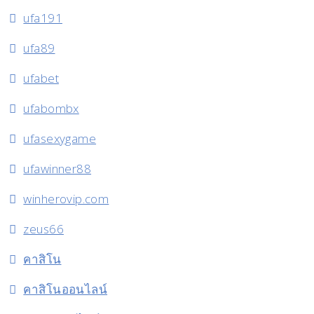
ufa191
ufa89
ufabet
ufabombx
ufasexygame
ufawinner88
winherovip.com
zeus66
คาสิโน
คาสิโนออนไลน์