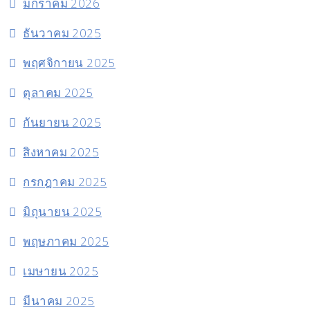
มกราคม 2026
ธันวาคม 2025
พฤศจิกายน 2025
ตุลาคม 2025
กันยายน 2025
สิงหาคม 2025
กรกฎาคม 2025
มิถุนายน 2025
พฤษภาคม 2025
เมษายน 2025
มีนาคม 2025