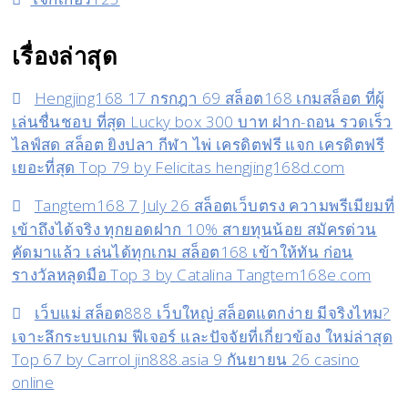
เรื่องล่าสุด
Hengjing168 17 กรกฎา 69 สล็อต168 เกมสล็อต ที่ผู้
เล่นชื่นชอบ ที่สุด Lucky box 300 บาท ฝาก-ถอน รวดเร็ว
ไลฟ์สด สล็อต ยิงปลา กีฬา ไพ่ เครดิตฟรี แจก เครดิตฟรี
เยอะที่สุด Top 79 by Felicitas hengjing168d.com
Tangtem168 7 July 26 สล็อตเว็บตรง ความพรีเมียมที่
เข้าถึงได้จริง ทุกยอดฝาก 10% สายทุนน้อย สมัครด่วน
คัดมาแล้ว เล่นได้ทุกเกม สล็อต168 เข้าให้ทัน ก่อน
รางวัลหลุดมือ Top 3 by Catalina Tangtem168e.com
เว็บแม่ สล็อต888 เว็บใหญ่ สล็อตแตกง่าย มีจริงไหม?
เจาะลึกระบบเกม ฟีเจอร์ และปัจจัยที่เกี่ยวข้อง ใหม่ล่าสุด
Top 67 by Carrol jin888.asia 9 กันยายน 26 casino
online