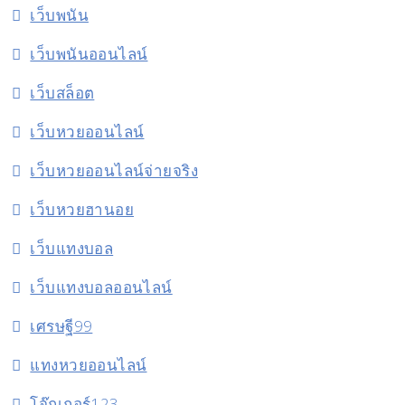
เว็บพนัน
เว็บพนันออนไลน์
เว็บสล็อต
เว็บหวยออนไลน์
เว็บหวยออนไลน์จ่ายจริง
เว็บหวยฮานอย
เว็บแทงบอล
เว็บแทงบอลออนไลน์
เศรษฐี99
แทงหวยออนไลน์
โจ๊กเกอร์123