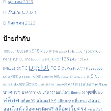
ตุลาคม 2023
กันยายน 2023
สิงหาคม 2023
ป้ายกำกับ
918Kiss
188betth
happy168
188bet
918kissauto
fullslotpg
Joker123
hengjing168
jinda55
joker123auto
jinda888
pgslot
PG
PG Slot
live22slot
PunPro777
Pussy888
Slot
pussy888fun
sagame168
sagame168th
sexy168
sexyauto168
Slotxo
slot888
temmax69
คาสิโนออนไลน์
ทางเข้าpg
slot168
sretthi99
บาคาร่า
พุซซี่888
บาคาร่า168
บาคาร่าออนไลน์
ปั่นแตก66
สล็อต
สล็อต
สล็อต168
สล็อต99
สล็อตxo
สล็อตpg
สล็อตเว็บตรง
ออนไลน์
สล็อตเครดิตฟรี
หนังออนไลน์