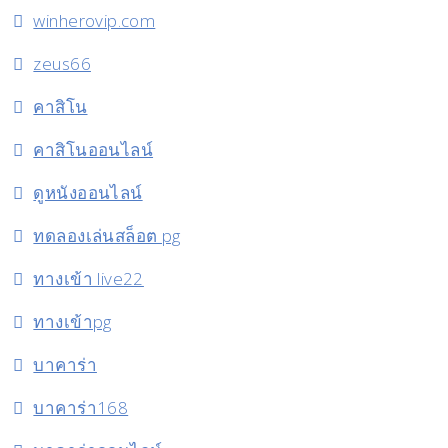
winherovip.com
zeus66
คาสิโน
คาสิโนออนไลน์
ดูหนังออนไลน์
ทดลองเล่นสล็อต pg
ทางเข้า live22
ทางเข้าpg
บาคาร่า
บาคาร่า168