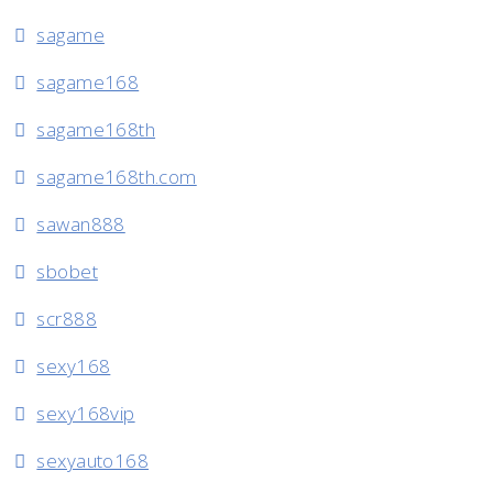
sagame
sagame168
sagame168th
sagame168th.com
sawan888
sbobet
scr888
sexy168
sexy168vip
sexyauto168