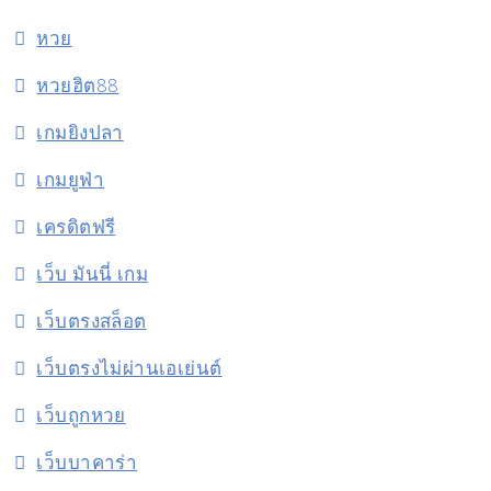
หวย
หวยฮิต88
เกมยิงปลา
เกมยูฟ่า
เครดิตฟรี
เว็บ มันนี่ เกม
เว็บตรงสล็อต
เว็บตรงไม่ผ่านเอเย่นต์
เว็บถูกหวย
เว็บบาคาร่า