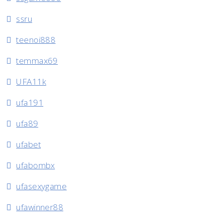
ssru
teenoi888
temmax69
UFA11k
ufa191
ufa89
ufabet
ufabombx
ufasexygame
ufawinner88