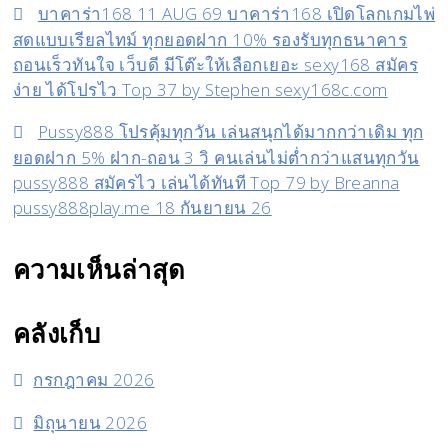
บาคาร่า168 11 AUG 69 บาคาร่า168 เปิดโลกเกมไพ่
สดแบบเรียลไทม์ ทุกยอดฝาก 10% รองรับทุกธนาคาร
ถอนเร็วทันใจ เว็บดี มีโต๊ะให้เลือกเยอะ sexy168 สมัคร
ง่าย ได้โปรไว Top 37 by Stephen sexy168c.com
Pussy888 โปรคุ้มทุกวัน เล่นสนุกได้มากกว่าเดิม ทุก
ยอดฝาก 5% ฝาก-ถอน 3 วิ คนเล่นไม่ต่ำกว่าแสนทุกวัน
pussy888 สมัครไว เล่นได้ทันที Top 79 by Breanna
pussy888play.me 18 กันยายน 26
ความเห็นล่าสุด
คลังเก็บ
กรกฎาคม 2026
มิถุนายน 2026