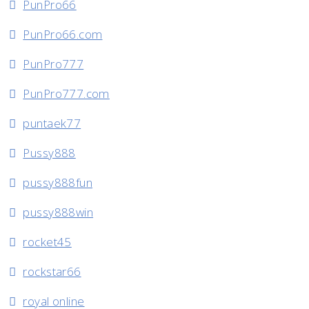
PunPro66
PunPro66.com
PunPro777
PunPro777.com
puntaek77
Pussy888
pussy888fun
pussy888win
rocket45
rockstar66
royal online