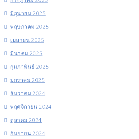
มิถุนายน 2025
พฤษภาคม 2025
เมษายน 2025
มีนาคม 2025
กุมภาพันธ์ 2025
มกราคม 2025
ธันวาคม 2024
พฤศจิกายน 2024
ตุลาคม 2024
กันยายน 2024