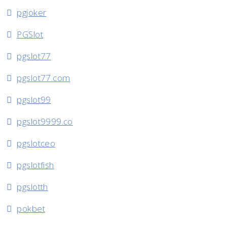
pgjoker
PGSlot
pgslot77
pgslot77.com
pgslot99
pgslot9999.co
pgslotceo
pgslotfish
pgslotth
pokbet