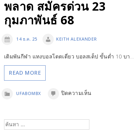
พลาด สมัครด่วน 23
กุมภาพันธ์ 68
14 ธ.ค. 25
KEITH ALEXANDER
เดิมพันกีฬา แทงบอลโดดเดี่ยว บอลสเต็ป ขั้นต่ำ 10 บา…
READ MORE
บน
ปิดความเห็น
UFABOMBX
เดิม
พัน
กีฬา
ค้นหา
บริการ
สำหรับ:
แทง