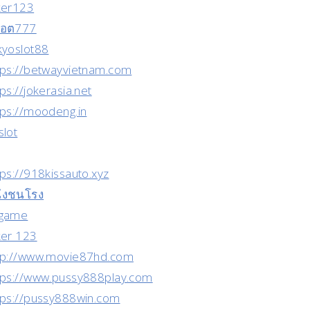
ker123
็อต777
kyoslot88
tps://betwayvietnam.com
tps://jokerasia.net
tps://moodeng.in
slot
tps://918kissauto.xyz
ังชนโรง
game
ker 123
tp://www.movie87hd.com
tps://www.pussy888play.com
tps://pussy888win.com