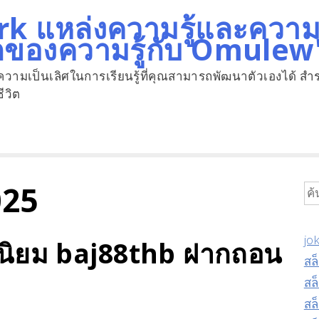
k แหล่งความรู้และความ
โลกของความรู้กับ Omulew
วามเป็นเลิศในการเรียนรู้ที่คุณสามารถพัฒนาตัวเองได้ สำรว
ีวิต
025
ค้
สำ
jo
นิยม baj88thb ฝากถอน
สล
สล
สล