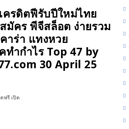
์เซ็นต์
เครดิตฟีรับปีใหม่ไทย
23
สมัคร พีจีสล็อต ง่ายรวม
6.me
ย
ไลน์
าคาร่า แทงหวย
ิคทำกำไร Top 47 by
77.com 30 April 25
ุด
ว
ตฟรี เปิด…
23ths.shop
gene
23