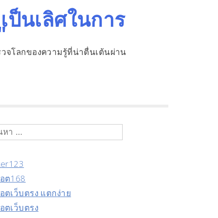
เป็นเลิศในการ
"
จโลกของความรู้ที่น่าตื่นเต้นผ่าน
นหา
หรับ:
ker123
็อต168
็อตเว็บตรง แตกง่าย
็อตเว็บตรง