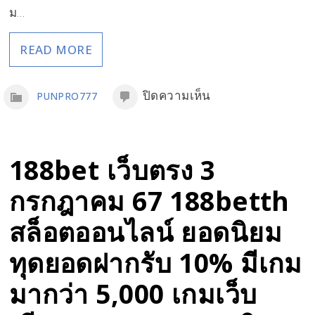
ม…
ทำ
เทิร์
READ MORE
นบา
คา
บน
ปิดความเห็น
PUNPRO777
ร่า
ปัน
ยิง
โปร777
ปลา
punpro777.ai
188bet เว็บตรง 3
สล็อต
29
ป๊อก
กรกฎาคม 67 188betth
August
เด้ง
2024
สล็อตออนไลน์ ยอดนิยม
หวย
ปัน
ทาง
ทุดยอดฝากรับ 10% มีเกม
โปร777
เข้าpg
มากว่า 5,000 เกมเว็บ
สล็อต
ถอน
ออนไลน์