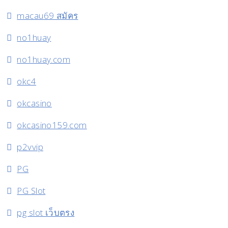
macau69 สมัคร
no1huay
no1huay.com
okc4
okcasino
okcasino159.com
p2vvip
PG
PG Slot
pg slot เว็บตรง