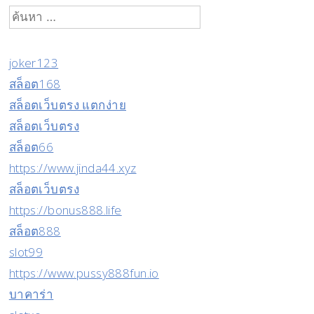
by
pgslotth.me
ค้นหา
ฟรี
Pilar
23
สำหรับ:
ตอบ
sexyauto168.sho
กันยายน
โจทย์
joker123
2567
ทุก
สล็อต168
pg
ความ
สล็อตเว็บตรง แตกง่าย
slot
ต้องการ
สล็อตเว็บตรง
websiteทดลอง
918kiss
สล็อต66
เล่น
ดาวน์โหลด
https://www.jinda44.xyz
สล็อตpg
สมัคร
สล็อตเว็บตรง
ฟรี
ฟรี
https://bonus888.life
พนัน
Top
สล็อต888
เว็บ
30
slot99
ใหญ่
by
https://www.pussy888fun.io
pg
Sima
บาคาร่า
slot