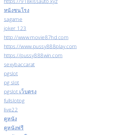
https://918kissauto.xyz
หนังชนโรง
sagame
joker 123
http://www.movie87hd.com
https://www.pussy888play.com
https://pussy888win.com
sexybaccarat
pgslot
pg slot
pgslot เว็บตรง
fullslotpg
live22
ดูหนัง
ดูหนังฟรี