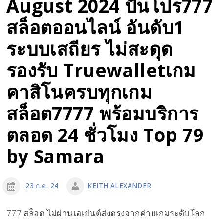
August 2024 ปันโปร777
เยอะ
สล็อตออนไลน์ อันดับ1
ที่สุด
ระบบเสถียร ไม่สะดุด
Top
33
รองรับ Truewalletเกม
by
คาสิโนครบทุกเกม
Lyda
pgslot.golf
สล็อต7777 พร้อมบริการ
ทดลอง
ตลอด 24 ชั่วโมง Top 79
เล่น
สล็อตpg
by Samara
พี
จี
23 ก.ค. 24
KEITH ALEXANDER
สล็อต
ไม่
777 สล็อต ไม่ผ่านเอเย่นต์ส่งตรงจากค่ายเกมระดับโลก
ต้อง