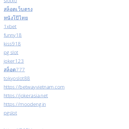
slotxo
เครดิต
สล็อตเว็บตรง
ฟรี
หนังโป๊ไทย
Top
1xbet
9
funny18
by
kiss918
Lola
pg slot
joker123
สล็อต777
tokyoslot88
https://betwayvietnam.com
https://jokerasia.net
https://moodeng.in
pgslot