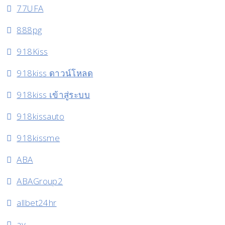
77UFA
888pg
918Kiss
918kiss ดาวน์โหลด
918kiss เข้าสู่ระบบ
918kissauto
918kissme
ABA
ABAGroup2
allbet24hr
av