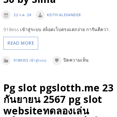
ทดลอง
เล่น
22 ก.ค. 24
KEITH ALEXANDER
บา
คา
918kiss เข้าสู่ระบบ สล็อตเว็บตรงแตกง่าย การันตีควา…
ร่า
ฟรี
READ MORE
เล่น
ฟรี
บน
ปิดความเห็น
918KISS เข้าสู่ระบบ
ทุก
918kiss
ค่าย
เข้า
เกม
สู่
Pg slot pgslotth.me 23
บา
ระบบ
คา
กันยายน 2567 pg slot
918kissauto.t
ร่า
12
websiteทดลองเล่น
ที่
AUGกันยายน