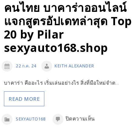
188bet
คนไทย บาคาร่าออนไลน์
24
เว็บ
แจกสูตรอัปเดทล่าสุด Top
พนัน
ตรง
เว็บ
สาย
20 by Pilar
แม่
ปั่น
sexyauto168.shop
สล็อตlive22
สล็อต
ใหม่
ห้าม
ล่าสุด
พลาด
22 ก.ค. 24
KEITH ALEXANDER
Top
Top
90
บาคาร่า คืออะไร เริ่มเล่นอย่างไร สิ่งที่มือใหม่จำต…
96
by
by
READ MORE
Roy
Addie
live22
188betth.vip
live22slot.us
บน
ปิดความเห็น
SEXYAUTO168
บา