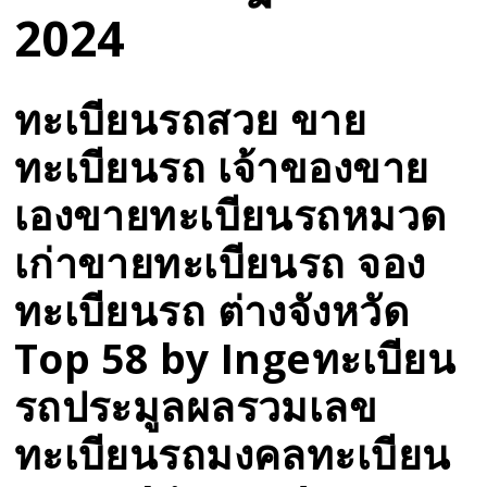
2024
ทะเบียนรถสวย ขาย
ทะเบียนรถ เจ้าของขาย
เองขายทะเบียนรถหมวด
เก่าขายทะเบียนรถ จอง
ทะเบียนรถ ต่างจังหวัด
Top 58 by Ingeทะเบียน
รถประมูลผลรวมเลข
ทะเบียนรถมงคลทะเบียน