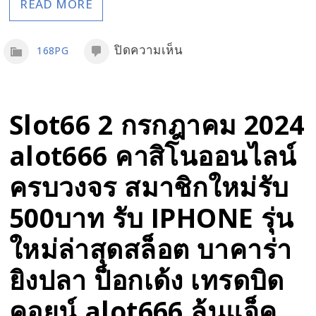
READ MORE
Sherryl
โบนัส888
บน
ปิดความเห็น
168PG
bonus888.live
จัด
ให้168
เว็บไซต์pg
Slot66 2 กรกฎาคม 2024
slot
alot666 คาสิโนออนไลน์
เว็บ
ตรง
ครบวงจร สมาชิกใหม่รับ
อันดับ
500บาท รับ IPHONE รุ่น
1
ใหม่ล่าสุดสล็อต บาคาร่า
คา
สิ
ยิงปลา ป็อกเด้ง เทรดบิด
โน
คอยน์ alot666 ลุ้นแจ็ค
ออนไลน์