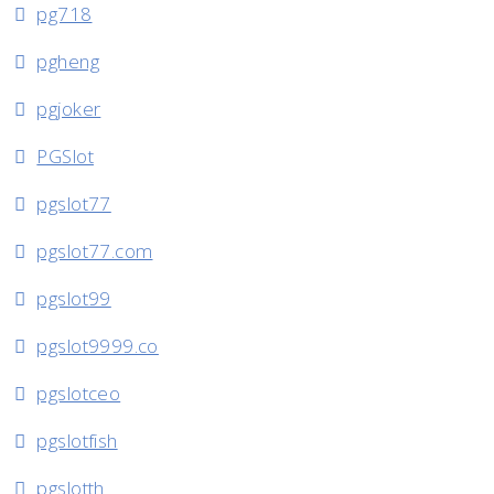
pg718
pgheng
pgjoker
PGSlot
pgslot77
pgslot77.com
pgslot99
pgslot9999.co
pgslotceo
pgslotfish
pgslotth