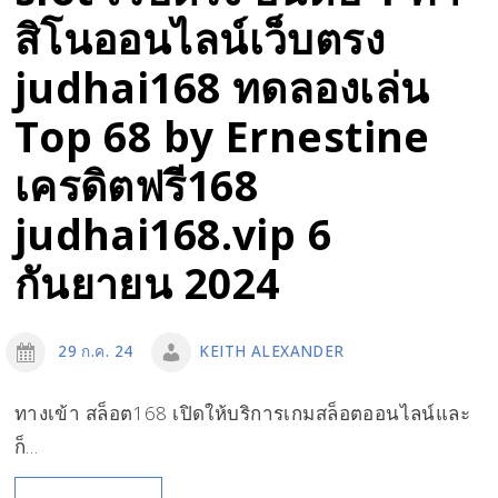
อันดับ
สิโนออนไลน์เว็บตรง
1
judhai168 ทดลองเล่น
29
Top 68 by Ernestine
กันยายน
2024
เครดิตฟรี168
พนัน
judhai168.vip 6
ออนไลน์
เว็บ
กันยายน 2024
ตรง
bonus888
29 ก.ค. 24
KEITH ALEXANDER
ทดลอง
เล่น
ทางเข้า สล็อต168 เปิดให้บริการเกมสล็อตออนไลน์และ
Top
ก็…
96
by