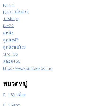
เดท
pg slot
ล่าสุด
pgslot เว็บตรง
Top
fullslotpg
13
live22
by
ดูหนัง
Quinton
ดูหนังฟรี
sexyauto168.fun
ดูหนังชนโรง
faro168
สล็อต456
https://www.puntaek66.me
หมวดหมู่
168 สล็อต
168pg