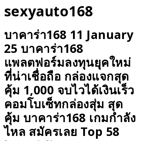
sexyauto168
บาคาร่า168 11 January
25 บาคาร่า168
แพลตฟอร์มลงทุนยุคใหม่
ที่น่าเชื่อถือ กล่องแจกสุด
คุ้ม 1,000 จบไวได้เงินเร็ว
คอมโบเซ็ทกล่องสุ่ม สุด
คุ้ม บาคาร่า168 เกมกำลัง
ไหล สมัครเลย Top 58