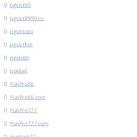
pgslot99
pgslot9999.co
pgslotceo
pgslotfish
pgslotth
pokbet
PunPro66
PunPro66.com
PunPro777
PunPro777.com
puntaek77