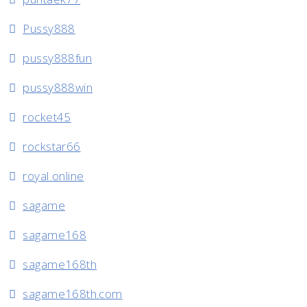
Pussy888
pussy888fun
pussy888win
rocket45
rockstar66
royal online
sagame
sagame168
sagame168th
sagame168th.com