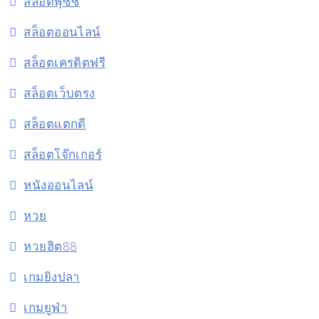
สล็อตพุซซี่
สล็อตออนไลน์
สล็อตเครดิตฟรี
สล็อตเว็บตรง
สล็อตแตกดี
สล็อตโจ๊กเกอร์
หนังออนไลน์
หวย
หวยฮิต88
เกมยิงปลา
เกมยูฟ่า