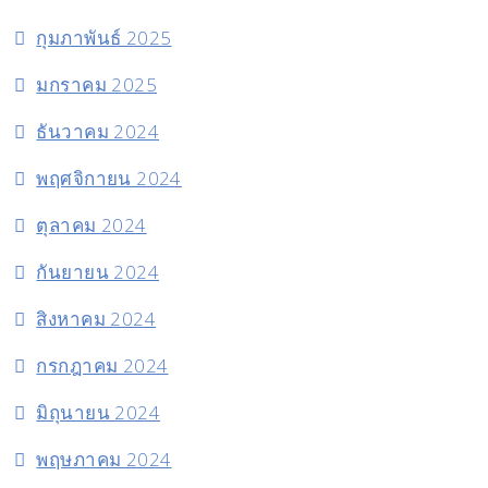
กุมภาพันธ์ 2025
มกราคม 2025
ธันวาคม 2024
พฤศจิกายน 2024
ตุลาคม 2024
กันยายน 2024
สิงหาคม 2024
กรกฎาคม 2024
มิถุนายน 2024
พฤษภาคม 2024