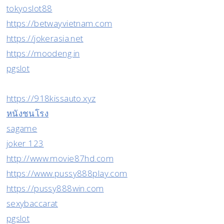
tokyoslot88
บา
https://betwayvietnam.com
คา
https://jokerasia.net
ร่า
https://moodeng.in
ที่
pgslot
เหมาะ
กับ
https://918kissauto.xyz
คน
หนังชนโรง
ไทย
sagame
บา
joker 123
คา
http://www.movie87hd.com
ร่า
https://www.pussy888play.com
แจก
https://pussy888win.com
สูตร
sexybaccarat
อัป
pgslot