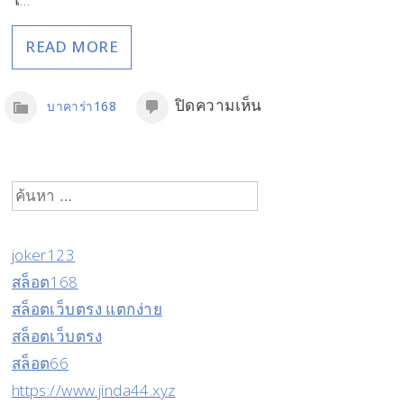
คุ้ม
READ MORE
1,000
จบ
ไว
บน
ปิดความเห็น
บาคาร่า168
ได้
บา
เงิน
คา
เร็ว
ร่า
ค้นหา
คอม
22
สำหรับ:
โบ
สิงหาคม
joker123
เซ็
2567
สล็อต168
ทก
บา
สล็อตเว็บตรง แตกง่าย
ล่อง
คา
สล็อตเว็บตรง
สุ่ม
ร่า168
สล็อต66
สุด
เจ้า
https://www.jinda44.xyz
คุ้ม
ใหญ่