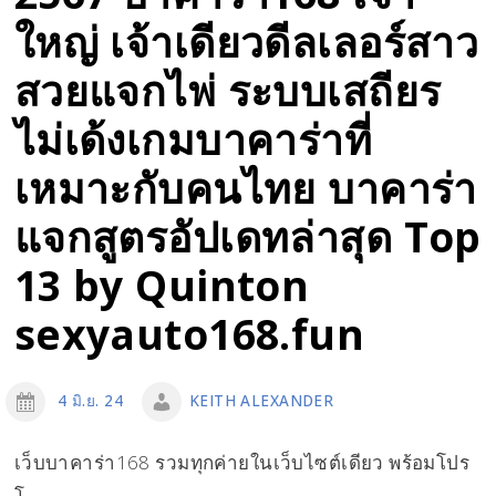
25
ใหญ่ เจ้าเดียวดีลเลอร์สาว
บา
สวยแจกไพ่ ระบบเสถียร
คา
ไม่เด้งเกมบาคาร่าที่
ร่า168
แพลตฟอร์ม
เหมาะกับคนไทย บาคาร่า
ลงทุน
แจกสูตรอัปเดทล่าสุด Top
ยุค
ใหม่
13 by Quinton
ที่
sexyauto168.fun
น่า
เชื่อ
ถือ
4 มิ.ย. 24
KEITH ALEXANDER
กล่อง
แจก
เว็บบาคาร่า168 รวมทุกค่ายในเว็บไซต์เดียว พร้อมโปร
สุด
โ…