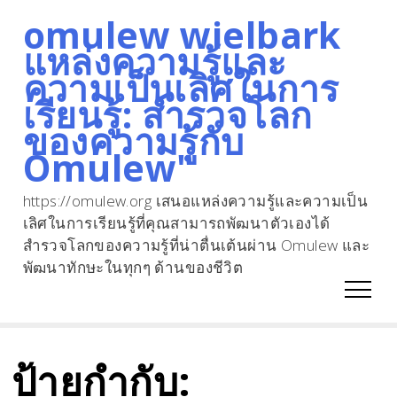
omulew wielbark
Skip
แหล่งความรู้และ
to
ความเป็นเลิศในการ
content
เรียนรู้: สำรวจโลก
ของความรู้กับ
Omulew"
https://omulew.org เสนอแหล่งความรู้และความเป็น
เลิศในการเรียนรู้ที่คุณสามารถพัฒนาตัวเองได้
สำรวจโลกของความรู้ที่น่าตื่นเต้นผ่าน Omulew และ
พัฒนาทักษะในทุกๆ ด้านของชีวิต
ป้ายกำกับ: