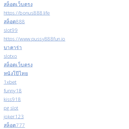
สล็อตเว็บตรง
บา
เจ้า
https://bonus888.life
คา
เดีย
สล็อต888
ร่า168
วดี
slot99
เกม
ล
https://www.pussy888fun.io
กำลัง
เลอ
บาคาร่า
ไหล
ร์
slotxo
สมัคร
สาว
สล็อตเว็บตรง
เลย
สวย
หนังโป๊ไทย
Top
แจก
1xbet
58
ไพ่
funny18
by
ระบบ
kiss918
Caitlin
เสถียร
pg slot
sexyauto168a.c
ไม่
joker123
เด้ง
สล็อต777
เกม