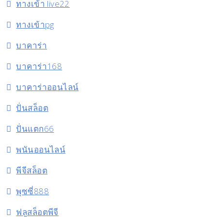
ทางเข้า live22
ทางเข้าpg
บาคาร่า
บาคาร่า168
บาคาร่าออนไลน์
ปั่นสล็อต
ปั่นแตก66
พนันออนไลน์
พีจีสล็อต
พุซซี่888
ฟลูสล็อตพีจี