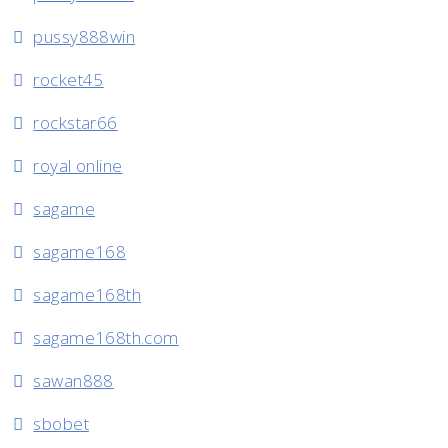
pussy888win
rocket45
rockstar66
royal online
sagame
sagame168
sagame168th
sagame168th.com
sawan888
sbobet