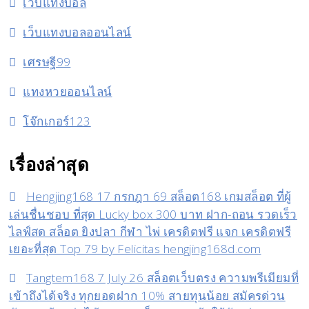
เว็บแทงบอล
เว็บแทงบอลออนไลน์
เศรษฐี99
แทงหวยออนไลน์
โจ๊กเกอร์123
เรื่องล่าสุด
Hengjing168 17 กรกฎา 69 สล็อต168 เกมสล็อต ที่ผู้
เล่นชื่นชอบ ที่สุด Lucky box 300 บาท ฝาก-ถอน รวดเร็ว
ไลฟ์สด สล็อต ยิงปลา กีฬา ไพ่ เครดิตฟรี แจก เครดิตฟรี
เยอะที่สุด Top 79 by Felicitas hengjing168d.com
Tangtem168 7 July 26 สล็อตเว็บตรง ความพรีเมียมที่
เข้าถึงได้จริง ทุกยอดฝาก 10% สายทุนน้อย สมัครด่วน