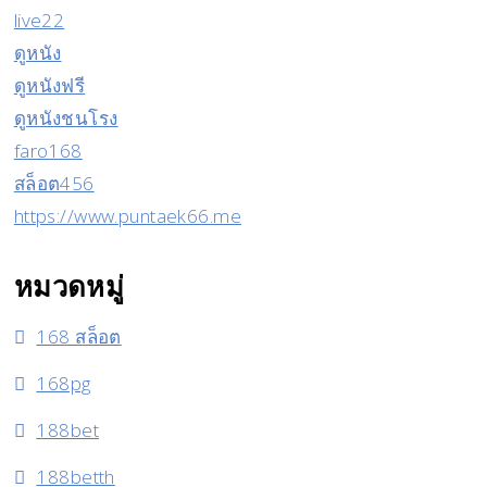
live22
ดูหนัง
ดูหนังฟรี
ดูหนังชนโรง
faro168
สล็อต456
https://www.puntaek66.me
หมวดหมู่
168 สล็อต
168pg
188bet
188betth