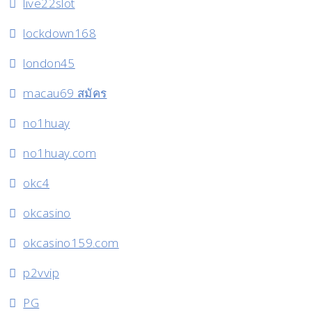
live22slot
lockdown168
london45
macau69 สมัคร
no1huay
no1huay.com
okc4
okcasino
okcasino159.com
p2vvip
PG