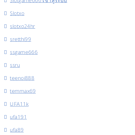
Slotgame666 เข้าสู่ระบบ
Slotxo
slotxo24hr
sretthi99
ssgame666
ssru
teenoi888
temmax69
UFA11k
ufa191
ufa89