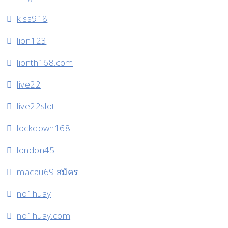
kiss918
lion123
lionth168.com
live22
live22slot
lockdown168
london45
macau69 สมัคร
no1huay
no1huay.com