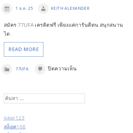
1 ธ.ค. 25
KEITH ALEXANDER
สมัคร 77UFA เครดิตฟรี เพียงแค่การันตีตน สนุกสนาน
ได…
READ MORE
บน
ปิดความเห็น
77UFA
Ufabet
77ufa
17
ค้นหา
NOV
สำหรับ:
2568
joker123
77UFA
สล็อต168
แจก