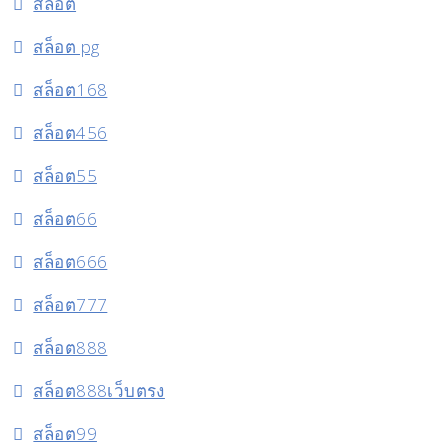
สล็อต
สล็อต pg
สล็อต168
สล็อต456
สล็อต55
สล็อต66
สล็อต666
สล็อต777
สล็อต888
สล็อต888เว็บตรง
สล็อต99