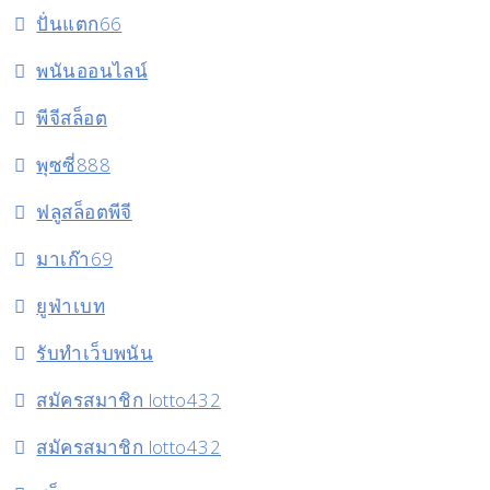
ปั่นแตก66
พนันออนไลน์
พีจีสล็อต
พุซซี่888
ฟลูสล็อตพีจี
มาเก๊า69
ยูฟ่าเบท
รับทำเว็บพนัน
สมัครสมาชิก lotto432
สมัครสมาชิก lotto432