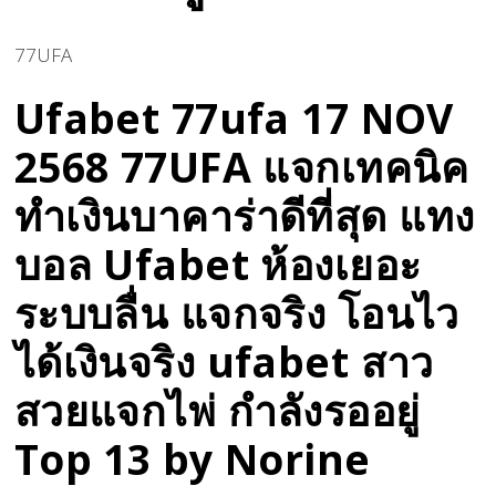
77UFA
Ufabet 77ufa 17 NOV
2568 77UFA แจกเทคนิค
ทำเงินบาคาร่าดีที่สุด แทง
บอล Ufabet ห้องเยอะ
ระบบลื่น แจกจริง โอนไว
ได้เงินจริง ufabet สาว
สวยแจกไพ่ กำลังรออยู่
Top 13 by Norine