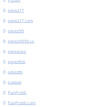
PGSlot
pgslot77
pgslot77.com
pgslot99
pgslot9999.co
pgslotceo
pgslotfish
pgslotth
pokbet
PunPro66
PunPro66.com