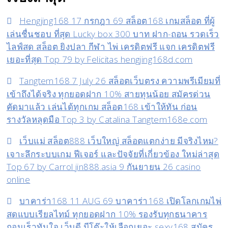
Hengjing168 17 กรกฎา 69 สล็อต168 เกมสล็อต ที่ผู้
เล่นชื่นชอบ ที่สุด Lucky box 300 บาท ฝาก-ถอน รวดเร็ว
ไลฟ์สด สล็อต ยิงปลา กีฬา ไพ่ เครดิตฟรี แจก เครดิตฟรี
เยอะที่สุด Top 79 by Felicitas hengjing168d.com
Tangtem168 7 July 26 สล็อตเว็บตรง ความพรีเมียมที่
เข้าถึงได้จริง ทุกยอดฝาก 10% สายทุนน้อย สมัครด่วน
คัดมาแล้ว เล่นได้ทุกเกม สล็อต168 เข้าให้ทัน ก่อน
รางวัลหลุดมือ Top 3 by Catalina Tangtem168e.com
เว็บแม่ สล็อต888 เว็บใหญ่ สล็อตแตกง่าย มีจริงไหม?
เจาะลึกระบบเกม ฟีเจอร์ และปัจจัยที่เกี่ยวข้อง ใหม่ล่าสุด
Top 67 by Carrol jin888.asia 9 กันยายน 26 casino
online
บาคาร่า168 11 AUG 69 บาคาร่า168 เปิดโลกเกมไพ่
สดแบบเรียลไทม์ ทุกยอดฝาก 10% รองรับทุกธนาคาร
ถอนเร็วทันใจ เว็บดี มีโต๊ะให้เลือกเยอะ sexy168 สมัคร