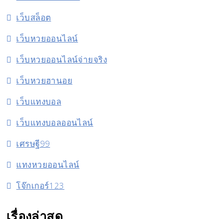
เว็บสล็อต
เว็บหวยออนไลน์
เว็บหวยออนไลน์จ่ายจริง
เว็บหวยฮานอย
เว็บแทงบอล
เว็บแทงบอลออนไลน์
เศรษฐี99
แทงหวยออนไลน์
โจ๊กเกอร์123
เรื่องล่าสุด