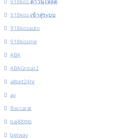
918kiss ดาวน์โหลด
918kiss เข้าสู่ระบบ
918kissauto
918kissme
ABA
ABAGroup2
allbet24hr
av
Baccarat
baj88thb
betway