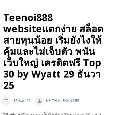
เด่น
แม่
บ้าง
pgk44b
Teenoi888
25
ใหม่
December
websiteแตกง่าย สล็อต
ล่าสุด
2025
Top
สายทุนน้อย เริ่มยังไงให้
web
85
แตก
คุ้มและไม่เจ็บตัว พนัน
by
ง่าย
เว็บใหญ่ เครดิตฟรี Top
Verla
พนัน
เวป
ออนไลน์
30 by Wyatt 29 ธันวา
ไซต์
เว็บ
25
ใหญ่
แม่
เกม
ทดลอง
สล็อต
เล่น
15 ธ.ค. 25
KEITH ALEXANDER
ที่
Top
คน
รีวิวข้างหลังลองเล่นเว็บไซต์คาสิโน teenoi69 มา 2 เ…