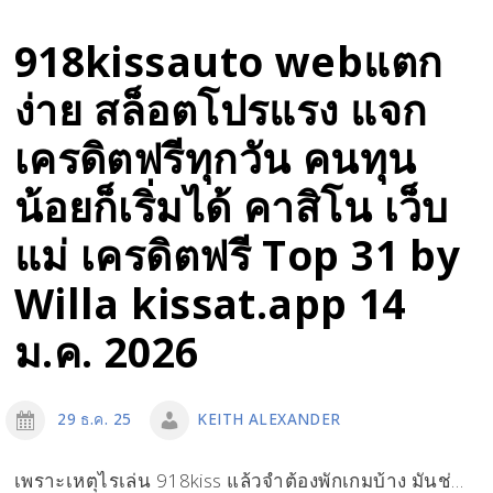
websiteใหญ่
สล็อต
918kissauto webแตก
สาย
ง่าย สล็อตโปรแรง แจก
ทุน
น้อย
เครดิตฟรีทุกวัน คนทุน
ฝาก
น้อยก็เริ่มได้ คาสิโน เว็บ
หลัก
แม่ เครดิตฟรี Top 31 by
สิบ
ลุ้น
Willa kissat.app 14
กำไร
ม.ค. 2026
จริง
โบนัส
แน่น
29 ธ.ค. 25
KEITH ALEXANDER
พนัน
เว็บ
เพราะเหตุไรเล่น 918kiss แล้วจำต้องพักเกมบ้าง มันช่…