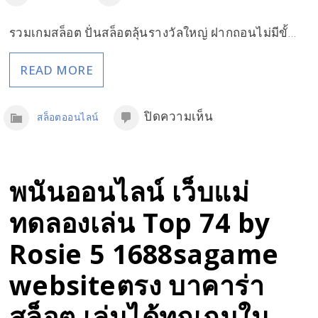
ทำ
รวมเกมสล็อต ปั่นสล็อตลุ้นรางวัลใหญ่ ฝากถอนไม่มีขั้…
เงิน
เร็ว
READ MORE
แทง
ได้
บน
ปิดความเห็น
สล็อตออนไลน์
ไม่มี
สล็อต
ขั้น
ออนไลน์
ต่ำ
Texas24
พนันออนไลน์ เว็บแม่
เดิม
25
พัน
ทดลองเล่น Top 74 by
January
ง่าย
25
Rosie 5 1688sagame
มือ
รวม
ใหม่
websiteตรง บาคาร่า
เกม
ก็
สล็อต เล่นได้ทุกเกมใน
สล็อต
แทง