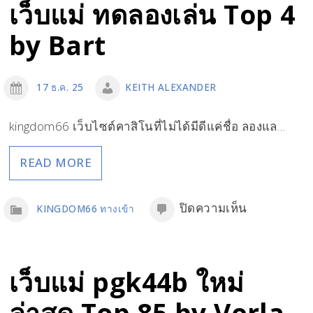
เว็บแม่ ทดลองเล่น Top 4
ออนไลน์
ทุก
เว็บ
ยูส
by Bart
ตรง
punpro777
วิธี
สมัคร
17 ธ.ค. 25
KEITH ALEXANDER
แทง
ง่าย
หวย
ไม่
kingdom66 เว็บไซต์คาสิโนที่ไม่ได้มีดีแค่ชื่อ ลองแล…
ออนไลน์
กี่
ให้
ขั้น
READ MORE
เป็น
Top
ระบบ
6
บน
ปิดความเห็น
KINGDOM66 ทางเข้า
และ
by
Kingdom66
คุม
Lettie
ทาง
งบ
เข้า
เว็บแม่ pgk44b ใหม่
ได้
คา
ธ.ค.
ล่าสุด Top 85 by Verla
สิ