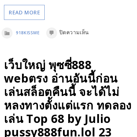
ใหญ่
READ MORE
เครดิต
ฟรี
Top
บน
ปิดความเห็น
918KISSME
15
918kissauto
by
webแตก
Isaac
ง่าย
เว็บใหญ่ พุซซี่888
Funny18.world
สล็อต
webตรง อ่านอันนี้ก่อน
23
โปร
March
แรง
เล่นสล็อตคืนนี้ จะได้ไม่
69
แจก
หลงทางตั้งแต่แรก ทดลอง
เครดิต
เล่น Top 68 by Julio
ฟรี
ทุก
pussy888fun.lol 23
วัน