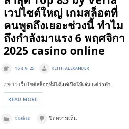
68
โน
เวปไซต์ใหญ่ เกมสล็อตที่
ครบ
คนพูดถึงเยอะช่วงนี้ ทำไม
วงจร
ถึงกำลังมาแรง 6 พฤศจิกา
สำหรับ
คน
2025 casino online
อยาก
เล่น
16 ธ.ค. 25
KEITH ALEXANDER
แบบ
จบ
pgk44 เว็บไซต์สล็อตที่มิได้แค่เปิดให้เล่น แต่ว่าทำ…
ใน
เว็บ
READ MORE
เดียว
มี
บน
ปิดความเห็น
ปั่นสล็อต
อะไร
เว็บ