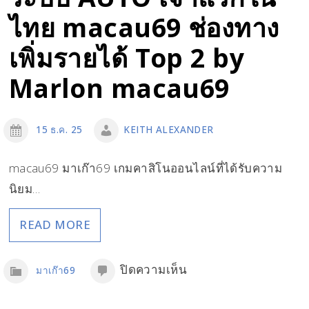
online
ไทย macau69 ช่องทาง
คุ้ม
และ
เพิ่มรายได้ Top 2 by
ไม่
Marlon macau69
เจ็บ
ตัว
พนัน
15 ธ.ค. 25
KEITH ALEXANDER
เว็บ
ใหญ่
macau69 มาเก๊า69 เกมคาสิโนออนไลน์ที่ได้รับความ
เครดิต
นิยม…
ฟรี
READ MORE
Top
30
by
บน
ปิดความเห็น
มาเก๊า69
Wyatt
Macau69