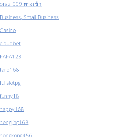
brazil999 ทางเข้า
Business, Small Business
Casino
cloudbet
FAFA123
faro168
fullslotpg
funny18
happy168
hengjing168
hongkong456