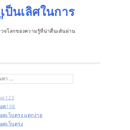
เป็นเลิศในการ
"
จโลกของความรู้ที่น่าตื่นเต้นผ่าน
นหา
หรับ:
ker123
็อต168
็อตเว็บตรง แตกง่าย
็อตเว็บตรง