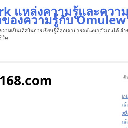
k แหล่งความรู้และความ
โลกของความรู้กับ Omulew
วามเป็นเลิศในการเรียนรู้ที่คุณสามารถพัฒนาตัวเองได้ สำรว
ีวิต
h168.com
ค้
สำ
jo
สล
สล
สล