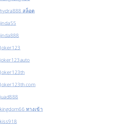
hydra888 สล็อต
jinda55
jinda888
Joker123
joker123auto
Joker123th
Joker123th.com
juad888
kingdom66 ทางเข้า
kiss918