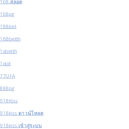
168 สล็อต
168pg
188bet
188betth
1xbetth
1xbit
77UFA
888pg
918Kiss
918kiss ดาวน์โหลด
918kiss เข้าสู่ระบบ