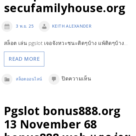
หนัก
secufamilyhouse.org
ทำไม
pgslot
3 พ.ย. 25
KEITH ALEXANDER
ถึง
กลาย
สล็อต เล่น pgslot เจอจังหวะชนะติดๆบ้าง แพ้ติดๆบ้าง…
เป็น
เว็บ
READ MORE
สล็อต
ที่
บน
ปิดความเห็น
สล็อตออนไลน์
คน
Pgslot
ไทย
3
เล่น
พฤศจิกายน
Pgslot bonus888.org
มาก
2026
ที่สุด
13 November 68
สล็อต
2025
ออนไลน์