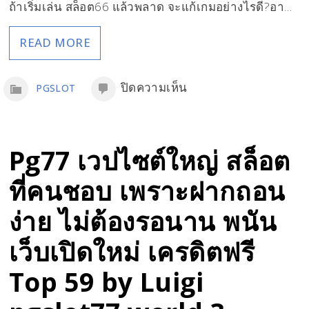
ทุก
ถ้าเริ่มเล่น สล็อต66 แล้วพลาด จะแก้เกมอย่างไรดี?อา…
วัน
READ MORE
รับ
100
แฮปปี้
บน
ปิดความเห็น
PGSLOT
ไทม์
เว็บ
150%ยก
ใหญ่
เกม
pgslot
Pg77 เวปไซต์ใหญ่ สล็อต
เด็ด
เว็บไซต์
ที่คนชอบ เพราะฝากถอน
สล็อต
ใหญ่
ยิง
สมัคร
ง่าย ไม่ต้องรอนาน พนัน
ปลา
สมาชิก
เว็บเปิดใหม่ เครดิตฟรี
ครบ
ใหม่
pgslot
Top 59 by Luigi
รับ
มือ
เครดิต