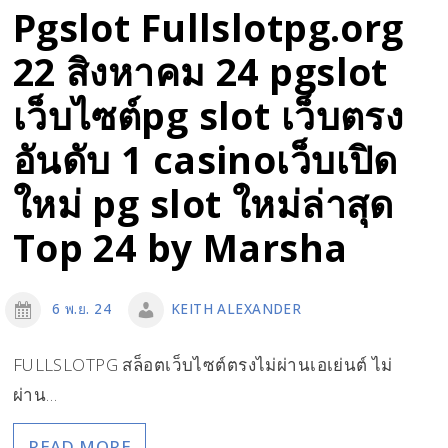
สุด
ทดลอง
Pgslot Fullslotpg.org
ใน
เล่น
22 สิงหาคม 24 pgslot
นาที
สล็อต
นี้
พนัน
เว็บไซต์pg slot เว็บตรง
pgslot
ออนไลน์
อันดับ 1 casinoเว็บเปิด
ใคร
เว็บ
จะ
ใหม่ pg slot ใหม่ล่าสุด
แม่
เป็น
สล็อต
Top 24 by Marsha
เจ้าของ
ทดลอง
เงิน
เล่น
ล้าน
6 พ.ย. 24
KEITH ALEXANDER
Top
คน
96
FULLSLOTPG สล็อตเว็บไซต์ตรงไม่ผ่านเอเย่นต์ ไม่
ต่อ
by
ผ่าน…
ไป
Stephan
11
สล็อต456
READ MORE