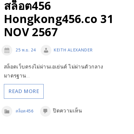
สล็อต456
Samira
ฝัน
pgslotth.io
Top
Hongkong456.co 31
สมัคร
50
NOV 2567
รับ
by
โบนัส
Glory
ฟรี
puntaek66.run
25 พ.ย. 24
KEITH ALEXANDER
ทันที
19
ธีม
สล็อตเว็บตรงไม่ผ่านเอเย่นต์ ไม่ผ่านตัวกลาง
ก.พ.
เกม
มาตรฐาน…
68
ทุก
READ MORE
แบบ
ทุก
สไตล์
บน
ปิดความเห็น
สล็อต456
มา
สล็อต456
แรง
เว็บไซต์