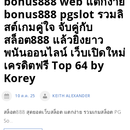
bonus888 web แตกง่าย
NOV
ทาง
25
bonus888 pgslot รวมลิ
เข้า
สต์เกมคู่ใจ จับคู่กับ
สล็อตpg
ใหม่
สล็อต888 แล้วยิงยาว
ล่าสุด
พนันออนไลน์ เว็บเปิดใหม่
สล็อต
ออนไลน์
เครดิตฟรี Top 64 by
คุ้ม
Korey
ค่า
แก่
การ
10 ต.ค. 25
KEITH ALEXANDER
ลงทุน
ฝาก-
สล็อต888 สุดยอดเว็บสล็อต แตกง่าย รวมเกมสล็อต PG
ถอน
So…
ออ