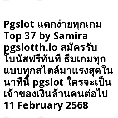
สล็อต
เลือก
เกม
Pgslot แตกง่ายทุกเกม
สล็อต
Top 37 by Samira
ที่
เหมาะ
pgslotth.io สมัครรับ
กับ
โบนัสฟรีทันที ธีมเกมทุก
คุณ
แบบทุกสไตล์มาแรงสุดใน
เว็บ
ใหญ่
นาทีนี้ pgslot ใครจะเป็น
มั่นคง
เจ้าของเงินล้านคนต่อไป
ฝาก-
ถอน
11 February 2568
Autoรวม
เกม