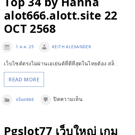
Top 34 by Hanna
85
ลิ
alot666.alott.site 22
by
สต์
OCT 2568
Phillip
เกม
secufamilyhouse.o
คู่ใจ
จับ
1 ต.ค. 25
KEITH ALEXANDER
คู่
กับ
เว็บไซต์ตรงไม่ผ่านเอเย่นต์ที่ดีที่สุดในไทยต้อง สล็…
สล็อต888
READ MORE
แล้ว
ยิง
ยาว
บน
ปิดความเห็น
สล็อต666
พนัน
Pgslot
ออนไลน์
บริการ
เว็บ
สล็อต
Pgslot77 เว็บใหญ่ เกม
เปิด
ออนไลน์