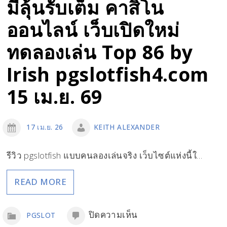
มีลุ้นรับเต็ม คาสิโน
ทาง
ออนไลน์ เว็บเปิดใหม่
เลือก
การ
ทดลองเล่น Top 86 by
ลงทุน
Irish pgslotfish4.com
ที่
ชัวร์
15 เม.ย. 69
ที่สุด
สมาชิก
17 เม.ย. 26
KEITH ALEXANDER
ใหม่
รับ
รีวิว pgslotfish แบบคนลองเล่นจริง เว็บไซต์แห่งนี้ใ…
50%
เกม
READ MORE
แท้
คุณภาพ
บน
ปิดความเห็น
PGSLOT
ดี