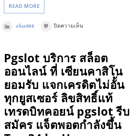
READ MORE
โต้
โบนัส
สูง
บน
ปิดความเห็น
สล็อต888
ทดลอง
Pgslot
เล่น
bonus888.org
ฟรี
13
Pgslot บริการ สล็อต
สล็อต
November
ออนไลน์ ที่ เซียนคาสิโน
โปร
68
โม
bonus888
ยอมรับ แจกเครดิตไม่อั้น
ชั่น
web
ทุกยูสเซอร์ ลิขสิทธิ์แท้
จัด
แตก
เต็ม
เทรดบิทคอยน์ pgslot รีบ
ง่าย
จ่าย
bonus888
สมัคร แจ็ตพอตกำลังขึ้น
จริง
pgslot
Top
รวม