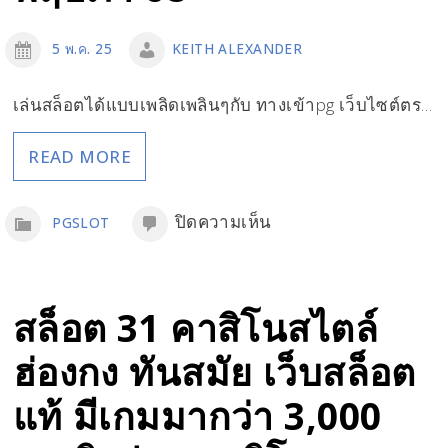
Hanna
ควร
alot666.alott.site
พลาด
5 พ.ค. 25
KEITH ALEXANDER
22
พนัน
OCT
เว็บ
เล่นสล็อตได้แบบเพลิดเพลินๆกับ ทางเข้าpg เว็บไซต์ตร…
2568
แม่
READ MORE
pgslot
ใหม่
ล่าสุด
บน
ปิดความเห็น
PGSLOT
Top
Pgslot77
22
ทดลอง
by
เล่น
สล็อต 31 คาสิโนสไตล์
Williemae
ฟรี
ฮ่องกง ทันสมัย เว็บสล็อต
pg77
กา
Pgslot77.me
รัน
แท้ มีเกมมากว่า 3,000
11
ตี