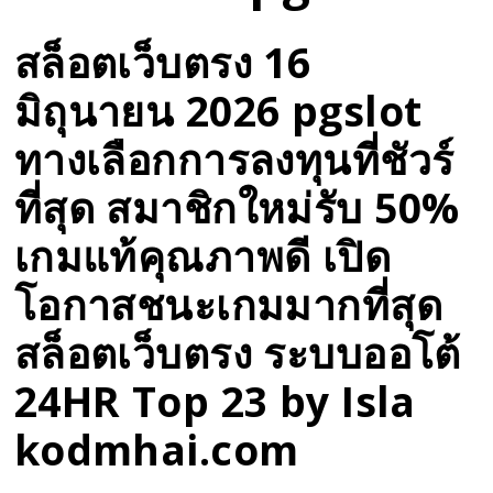
สล็อตเว็บตรง 16
มิถุนายน 2026 pgslot
ทางเลือกการลงทุนที่ชัวร์
ที่สุด สมาชิกใหม่รับ 50%
เกมแท้คุณภาพดี เปิด
โอกาสชนะเกมมากที่สุด
สล็อตเว็บตรง ระบบออโต้
24HR Top 23 by Isla
kodmhai.com