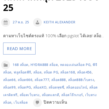
25
พนัน
เว็บ
ใหญ่
27 พ.ย. 25
KEITH ALEXANDER
เครดิต
ฟรี
ตามหาเว็บไซต์ตรงแท้ 100% เลือก pgslot ได้เลย! สล็อ…
Top
READ MORE
15
by
Isaac
,
,
,
168 สล็อต
HYDRA888 สล็อต
ทดลองเล่นสล็อต PG
พีจี
Funny18.world
,
,
,
,
,
,
สล็อต
ฟลูสล็อตพีจี
สล็อต
สล็อต PG
สล็อต168
สล็อต456
23
,
,
,
,
,
สล็อต66
สล็อต666
สล็อต777
สล็อต888
สล็อต888เว็บตรง
March
,
,
,
,
,
สล็อต99
สล็อตPG
สล็อตXO
สล็อตพุซซี่
สล็อตออนไลน์
สล็อต
69
,
,
,
,
เครดิตฟรี
สล็อตเว็บตรง
สล็อตแตกดี
สล็อตโจ๊กเกอร์
เว็บตรง
บน
,
ปิดความเห็น
สล็อต
เว็บสล็อต