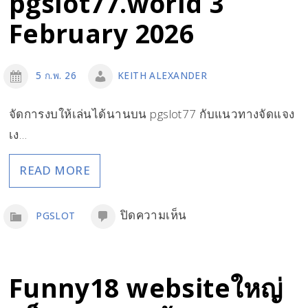
pgslot77.world 3
ใหม่
ฟรี
เทพ
February 2026
สล็อต
เซียน
แจก
ก็
หนัก
5 ก.พ. 26
KEITH ALEXANDER
ไม่
จัด
กลัว
เต็ม
จัดการงบให้เล่นได้นานบน pgslot77 กับแนวทางจัดแจง
แตก
ตลอด
เง…
ทุก
24
ยอด
READ MORE
ชม.
4
ใหม่
มีนาคม
ล่าสุด
บน
ปิดความเห็น
PGSLOT
69
Top
Pg77
9
เวป
by
ไซต์
Funny18 websiteใหญ่
Toney
ใหญ่