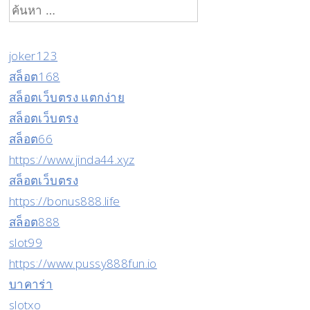
เรื่อง
2567
ค้นหา
pg
สำหรับ:
slot
joker123
คา
สล็อต168
สิ
สล็อตเว็บตรง แตกง่าย
โน
สล็อตเว็บตรง
ออนไลน์
สล็อต66
ครบ
https://www.jinda44.xyz
วงจร
สล็อตเว็บตรง
พี
https://bonus888.life
จี
สล็อต888
สล็อต
slot99
ไม่
https://www.pussy888fun.io
ต้อง
บาคาร่า
ทำ
slotxo