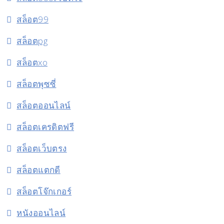
สล็อต99
สล็อตpg
สล็อตxo
สล็อตพุซซี่
สล็อตออนไลน์
สล็อตเครดิตฟรี
สล็อตเว็บตรง
สล็อตแตกดี
สล็อตโจ๊กเกอร์
หนังออนไลน์