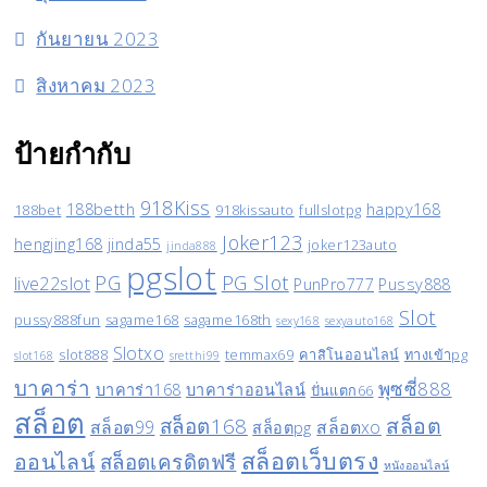
กันยายน 2023
สิงหาคม 2023
ป้ายกำกับ
918Kiss
188betth
happy168
188bet
918kissauto
fullslotpg
Joker123
hengjing168
jinda55
joker123auto
jinda888
pgslot
PG
PG Slot
live22slot
PunPro777
Pussy888
Slot
pussy888fun
sagame168
sagame168th
sexy168
sexyauto168
Slotxo
slot888
temmax69
คาสิโนออนไลน์
ทางเข้าpg
slot168
sretthi99
บาคาร่า
พุซซี่888
บาคาร่า168
บาคาร่าออนไลน์
ปั่นแตก66
สล็อต
สล็อต
สล็อต168
สล็อต99
สล็อตxo
สล็อตpg
สล็อตเว็บตรง
ออนไลน์
สล็อตเครดิตฟรี
หนังออนไลน์