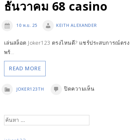
ธันวาคม 68 casino
10 พ.ย. 25
KEITH ALEXANDER
เล่นสล็อต Joker123 ตรงไหนดี? แชร์ประสบการณ์ตรง
พร้…
READ MORE
บน
ปิดความเห็น
JOKER123TH
เว็บ
เปิด
ใหม่
ค้นหา
โจ๊ก
สำหรับ:
เกอร์123