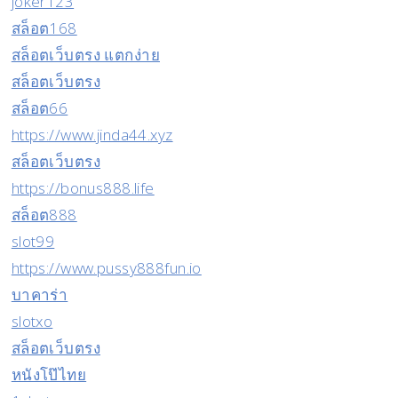
joker123
ทดลอง
สล็อต168
เล่น
สล็อตเว็บตรง แตกง่าย
Top
สล็อตเว็บตรง
92
สล็อต66
by
https://www.jinda44.xyz
Oscar
สล็อตเว็บตรง
websiteแตก
https://bonus888.life
ง่าย
สล็อต888
สาย
slot99
ปั่น
https://www.pussy888fun.io
สล็อต
บาคาร่า
ห้าม
slotxo
พลาด!
สล็อตเว็บตรง
เว็บ
หนังโป๊ไทย
เดียว