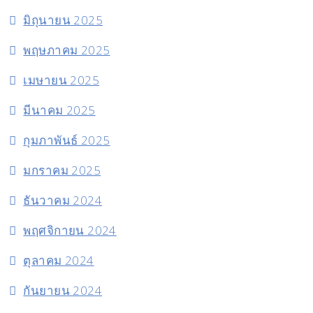
มิถุนายน 2025
พฤษภาคม 2025
เมษายน 2025
มีนาคม 2025
กุมภาพันธ์ 2025
มกราคม 2025
ธันวาคม 2024
พฤศจิกายน 2024
ตุลาคม 2024
กันยายน 2024