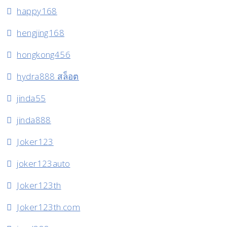
happy168
hengjing168
hongkong456
hydra888 สล็อต
jinda55
jinda888
Joker123
joker123auto
Joker123th
Joker123th.com