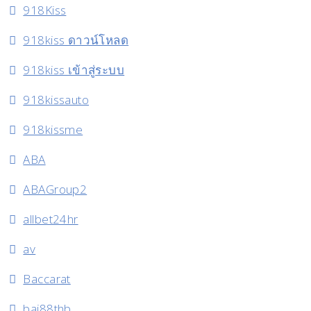
918Kiss
918kiss ดาวน์โหลด
918kiss เข้าสู่ระบบ
918kissauto
918kissme
ABA
ABAGroup2
allbet24hr
av
Baccarat
baj88thb