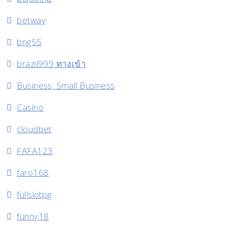
betway
bng55
brazil999 ทางเข้า
Business, Small Business
Casino
cloudbet
FAFA123
faro168
fullslotpg
funny18