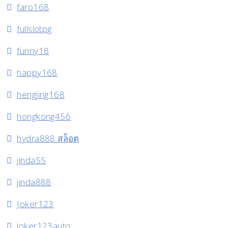
faro168
fullslotpg
funny18
happy168
hengjing168
hongkong456
hydra888 สล็อต
jinda55
jinda888
Joker123
joker123auto