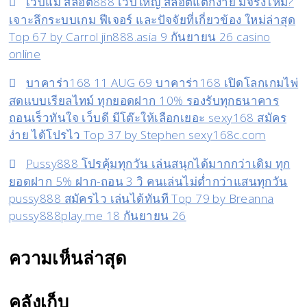
เว็บแม่ สล็อต888 เว็บใหญ่ สล็อตแตกง่าย มีจริงไหม?
เจาะลึกระบบเกม ฟีเจอร์ และปัจจัยที่เกี่ยวข้อง ใหม่ล่าสุด
Top 67 by Carrol jin888.asia 9 กันยายน 26 casino
online
บาคาร่า168 11 AUG 69 บาคาร่า168 เปิดโลกเกมไพ่
สดแบบเรียลไทม์ ทุกยอดฝาก 10% รองรับทุกธนาคาร
ถอนเร็วทันใจ เว็บดี มีโต๊ะให้เลือกเยอะ sexy168 สมัคร
ง่าย ได้โปรไว Top 37 by Stephen sexy168c.com
Pussy888 โปรคุ้มทุกวัน เล่นสนุกได้มากกว่าเดิม ทุก
ยอดฝาก 5% ฝาก-ถอน 3 วิ คนเล่นไม่ต่ำกว่าแสนทุกวัน
pussy888 สมัครไว เล่นได้ทันที Top 79 by Breanna
pussy888play.me 18 กันยายน 26
ความเห็นล่าสุด
คลังเก็บ