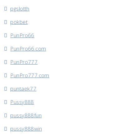
pgslotth
pokbet
PunPro66
PunPro66.com
PunPro777
PunPro777.com
puntaek77
Pussy888
pussy888fun
pussy888win