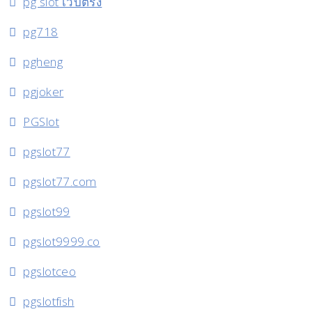
pg slot เว็บตรง
pg718
pgheng
pgjoker
PGSlot
pgslot77
pgslot77.com
pgslot99
pgslot9999.co
pgslotceo
pgslotfish