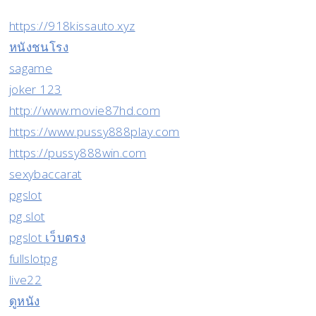
March
https://918kissauto.xyz
2026
หนังชนโรง
sagame
joker 123
http://www.movie87hd.com
https://www.pussy888play.com
https://pussy888win.com
sexybaccarat
pgslot
pg slot
pgslot เว็บตรง
fullslotpg
live22
ดูหนัง