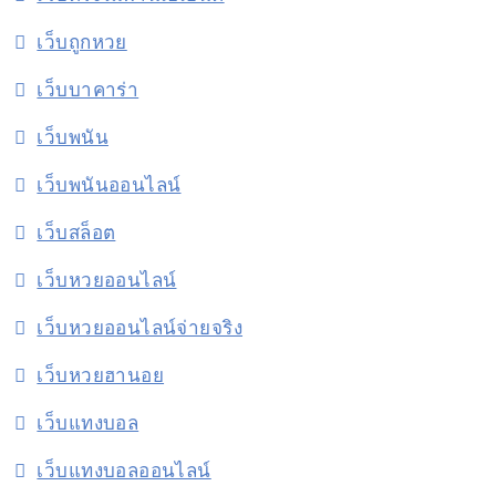
เว็บถูกหวย
เว็บบาคาร่า
เว็บพนัน
เว็บพนันออนไลน์
เว็บสล็อต
เว็บหวยออนไลน์
เว็บหวยออนไลน์จ่ายจริง
เว็บหวยฮานอย
เว็บแทงบอล
เว็บแทงบอลออนไลน์