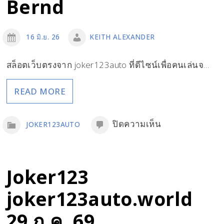
Bernd
16 มิ.ย. 26
KEITH ALEXANDER
สล็อตเว็บตรงจาก joker123auto ที่ดีไซน์เพื่อคนเล่นจ…
READ MORE
บน
ปิดความเห็น
JOKER123AUTO
Joker123auto
วิธี
เลือก
Joker123
เว็บ
joker123auto.world
สล็อต
ออนไลน์
29 ก.ค. 69