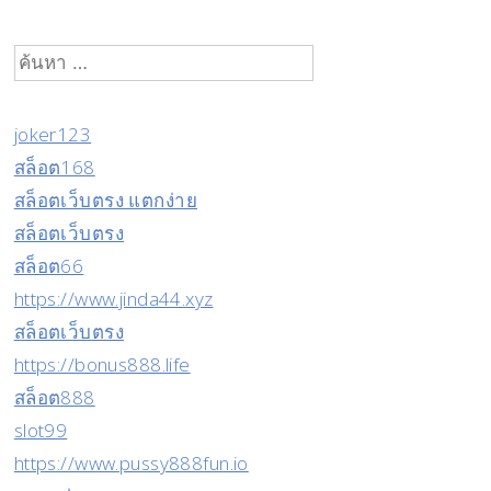
ไทย
เกอร์123
joker123auto
เวป
ค้นหา
สมัคร
ไซต์
สำหรับ:
รับ
ตรง
joker123
เลย
สล็อต
สล็อต168
5,000
เว็บ
สล็อตเว็บตรง แตกง่าย
Top
ตรง
สล็อตเว็บตรง
82
แตก
สล็อต66
by
ง่าย
https://www.jinda44.xyz
Moises
2026
สล็อตเว็บตรง
ระบบ
https://bonus888.life
เสถียร
สล็อต888
ฝาก
slot99
ถอน
https://www.pussy888fun.io
ออ