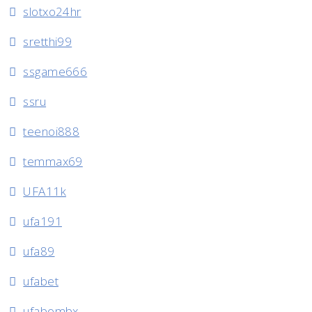
slotxo24hr
sretthi99
ssgame666
ssru
teenoi888
temmax69
UFA11k
ufa191
ufa89
ufabet
ufabombx