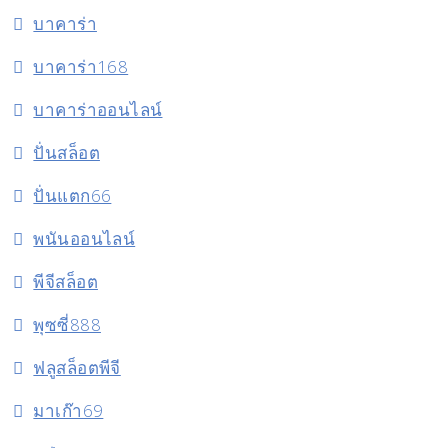
บาคาร่า
บาคาร่า168
บาคาร่าออนไลน์
ปั่นสล็อต
ปั่นแตก66
พนันออนไลน์
พีจีสล็อต
พุซซี่888
ฟลูสล็อตพีจี
มาเก๊า69