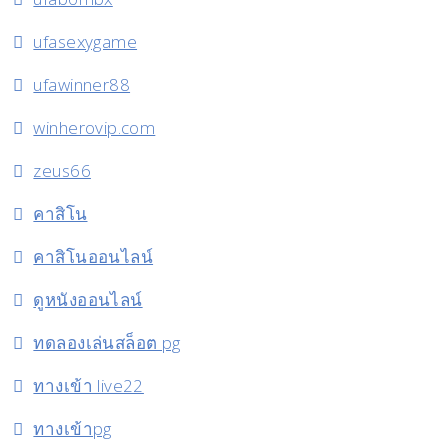
ufasexygame
ufawinner88
winherovip.com
zeus66
คาสิโน
คาสิโนออนไลน์
ดูหนังออนไลน์
ทดลองเล่นสล็อต pg
ทางเข้า live22
ทางเข้าpg