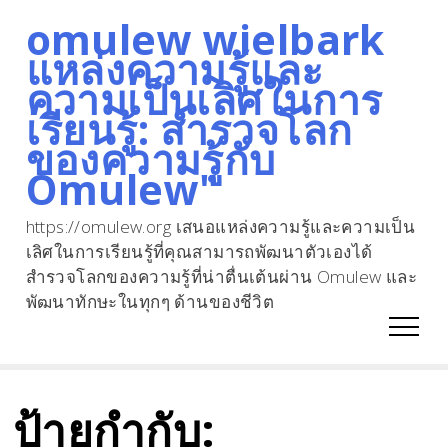
omulew wielbark
Skip
แหล่งความรู้และ
to
ความเป็นเลิศในการ
content
เรียนรู้: สำรวจโลก
ของความรู้กับ
Omulew"
https://omulew.org เสนอแหล่งความรู้และความเป็น
เลิศในการเรียนรู้ที่คุณสามารถพัฒนาตัวเองได้
สำรวจโลกของความรู้ที่น่าตื่นเต้นผ่าน Omulew และ
พัฒนาทักษะในทุกๆ ด้านของชีวิต
ป้ายกำกับ: