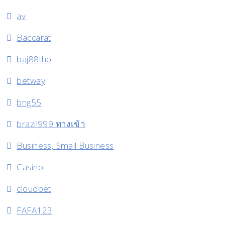
av
Baccarat
baj88thb
betway
bng55
brazil999 ทางเข้า
Business, Small Business
Casino
cloudbet
FAFA123