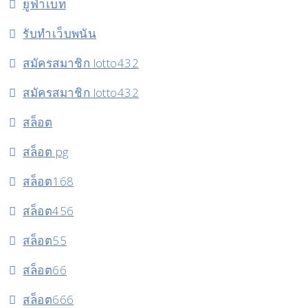
ยูฟ่าเบท
รับทำเว็บพนัน
สมัครสมาชิก lotto432
สมัครสมาชิก lotto432
สล็อต
สล็อต pg
สล็อต168
สล็อต456
สล็อต55
สล็อต66
สล็อต666