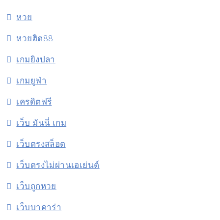
หวย
หวยฮิต88
เกมยิงปลา
เกมยูฟ่า
เครดิตฟรี
เว็บ มันนี่ เกม
เว็บตรงสล็อต
เว็บตรงไม่ผ่านเอเย่นต์
เว็บถูกหวย
เว็บบาคาร่า