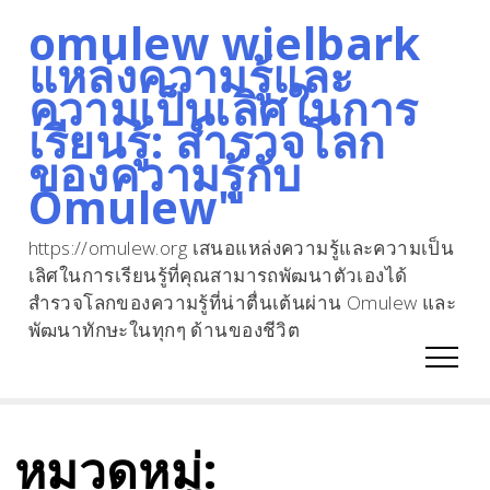
omulew wielbark
Skip
แหล่งความรู้และ
to
ความเป็นเลิศในการ
content
เรียนรู้: สำรวจโลก
ของความรู้กับ
Omulew"
https://omulew.org เสนอแหล่งความรู้และความเป็น
เลิศในการเรียนรู้ที่คุณสามารถพัฒนาตัวเองได้
สำรวจโลกของความรู้ที่น่าตื่นเต้นผ่าน Omulew และ
พัฒนาทักษะในทุกๆ ด้านของชีวิต
หมวดหมู่: