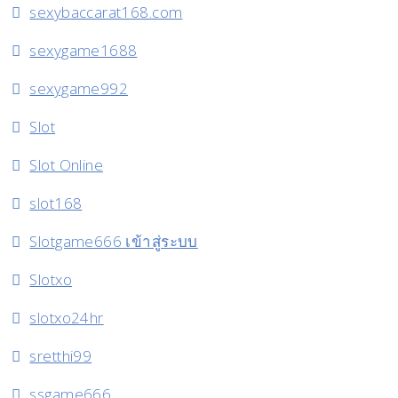
sexybaccarat168.com
sexygame1688
sexygame992
Slot
Slot Online
slot168
Slotgame666 เข้าสู่ระบบ
Slotxo
slotxo24hr
sretthi99
ssgame666