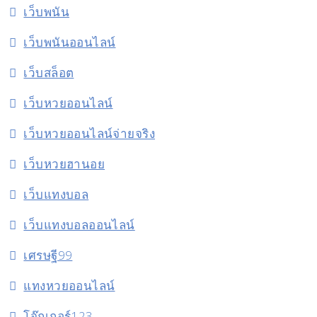
เว็บพนัน
เว็บพนันออนไลน์
เว็บสล็อต
เว็บหวยออนไลน์
เว็บหวยออนไลน์จ่ายจริง
เว็บหวยฮานอย
เว็บแทงบอล
เว็บแทงบอลออนไลน์
เศรษฐี99
แทงหวยออนไลน์
โจ๊กเกอร์123