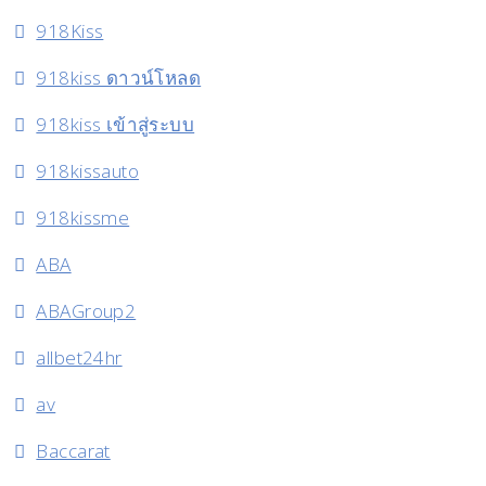
918Kiss
918kiss ดาวน์โหลด
918kiss เข้าสู่ระบบ
918kissauto
918kissme
ABA
ABAGroup2
allbet24hr
av
Baccarat