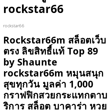
rockstar66
rockstar66
Rockstar66m สล็อตเว็บ
ตรง ลิขสิทธื์แท้ Top 89
by Shaunte
rockstar66m หมุนสนุก
สุขทุกวัน มูลค่า 1,000
กราฟฟิกสวยกระแทกตาบ
ริการ สล็อต บาคาร่า หวย