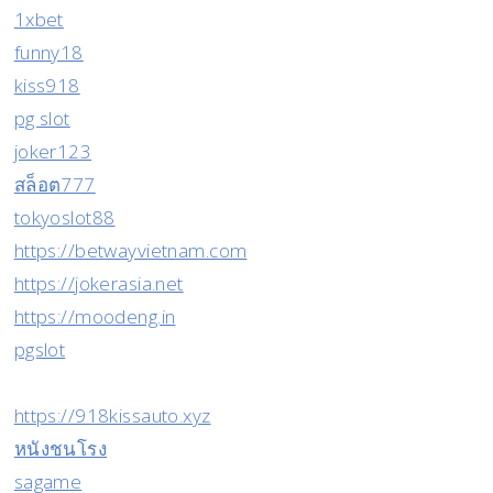
กราฟฟิก
1xbet
สวย
funny18
กระแทก
kiss918
ตาบ
pg slot
ริ
joker123
การ
สล็อต777
สล็อต
tokyoslot88
บา
https://betwayvietnam.com
คา
https://jokerasia.net
ร่า
https://moodeng.in
หวย
pgslot
บอล
ครบ
https://918kissauto.xyz
rockstar66
หนังชนโรง
โบนัส
sagame