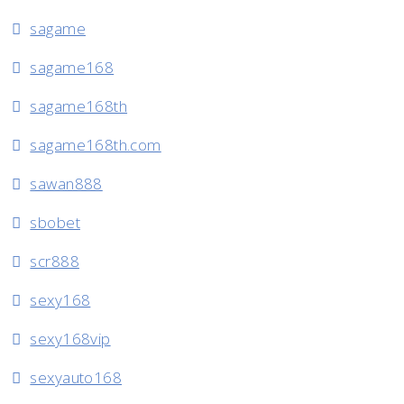
sagame
sagame168
sagame168th
sagame168th.com
sawan888
sbobet
scr888
sexy168
sexy168vip
sexyauto168