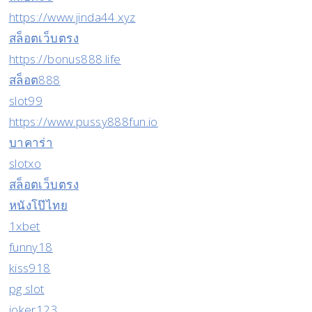
Alejandra
https://www.jinda44.xyz
websiteใหญ่
สล็อตเว็บตรง
แทง
https://bonus888.life
บอล
สล็อต888
คืน
slot99
นี้
https://www.pussy888fun.io
คู่
บาคาร่า
เด็ด
slotxo
วิเคราะห์
สล็อตเว็บตรง
ให้
หนังโป๊ไทย
พร้อม
1xbet
โอกาส
funny18
เข้า
kiss918
มากกว่า
pg slot
เดิม
joker123