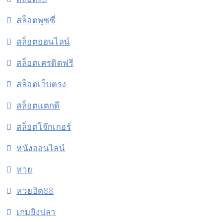
สล็อตพุซซี่
สล็อตออนไลน์
สล็อตเครดิตฟรี
สล็อตเว็บตรง
สล็อตแตกดี
สล็อตโจ๊กเกอร์
หนังออนไลน์
หวย
หวยฮิต88
เกมยิงปลา