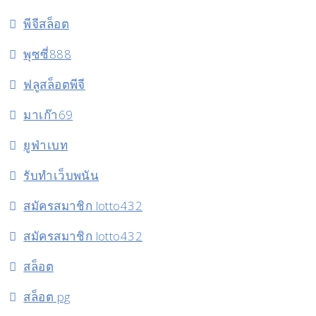
พีจีสล็อต
พุซซี่888
ฟลูสล็อตพีจี
มาเก๊า69
ยูฟ่าเบท
รับทำเว็บพนัน
สมัครสมาชิก lotto432
สมัครสมาชิก lotto432
สล็อต
สล็อต pg