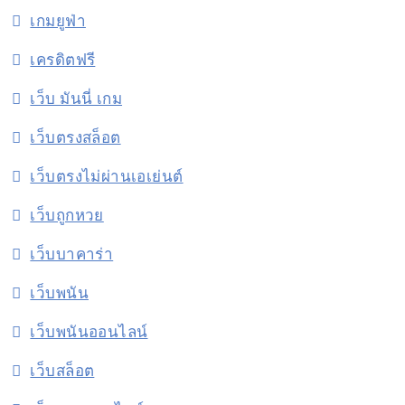
เกมยูฟ่า
เครดิตฟรี
เว็บ มันนี่ เกม
เว็บตรงสล็อต
เว็บตรงไม่ผ่านเอเย่นต์
เว็บถูกหวย
เว็บบาคาร่า
เว็บพนัน
เว็บพนันออนไลน์
เว็บสล็อต