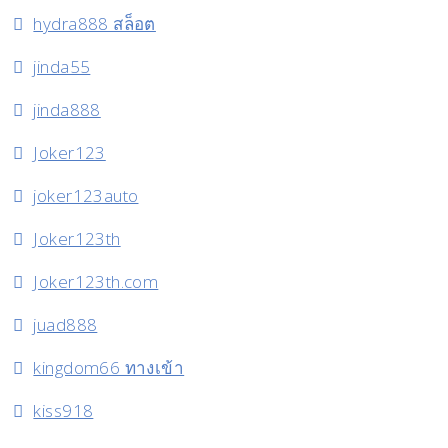
hydra888 สล็อต
jinda55
jinda888
Joker123
joker123auto
Joker123th
Joker123th.com
juad888
kingdom66 ทางเข้า
kiss918