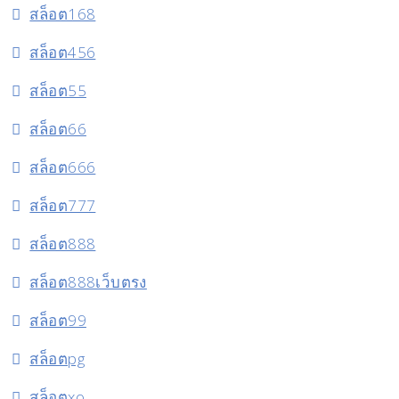
สล็อต168
สล็อต456
สล็อต55
สล็อต66
สล็อต666
สล็อต777
สล็อต888
สล็อต888เว็บตรง
สล็อต99
สล็อตpg
สล็อตxo