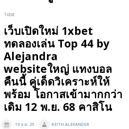
1xbit
เว็บเปิดใหม่ 1xbet
ทดลองเล่น Top 44 by
Alejandra
websiteใหญ่ แทงบอล
คืนนี้ คู่เด็ดวิเคราะห์ให้
พร้อม โอกาสเข้ามากกว่า
เดิม 12 พ.ย. 68 คาสิโน
10 ธ.ค. 25
KEITH ALEXANDER