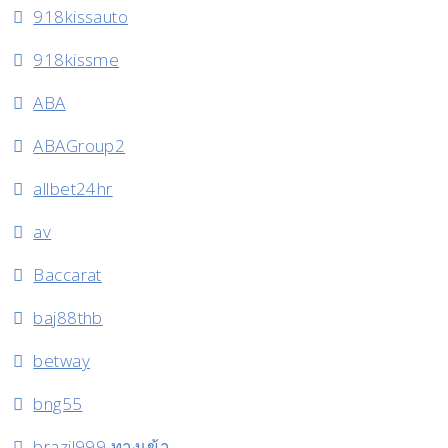
918kissauto
918kissme
ABA
ABAGroup2
allbet24hr
av
Baccarat
baj88thb
betway
bng55
brazil999 ทางเข้า