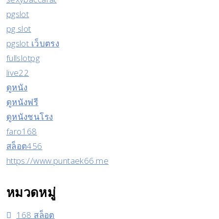
pgslot
pg slot
pgslot เว็บตรง
fullslotpg
live22
ดูหนัง
ดูหนังฟรี
ดูหนังชนโรง
faro168
สล็อต456
https://www.puntaek66.me
หมวดหมู่
168 สล็อต