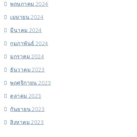
พฤษภาคม 2024
เมษายน 2024
มีนาคม 2024
กุมภาพันธ์ 2024
มกราคม 2024
ธันวาคม 2023
พฤศจิกายน 2023
ตุลาคม 2023
กันยายน 2023
สิงหาคม 2023