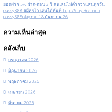
ยอดฝาก 5% ฝาก-ถอน 3 วิ คนเล่นไม่ต่ำกว่าแสนทุกวัน
pussy888 สมัครไว เล่นได้ทันที Top 79 by Breanna
pussy888play.me 18 กันยายน 26
ความเห็นล่าสุด
คลังเก็บ
กรกฎาคม 2026
มิถุนายน 2026
พฤษภาคม 2026
เมษายน 2026
มีนาคม 2026