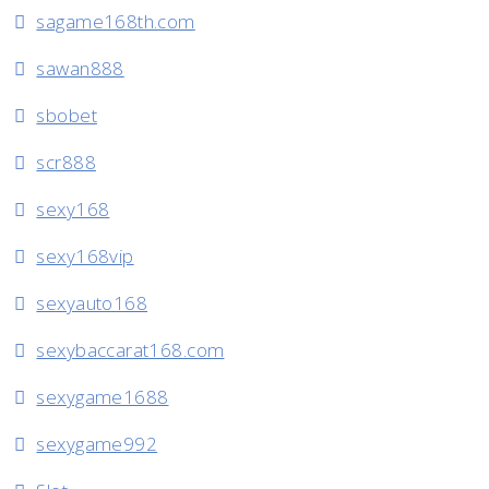
sagame168th.com
sawan888
sbobet
scr888
sexy168
sexy168vip
sexyauto168
sexybaccarat168.com
sexygame1688
sexygame992