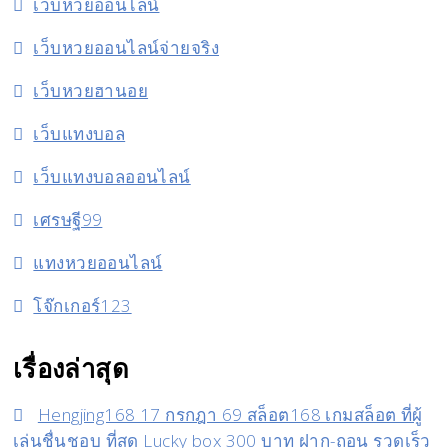
เว็บหวยออนไลน์
เว็บหวยออนไลน์จ่ายจริง
เว็บหวยฮานอย
เว็บแทงบอล
เว็บแทงบอลออนไลน์
เศรษฐี99
แทงหวยออนไลน์
โจ๊กเกอร์123
เรื่องล่าสุด
Hengjing168 17 กรกฎา 69 สล็อต168 เกมสล็อต ที่ผู้
เล่นชื่นชอบ ที่สุด Lucky box 300 บาท ฝาก-ถอน รวดเร็ว