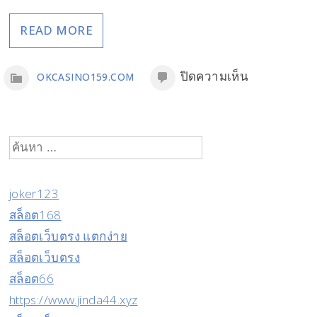
READ MORE
บน
ปิดความเห็น
OKCASINO159.COM
10
New
Definitions
ค้นหา
About
สำหรับ:
Okcasino
joker123
เครดิต
สล็อต168
ฟรี
สล็อตเว็บตรง แตกง่าย
You
สล็อตเว็บตรง
don’t
สล็อต66
Often
https://www.jinda44.xyz
Need