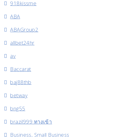
918kissme
ABA
ABAGroup2
allbet24hr
av
Baccarat
baj88thb
betway
bng55
brazil999 ทางเข้า
Business, Small Business