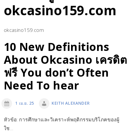
okcasino159.com
okcasino159.com
10 New Definitions
About Okcasino เครดิต
ฟรี You don’t Often
Need To hear
1 เม.ย. 25
KEITH ALEXANDER
หัวข้อ: การศึกษาและวิเคราะห์พฤติกรรมบริโภคของผู้
ใช…