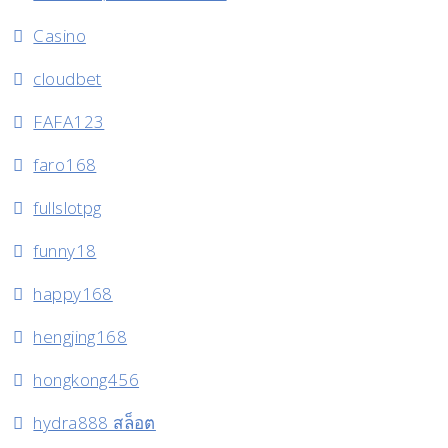
Casino
cloudbet
FAFA123
faro168
fullslotpg
funny18
happy168
hengjing168
hongkong456
hydra888 สล็อต