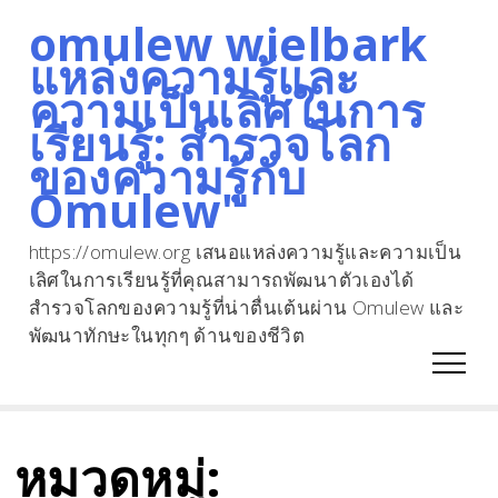
omulew wielbark
Skip
แหล่งความรู้และ
to
ความเป็นเลิศในการ
content
เรียนรู้: สำรวจโลก
ของความรู้กับ
Omulew"
https://omulew.org เสนอแหล่งความรู้และความเป็น
เลิศในการเรียนรู้ที่คุณสามารถพัฒนาตัวเองได้
สำรวจโลกของความรู้ที่น่าตื่นเต้นผ่าน Omulew และ
พัฒนาทักษะในทุกๆ ด้านของชีวิต
หมวดหมู่: