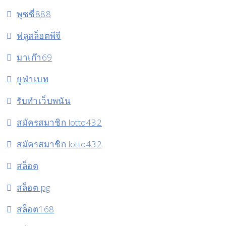
พุซซี่888
ฟลูสล็อตพีจี
มาเก๊า69
ยูฟ่าเบท
รับทำเว็บพนัน
สมัครสมาชิก lotto432
สมัครสมาชิก lotto432
สล็อต
สล็อต pg
สล็อต168