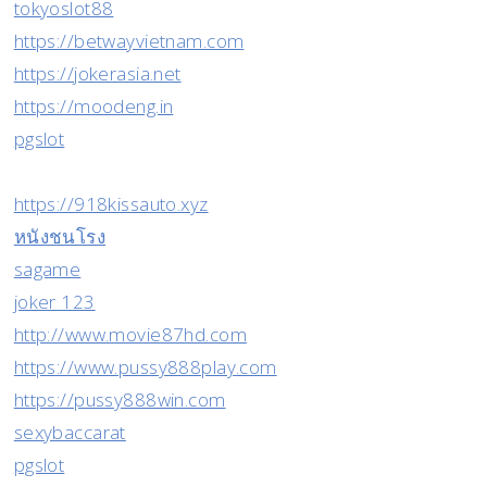
tokyoslot88
https://betwayvietnam.com
https://jokerasia.net
https://moodeng.in
pgslot
https://918kissauto.xyz
หนังชนโรง
sagame
joker 123
http://www.movie87hd.com
https://www.pussy888play.com
https://pussy888win.com
sexybaccarat
pgslot