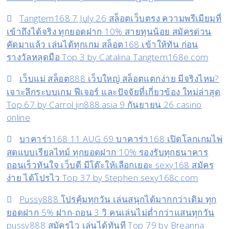
Tangtem168 7 July 26 สล็อตเว็บตรง ความพรีเมียมที่
เข้าถึงได้จริง ทุกยอดฝาก 10% สายทุนน้อย สมัครด่วน
คัดมาแล้ว เล่นได้ทุกเกม สล็อต168 เข้าให้ทัน ก่อน
รางวัลหลุดมือ Top 3 by Catalina Tangtem168e.com
เว็บแม่ สล็อต888 เว็บใหญ่ สล็อตแตกง่าย มีจริงไหม?
เจาะลึกระบบเกม ฟีเจอร์ และปัจจัยที่เกี่ยวข้อง ใหม่ล่าสุด
Top 67 by Carrol jin888.asia 9 กันยายน 26 casino
online
บาคาร่า168 11 AUG 69 บาคาร่า168 เปิดโลกเกมไพ่
สดแบบเรียลไทม์ ทุกยอดฝาก 10% รองรับทุกธนาคาร
ถอนเร็วทันใจ เว็บดี มีโต๊ะให้เลือกเยอะ sexy168 สมัคร
ง่าย ได้โปรไว Top 37 by Stephen sexy168c.com
Pussy888 โปรคุ้มทุกวัน เล่นสนุกได้มากกว่าเดิม ทุก
ยอดฝาก 5% ฝาก-ถอน 3 วิ คนเล่นไม่ต่ำกว่าแสนทุกวัน
pussy888 สมัครไว เล่นได้ทันที Top 79 by Breanna