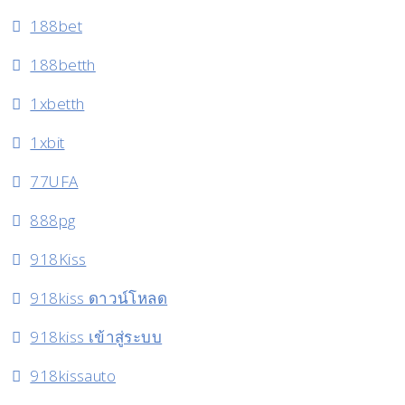
188bet
188betth
1xbetth
1xbit
77UFA
888pg
918Kiss
918kiss ดาวน์โหลด
918kiss เข้าสู่ระบบ
918kissauto