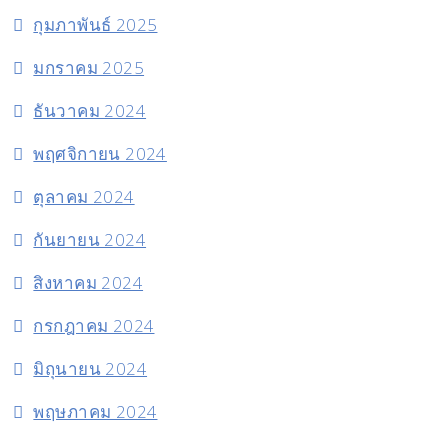
กุมภาพันธ์ 2025
มกราคม 2025
ธันวาคม 2024
พฤศจิกายน 2024
ตุลาคม 2024
กันยายน 2024
สิงหาคม 2024
กรกฎาคม 2024
มิถุนายน 2024
พฤษภาคม 2024