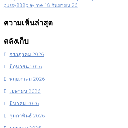
pussy888play.me 18 กันยายน 26
ความเห็นล่าสุด
คลังเก็บ
กรกฎาคม 2026
มิถุนายน 2026
พฤษภาคม 2026
เมษายน 2026
มีนาคม 2026
กุมภาพันธ์ 2026
มกราคม 2026