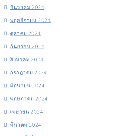
ธันวาคม 2024
พฤศจิกายน 2024
ตุลาคม 2024
กันยายน 2024
สิงหาคม 2024
กรกฎาคม 2024
มิถุนายน 2024
พฤษภาคม 2024
เมษายน 2024
มีนาคม 2024