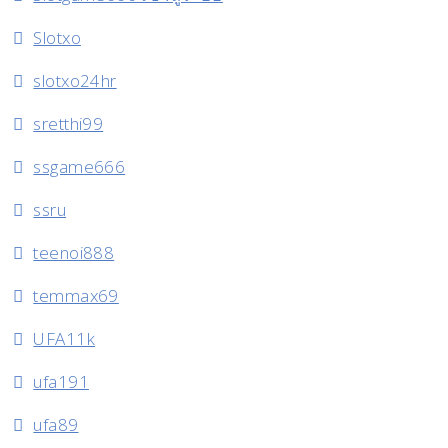
Slotxo
slotxo24hr
sretthi99
ssgame666
ssru
teenoi888
temmax69
UFA11k
ufa191
ufa89