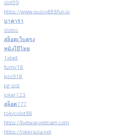
slot99
Top
รู้
https://www.pussy888fun.io
25
รวม
บาคาร่า
by
ทุก
slotxo
Jerrold
ค่าย
สล็อตเว็บตรง
168slotvip.me
ดัง
หนังโป๊ไทย
Joker
1xbet
สล็อตpg
funny18
slotxo
kiss918
168สล็อต
pg slot
เซิร์ฟ
joker123
ไทย
สล็อต777
ที่
tokyoslot88
เหมาะ
https://betwayvietnam.com
กับ
https://jokerasia.net
คน