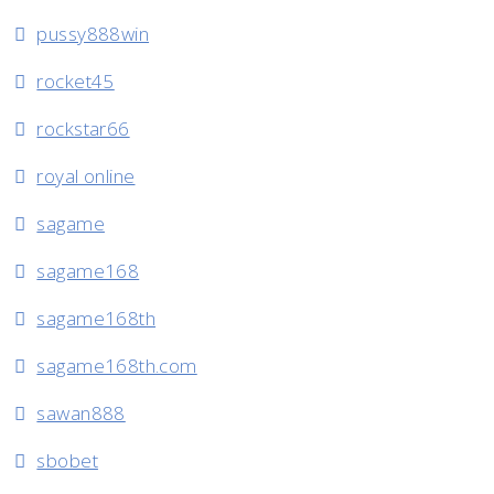
pussy888win
rocket45
rockstar66
royal online
sagame
sagame168
sagame168th
sagame168th.com
sawan888
sbobet