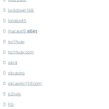
lockdown168
london45
macau69 สมัคร
no1huay
no1huay.com
okc4
okcasino
okcasino159.com
p2vvip
PG