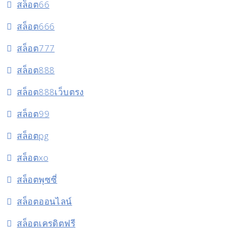
สล็อต66
สล็อต666
สล็อต777
สล็อต888
สล็อต888เว็บตรง
สล็อต99
สล็อตpg
สล็อตxo
สล็อตพุซซี่
สล็อตออนไลน์
สล็อตเครดิตฟรี