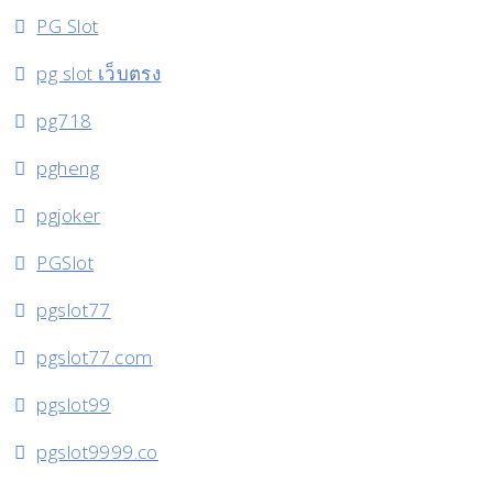
PG Slot
pg slot เว็บตรง
pg718
pgheng
pgjoker
PGSlot
pgslot77
pgslot77.com
pgslot99
pgslot9999.co