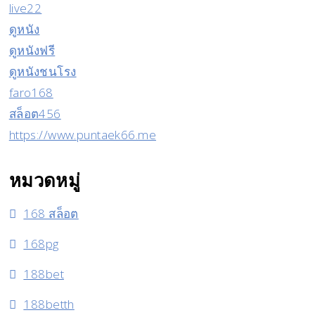
live22
ดูหนัง
ดูหนังฟรี
ดูหนังชนโรง
faro168
สล็อต456
https://www.puntaek66.me
หมวดหมู่
168 สล็อต
168pg
188bet
188betth