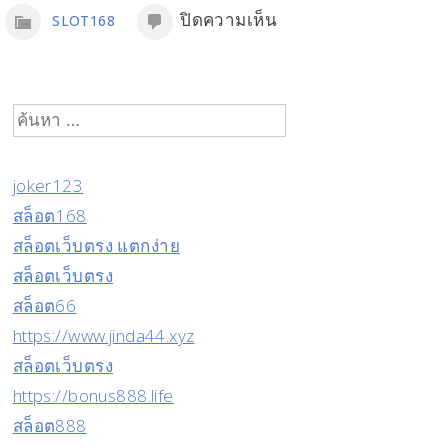
หัว
บน
ปิดความเห็น
SLOT168
แถว
168slot
บอล
15
บา
SEP
ค้นหา
คา
67
สำหรับ:
ร่า
168slot
joker123
ยิง
สล็อต
สล็อต168
ปลา
ทดลอง
สล็อตเว็บตรง แตกง่าย
สล็อต
เล่น
สล็อตเว็บตรง
168slot
ฟรี
สล็อต66
แตก
ศูนย์
https://www.jinda44.xyz
ดี
รวม
สล็อตเว็บตรง
ถอน
เว็บ
https://bonus888.life
ได้
สล็อต
สล็อต888
จริง
FC