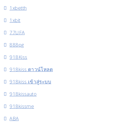
1xbetth
1xbit
77UFA
888pg
918Kiss
918kiss ดาวน์โหลด
918kiss เข้าสู่ระบบ
918kissauto
918kissme
ABA