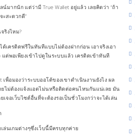
ากนัก แต่ว่ามี True Wallet อยู่แล้ว เลยคิดว่า “ถ้า
่าจะสะดวกดี”
นจริงไหม?
ก็ได้เครดิตฟรีในทันทีแบบไม่ต้องฝากก่อน เอาจริงเอา
จ แต่พอเพียงเข้าไปดูในระบบแล้ว เครดิตเข้าทันที
et เพื่อมองว่าระบบออโต้ของเขาดำเนินงานยังไง ผล
โดยไม่ต้องแจ้งแอดไม่นหรือติดต่อคนไหนกันแน่เลย มัน
เจอเว็บไซต์อื่นที่จะต้องรอเป็นชั่วโมงกว่าจะได้เล่น
ด
่นเกมต่างๆซึ่งเว็บนี้มีครบทุกค่าย