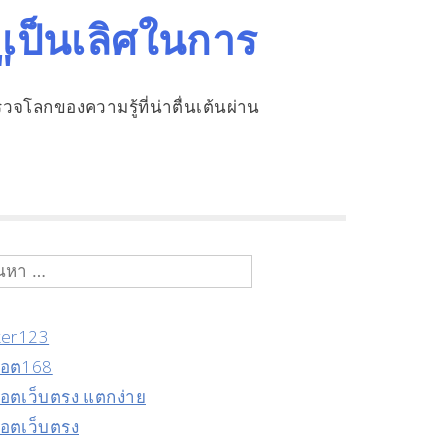
เป็นเลิศในการ
"
จโลกของความรู้ที่น่าตื่นเต้นผ่าน
นหา
หรับ:
ker123
็อต168
็อตเว็บตรง แตกง่าย
็อตเว็บตรง