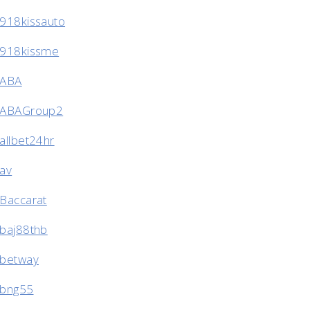
918kissauto
918kissme
ABA
ABAGroup2
allbet24hr
av
Baccarat
baj88thb
betway
bng55