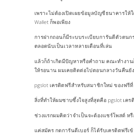
เพราะไม่ต้องเปิดเผยข้อมูลบัญชีธนาคารให้ใค
Wallet ก็พอเพียง
การฝากถอนก็มีระบบระเบียบการันตีตัวตนกร
ตลอดนับเป็นเวลาหลายเดือนที่เล่น
แล้วก็ถ้าเกิดมีปัญหาหรือคำถาม คณะทำงา
ให้รอนาน ผมเคยติดต่อไปตอนกลางวันคืนยัง
pgslot เครดิตฟรีสำหรับสมาชิกใหม่ ของฟรีที่ “ม
สิ่งที่ทำให้ผมซาบซึ้งใจสูงที่สุดคือ pgslot เ
ช่วงแรกผมคิดว่าจำเป็นจะต้องแชร์โพสต์ หรื
แค่สมัคร กดการันตีเบอร์ ก็ได้รับเครดิตฟรีเข้