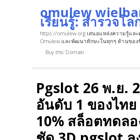
omulew wielbar
Skip
เรียนรู้: สำรวจ
to
content
https://omulew.org เสนอแหล่งความรู้และค
Omulew และพัฒนาทักษะในทุกๆ ด้านของช
Buy this Domain
Pgslot 26 พ.ย. 2
อันดับ 1 ของไทย 
10% สล็อตทดลอง
ชัด 3D pgslot ลง