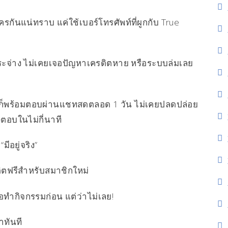
รกันแน่ทราบ แค่ใช้เบอร์โทรศัพท์ที่ผูกกับ True
ะจ่าง ไม่เคยเจอปัญหาเครดิตหาย หรือระบบล่มเลย
นก็พร้อมตอบผ่านแชทสดตลอด 1 วัน ไม่เคยปลดปล่อย
ตอบในไม่กี่นาที
ีอยู่จริง”
ครดิตฟรีสำหรับสมาชิกใหม่
อทำกิจกรรมก่อน แต่ว่าไม่เลย!
าทันที