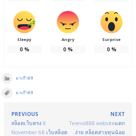
Sleepy
Angry
Surprise
0
%
0
%
0
%
มาเก๊า69
มาเก๊า69
แนะแนว
PREVIOUS
NEXT
สล็อตเว็บตรง 8
Teenoi888 websiteแตก
เรื่อง
November 68 เว็บสล็อต
ง่าย สล็อตสายทุนน้อย