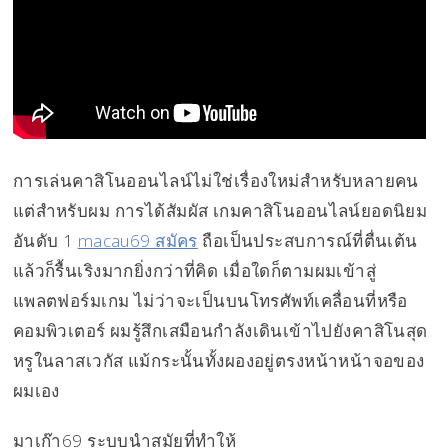
การเล่นคาสิโนออนไลน์ไม่ใช่เรื่องใหม่สำหรับหลายคน
แต่สำหรับผม การได้สัมผัส เกมคาสิโนออนไลน์ยอดนิยม
อันดับ 1
macau69 สมัคร
ถือเป็นประสบการณ์ที่ตื่นเต้น
แล้วก็รื้นเริงมากยิ่งกว่าที่คิด เมื่อใดก็ตามผมเข้าสู่
แพลตฟอร์มเกม ไม่ว่าจะเป็นบนโทรศัพท์เคลื่อนที่หรือ
คอมพิวเตอร์ ผมรู้สึกเสมือนกำลังเดินเข้าไปยังคาสิโนสุด
หรูในลาสเวกัส แม้กระนั้นทั้งผองอยู่ตรงหน้าหน้าจอของ
ผมเอง
มาเก๊า69 ระบบนำสมัยที่ทำให้