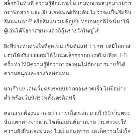
สล็อตในทันที ความรู้สึกแรกเป็น เกมทุกเกมสนุกมากมาย
กราฟิกสวย และเสียงเอฟเฟกต์ตื่นเต้น ไม่ว่าจะเป็นธีมจีน
ธีมแฟนตาซี หรือธีมแนวเผชิญภัย ทุกเกมถูกดีไซน์มาให้
ผู้เล่นได้โอกาสชนะแล้วก็ลุ้นรางวัลใหญ่ได้
สิ่งที่ประทับดวงใจที่สุดเป็น เริ่มต้นแค่ 1 บาท แต่มีโอกาส
แตกได้จริง บ่อยผมได้โบนัสเล็กๆจากการสปินเพียง 1-5
ครั้ง ทำให้มีความรู้สึกว่าการลงทุนไม่ต้องมากมายก็ได้
ความสนุกและรางวัลทดแทน
มาเก๊า69 เล่นเว็บตรงระบบฝากถอนรวดเร็ว ไม่มีอย่าง
ต่ำ พร้อมโบนัสรวมทั้งเครดิตฟรี
ตอนแรกต้องบอกเลยว่า การเลือกเล่น มาเก๊า69 เว็บตรง
นั้นแตกต่างจากเว็บไซต์เอเย่นต์มากมาย เว็บตรงจะให้
ความยั่งยืนและมั่นคง ไม่เป็นอันตราย และก็ความโล่งใส