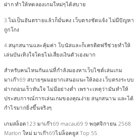
ฝาก ทำให้ทดลองเกมใหม่ๆได้สบาย
3.ไม่เป็นอันตรายแล้วก็มั่นคง เว็บตรงชัดแจ้ง ไม่มีปัญหา
ถูกโกง
4.สนุกสนานและคุ้มค่า โบนัสและก็เครดิตฟรีช่วยทำให้
เล่นบันเทิงใจโดยไม่เสี่ยงเงินตัวเองมาก
สำหรับคนไหนกันแน่ที่กำลังมองหาเว็บไซต์เล่นเกม
มาเก๊า69 สบายๆผมอยากเสนอแนะให้ลอง เว็บตรงระบบ
ฝากถอนเร็วทันใจ ไม่มีอย่างต่ำ เพราะเหตุว่ามันทำให้
ประสบการณ์การเล่นเกมของคุณง่าย สนุกสนาน และได้
กำไรมากยิ่งขึ้นจริงๆ
เกมสล็อต123 มาเก๊า69 macau69 9 พฤศจิกายน 2568
Marlon ใหม่ มาเก๊า69ไม่ล็อคยูส Top 55