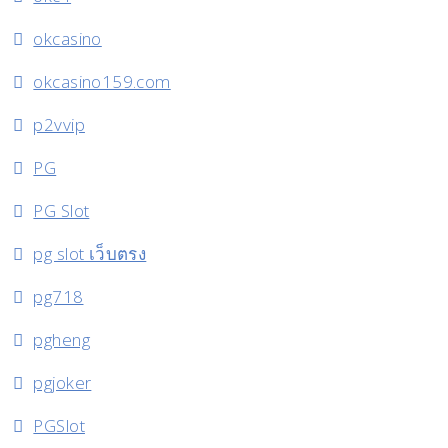
okcasino
okcasino159.com
p2vvip
PG
PG Slot
pg slot เว็บตรง
pg718
pgheng
pgjoker
PGSlot