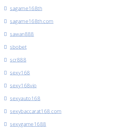
sagame168th
sagame168th.com
sawan888
sbobet
scr888
sexy168
sexy168vip
sexyauto168
sexybaccarat168.com
sexygame1688