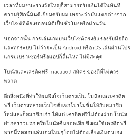
เวลาที่ผมชนะรางวัลใหญ่ก็สามารถรับเงินได้ในทันที
ความรู้สึกนี้มันดีเยี่ยมครับผม เพราะว่ามันแตกต่างจาก
เว็บไซต์ที่ต้องรออนุมัติเป็นชั่วโมงหรือผ่านวัน
นอกจากนั้น การเล่นเกมบนเว็บไซต์ตรงยัง รองรับมือถือ
และทุกระบบ ไม่ว่าจะเป็น Android หรือ iOS เล่นผ่านโปร
แกรมเบราเซอร์หรือแอปก็ลื่นไหล ไม่มีสะดุด
โบนัสและเครดิตฟรี macau69 สมัคร ของดีที่ไม่ควร
พลาด
อีกสิ่งหนึ่งที่ทำให้ผมพึงใจเว็บตรงเป็น โบนัสและเครดิต
ฟรี เว็บตรงหลายเว็บไซต์แจกโปรโมชั่นให้กับสมาชิก
ใหม่และก็สมาชิกเก่า ได้แก่ เครดิตฟรีไม่ต้องฝาก โบนัส
ฝากคราวแรก หรือโบนัสคืนยอดเสีย ซึ่งผมใช้เครดิตฟรี
พวกนี้ทดสอบเล่นเกมใหม่ๆโดยไม่ต้องเสี่ยงเงินตนเอง