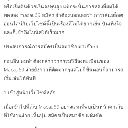
หรือเริ่มต้นด้วยเงินลงทุนสูง แม้กระนั้นภายหลังที่ผมได้
ทดลอง macau69 สมัคร จำต้องบอกเลยว่า การเล่นสล็อต
ออนไลน์กับเว็บไซต์นี้เป็นเรื่องที่ไม่ได้ยากเย็น บันเทิงใจ
และก็เข้าถึงโบนัสได้เร็วมาก
ประสบการณ์การสมัครเป็นสมาชิก มาเก๊า69
ก่อนอื่น ผมจำต้องกล่าวว่ากรรมวิธีลงทะเบียนของ
Macau69 ง่ายยิ่งกว่าที่คิดมากๆแค่ไม่กี่ขั้นตอนก็สามารถ
เริ่มเล่นได้ทันที
1.เข้าสู่หน้าเว็บไซต์หลัก
เมื่อเข้าไปที่เว็บ Macau69 อย่างแรกที่พบเป็นหน้าตาเว็บ
ที่ใช้งานง่าย เห็นปุ่ม สมัครเป็นสมาชิก แจ่มชัด