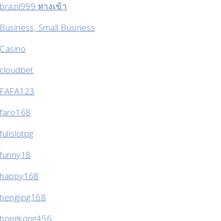
brazil999 ทางเข้า
Business, Small Business
Casino
cloudbet
FAFA123
faro168
fullslotpg
funny18
happy168
hengjing168
hongkong456