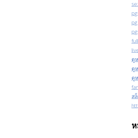
se
pg
pg
pg
ful
li
ดู
ดู
ดู
fa
สล
ht
ห