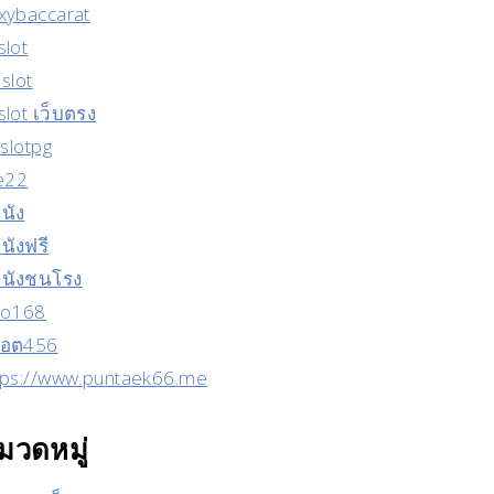
xybaccarat
slot
 slot
slot เว็บตรง
lslotpg
ve22
หนัง
หนังฟรี
หนังชนโรง
ro168
็อต456
tps://www.puntaek66.me
มวดหมู่