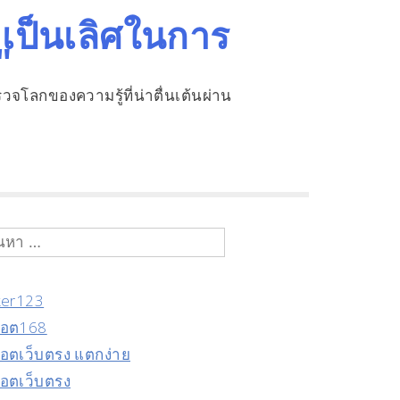
เป็นเลิศในการ
"
จโลกของความรู้ที่น่าตื่นเต้นผ่าน
นหา
หรับ:
ker123
็อต168
็อตเว็บตรง แตกง่าย
็อตเว็บตรง