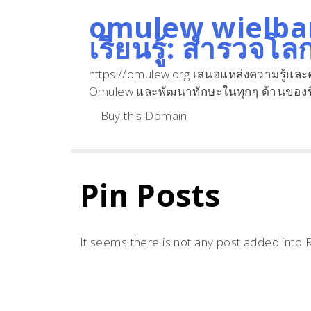
omulew wielbar
Skip
เรียนรู้: สำรวจ
to
content
https://omulew.org เสนอแหล่งความรู้และค
Omulew และพัฒนาทักษะในทุกๆ ด้านของช
Buy this Domain
Pin Posts
It seems there is not any post added into R