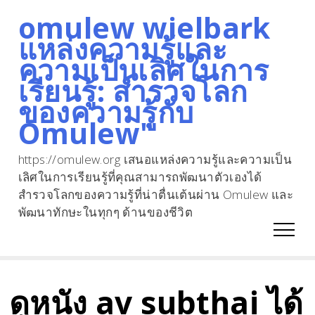
omulew wielbark
Skip
แหล่งความรู้และ
to
ความเป็นเลิศในการ
content
เรียนรู้: สำรวจโลก
ของความรู้กับ
Omulew"
https://omulew.org เสนอแหล่งความรู้และความเป็น
เลิศในการเรียนรู้ที่คุณสามารถพัฒนาตัวเองได้
สำรวจโลกของความรู้ที่น่าตื่นเต้นผ่าน Omulew และ
พัฒนาทักษะในทุกๆ ด้านของชีวิต
ดูหนัง av subthai ได้