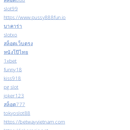
slot99
https://www.pussy888fun.io
บาคาร่า
slotxo
สล็อตเว็บตรง
หนังโป๊ไทย
1xbet
funny18
kiss918
pg slot
joker123
สล็อต777
tokyoslot88
https://betwayvietnam.com