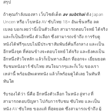
สรุป
ถ้าคุณกำลังมองหา เว็บไซต์เด็ด
av subthai
ดัง Japan
Uncen หรือ เว็บหนัง AV ซับไทย 18+ อันเซ็นหรือ ลด
เบลอ บอกเลยว่านี่เป็นตัวเลือก สามารถตอบโจทย์ ได้จริง
และก็เป็นอีกหนึ่ง ตัวเลือก ซึ่งสามารถเข้าถึง การรับดู
หนังได้ฟรีๆแบบไม่มีประชาสัมพันธ์คั่นกึ่งกลาง และเป็น
อีกหนึ่งจุด ที่ค่อนข้างจะตอบโจทย์ ได้จริง และยังคงเป็น
อีกหนึ่งหัวใจหลัก แล้วก็เป็นทางเลือก ที่ออกจะ เยี่ยมยอด
รับชมหนังอาร์ ซับไทย สนใจมากๆและก็เว็บ ของเรา
เหล่านี้ พร้อมอัพเดทหนัง แล้วก็พร้อมดูได้เลย ในทันที
ทันใด
รับรองได้ว่า นี่คือ อีกหนึ่งตัวเลือก ในหนัง ลู่ทาง ที่
สามารถตอบปัญหา ไปกับการรับชม ซับไทย และเป็น
หนัง AV ซับไทย ของแท้ ที่สุดยอด ซึ่งสามารถเข้าถึง ผู้