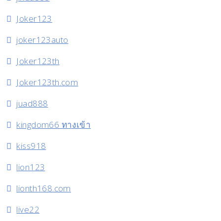
Joker123
joker123auto
Joker123th
Joker123th.com
juad888
kingdom66 ทางเข้า
kiss918
lion123
lionth168.com
live22