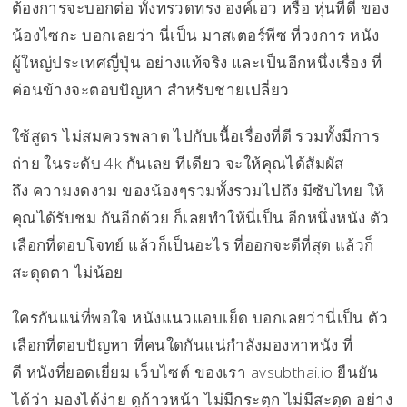
ต้องการจะบอกต่อ ทั้งทรวดทรง องค์เอว หรือ หุ่นที่ดี ของ
น้องไซกะ บอกเลยว่า นี่เป็น มาสเตอร์พีซ ที่วงการ หนัง
ผู้ใหญ่ประเทศญี่ปุ่น อย่างแท้จริง และเป็นอีกหนึ่งเรื่อง ที่
ค่อนข้างจะตอบปัญหา สำหรับชายเปลี่ยว
ใช้สูตร ไม่สมควรพลาด ไปกับเนื้อเรื่องที่ดี รวมทั้งมีการ
ถ่าย ในระดับ 4k กันเลย ทีเดียว จะให้คุณได้สัมผัส
ถึง ความงดงาม ของน้องๆรวมทั้งรวมไปถึง มีซับไทย ให้
คุณได้รับชม กันอีกด้วย ก็เลยทำให้นี่เป็น อีกหนึ่งหนัง ตัว
เลือกที่ตอบโจทย์ แล้วก็เป็นอะไร ที่ออกจะดีที่สุด แล้วก็
สะดุดตา ไม่น้อย
ใครกันแน่ที่พอใจ หนังแนวแอบเย็ด บอกเลยว่านี่เป็น ตัว
เลือกที่ตอบปัญหา ที่คนใดกันแน่กำลังมองหาหนัง ที่
ดี หนังที่ยอดเยี่ยม เว็บไซต์ ของเรา avsubthai.io ยืนยัน
ได้ว่า มองได้ง่าย ดูก้าวหน้า ไม่มีกระตุก ไม่มีสะดุด อย่าง