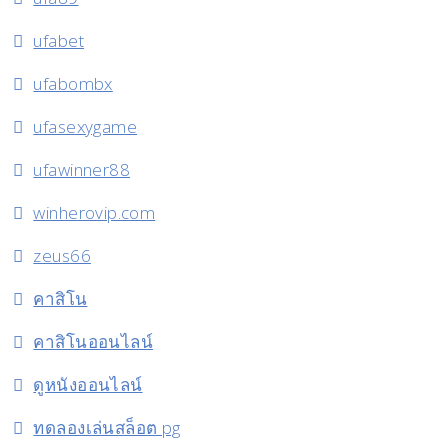
ufabet
ufabombx
ufasexygame
ufawinner88
winherovip.com
zeus66
คาสิโน
คาสิโนออนไลน์
ดูหนังออนไลน์
ทดลองเล่นสล็อต pg