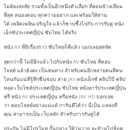
ไม่ต้องสงสัย รวมทั้งเป็นอีกหนึ่งตัวเลือก ที่ค่อนข้างเยี่ยม
ที่สุด สนองตอบ ทุกความอยาก และพร้อมให้ท่าน
ได้ เพลิดเพลินเจริญใจ แล้วก็ซาบซึ้งไปกับ การรับดู หนัง
เอ็กซ์ประเทศญี่ปุ่น ซับไทย ได้จริง
หนัง AV ที่มีเรื่องราว ซับไทยก็ดีแล้ว บอกเลยสุดจัด
สุดกว่านี้ ไม่มีอีกแล้ว ไปกับหนัง AV ซับไทย ที่ตอบ
โจทย์ แล้วยังคง เป็นหนทาง สำหรับคนอีกหลายคนที่คน
ไหนกันแน่ที่รู้สึกชื่นชอบ สาย JAV หนังเอ็กซ์ คลิปโป๊ คลิป
หลุด เว็บไซต์ประเทศญี่ปุ่น ซับไทย หนังอาร์ประเทศญี่ปุ่น
ฟรี หนัง AV ประเทศญี่ปุ่น หรือหนัง JAV HD บอกเลย
ว่า ตอบโจทย์อย่างแน่แท้ การันตีได้ว่า นี่เป็น แหล่งที่
คุณ สามารถเป็น เว็บหลัก สำหรับการรับดูได้
ประกัน ไม่มีโปรโมท กั้นกลาง ให้วุ่นวาย จะข้ามไปช็อต