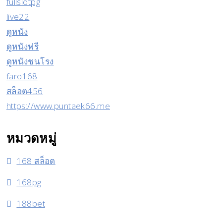
fullslotpg
live22
ดูหนัง
ดูหนังฟรี
ดูหนังชนโรง
faro168
สล็อต456
https://www.puntaek66.me
หมวดหมู่
168 สล็อต
168pg
188bet