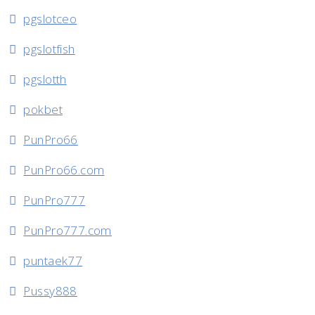
pgslotceo
pgslotfish
pgslotth
pokbet
PunPro66
PunPro66.com
PunPro777
PunPro777.com
puntaek77
Pussy888