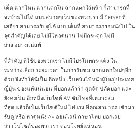
เด็ด ฉากไหน ฉากแตกใน ฉากแตกใส่หน้า ก็สามารถที่
จะข้ามไปได้ แบบสบายๆเว็บของพวกเรา มี Server ที่
เสถียร สามารถรับดูได้ แบบเต็มที่ สามารถกรอหนังไป ใน
จุดสำคัญได้เลย ไม่มีโหลดนาน ไม่มีกระตุก ไม่มี
ถ่วง อย่างแน่แท้
ที่สำคัญ ที่ใช้ของพวกเรา ไม่มีโปรโมทกระเด้ง ใน
ระหว่างเลือก ระยะเวลา ในการรับชม ฉากแตกใหม่ๆอีก
ด้วย จึงทำให้นี่เป็น อีกหนึ่ง เว็บหนังโป้หนังผู้ใหญ่ประเทศ
ญี่ปุ่น ของแท้แน่นอน ที่บอกแล้วว่า สุดจัด ปลัดบอก และ
ยังคงเป็น อีกหนึ่งเว็บไซต์ AV ซับไทยที่เหมาะสม
ที่สุด แล้วก็เป็นเว็บไซต์ใหม่ ไฟแรง ที่คุณสามารถ เข้ามา
รับดู หรือ หาดูหนัง AV ออนไลน์ ภาษาไทย บอกเลย
ว่า เว็บไซต์ของพวกเรา ตอบโจทย์แน่นอน