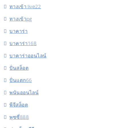
ทางเข้า live22
ทางเข้าpg
บาคาร่า
บาคาร่า168
บาคาร่าออนไลน์
ปั่นสล็อต
ปั่นแตก66
พนันออนไลน์
พีจีสล็อต
พุซซี่888