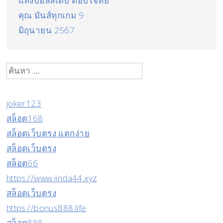
แทงบอลสเต็ป ตอบโจทย์
คุณ มันส์ทุกเกม 9
มิถุนายน 2567
ค้นหา
สำหรับ:
joker123
สล็อต168
สล็อตเว็บตรง แตกง่าย
สล็อตเว็บตรง
สล็อต66
https://www.jinda44.xyz
สล็อตเว็บตรง
https://bonus888.life
สล็อต888