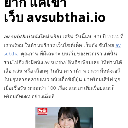
ยาก แค่เข้า
เว็บ avsubthai.io
av subthai
หนังใหม่ พร้อมเสริฟ วันนี้เลย รายปี 2024 ที่
เราพร้อม ในด้านบริการ เว็บไซต์เด็ด เว็บดัง ซับไทย
av
subthai
คุณภาพ ที่มีเฉพาะ บนเว็บของพวกเรา แค่นั้น
รวมไปถึง ยังมีหนัง av subthai อื่นอีกเพียบเลย ให้ท่านได้
เลือกเล่น หรือ เลือกดู กันกับ ดารานำ พวกเรามีหนังเอวี
ใหม่ๆหลากหลายแนว หนังเอ็กซ์ญี่ปุ่น มาพร้อมเสิร์ฟ ทุก
เมื่อเชื่อวัน มากกว่า 100 เรื่อง และมาเพิ่มเรื่อยและก็
พร้อมอัพเดท อย่างเต็มที่