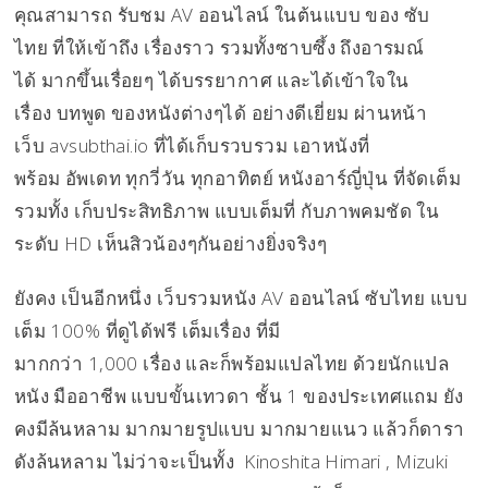
คุณสามารถ รับชม AV ออนไลน์ ในต้นแบบ ของ ซับ
ไทย ที่ให้เข้าถึง เรื่องราว รวมทั้งซาบซึ้ง ถึงอารมณ์
ได้ มากขึ้นเรื่อยๆ ได้บรรยากาศ และได้เข้าใจใน
เรื่อง บทพูด ของหนังต่างๆได้ อย่างดีเยี่ยม ผ่านหน้า
เว็บ avsubthai.io ที่ได้เก็บรวบรวม เอาหนังที่
พร้อม อัพเดท ทุกวี่วัน ทุกอาทิตย์ หนังอาร์ญี่ปุ่น ที่จัดเต็ม
รวมทั้ง เก็บประสิทธิภาพ แบบเต็มที่ กับภาพคมชัด ใน
ระดับ HD เห็นสิวน้องๆกันอย่างยิ่งจริงๆ
ยังคง เป็นอีกหนึ่ง เว็บรวมหนัง AV ออนไลน์ ซับไทย แบบ
เต็ม 100% ที่ดูได้ฟรี เต็มเรื่อง ที่มี
มากกว่า 1,000 เรื่อง และก็พร้อมแปลไทย ด้วยนักแปล
หนัง มืออาชีพ แบบขั้นเทวดา ชั้น 1 ของประเทศแถม ยัง
คงมีล้นหลาม มากมายรูปแบบ มากมายแนว แล้วก็ดารา
ดังล้นหลาม ไม่ว่าจะเป็นทั้ง Kinoshita Himari , Mizuki