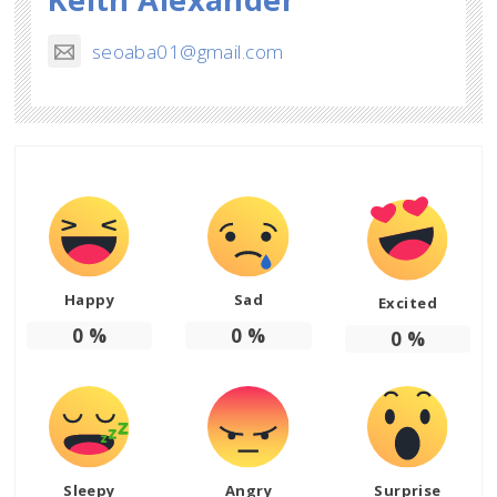
seoaba01@gmail.com
Happy
Sad
Excited
0
%
0
%
0
%
Sleepy
Angry
Surprise