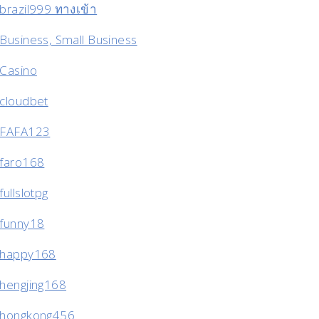
brazil999 ทางเข้า
Business, Small Business
Casino
cloudbet
FAFA123
faro168
fullslotpg
funny18
happy168
hengjing168
hongkong456