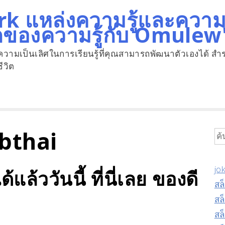
k แหล่งความรู้และความ
โลกของความรู้กับ Omulew
วามเป็นเลิศในการเรียนรู้ที่คุณสามารถพัฒนาตัวเองได้ สำรว
ีวิต
bthai
ค้
สำ
jo
แล้ววันนี้ ที่นี่เลย ของดี
สล
สล
สล