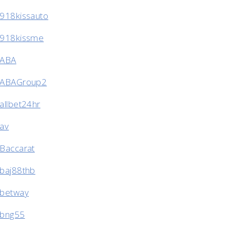
918kissauto
918kissme
ABA
ABAGroup2
allbet24hr
av
Baccarat
baj88thb
betway
bng55