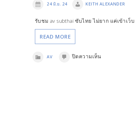
24 มิ.ย. 24
KEITH ALEXANDER
รับชม av subthai ซับไทย ไม่ยาก แค่เข้าเว็
READ MORE
บน
ปิดความเห็น
AV
ดู
หนัง av subthai
แล้ว
วัน
นี้ ที่
นี่
เลย ของดี
เพียบ