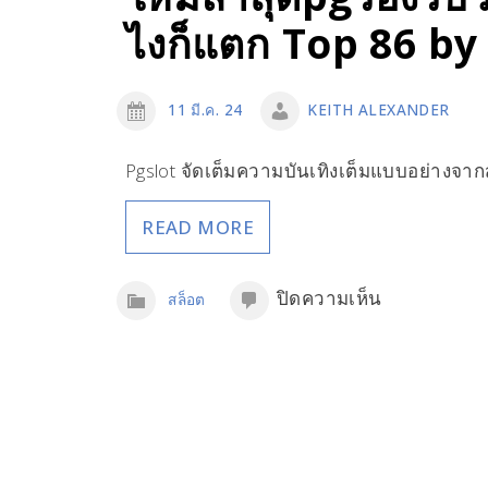
ไงก็แตก Top 86 by
11 มี.ค. 24
KEITH ALEXANDER
Pgslot จัดเต็มความบันเทิงเต็มแบบอย่างจาก
READ MORE
บน
ปิดความเห็น
สล็อต
Punpro
punpro66.tv
23
มีนาคม
67