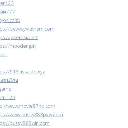
ker123
็อต777
kyoslot88
tps://betwayvietnam.com
tps://jokerasia.net
tps://moodeng.in
slot
tps://918kissauto.xyz
ังชนโรง
game
ker 123
tp://www.movie87hd.com
tps://www.pussy888play.com
tps://pussy888win.com