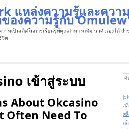
k แหล่งความรู้และความ
โลกของความรู้กับ Omulew
วามเป็นเลิศในการเรียนรู้ที่คุณสามารถพัฒนาตัวเองได้ สำรว
ีวิต
ino เข้าสู่ระบบ
ค้
สำ
jo
ns About Okcasino
สล
’t Often Need To
สล
สล