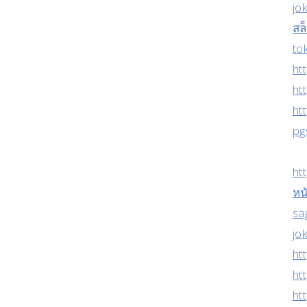
jo
You
สล
don’t
to
Often
ht
Need
ht
To
ht
hear
pg
ht
หน
sa
jo
ht
ht
ht