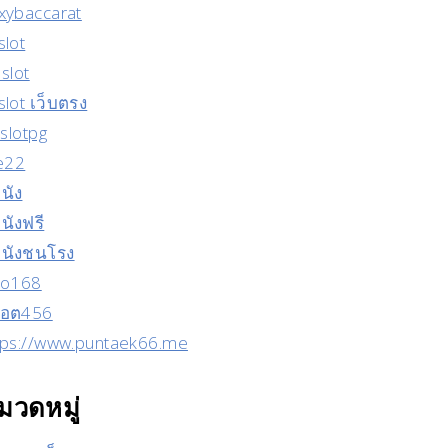
xybaccarat
slot
 slot
slot เว็บตรง
lslotpg
ve22
หนัง
หนังฟรี
หนังชนโรง
ro168
็อต456
tps://www.puntaek66.me
มวดหมู่