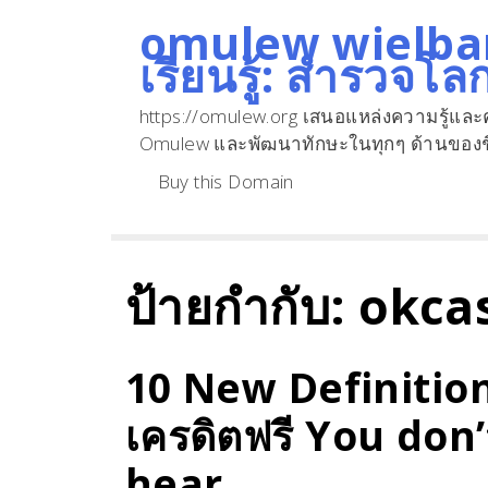
omulew wielbar
Skip
เรียนรู้: สำรวจ
to
content
https://omulew.org เสนอแหล่งความรู้และค
Omulew และพัฒนาทักษะในทุกๆ ด้านของช
Buy this Domain
ป้ายกำกับ:
okcas
10 New Definitio
เครดิตฟรี You don
hear