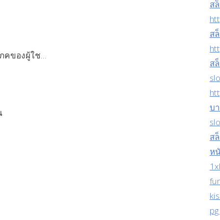
สล
ht
สล
ht
โภคของผู้ใช…
สล
sl
ht
บา
บน
น
sl
10
สล
New
หน
Definitions
1x
About
fu
Okcasino
ki
เครดิต
pg
ฟรี