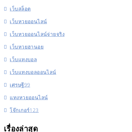
เว็บสล็อต
เว็บหวยออนไลน์
เว็บหวยออนไลน์จ่ายจริง
เว็บหวยฮานอย
เว็บแทงบอล
เว็บแทงบอลออนไลน์
เศรษฐี99
แทงหวยออนไลน์
โจ๊กเกอร์123
เรื่องล่าสุด