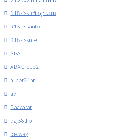
918kiss เข้าสู่ระบบ
918kissauto
918kissme
ABA
ABAGroup2
allbet24hr
av
Baccarat
baj88thb
betway