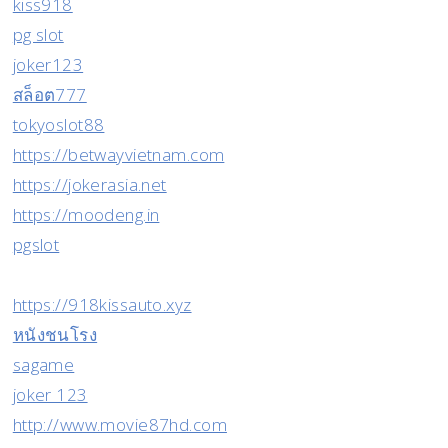
kiss918
สิ
pg slot
โน
joker123
ระดับ
สล็อต777
ชั้น
tokyoslot88
นำ
https://betwayvietnam.com
pgslot
https://jokerasia.net
สมัคร
https://moodeng.in
วัน
pgslot
นี้
รับ
https://918kissauto.xyz
เครดิต
หนังชนโรง
ฟรี
sagame
ทันที
joker 123
26
http://www.movie87hd.com
พฤษภา