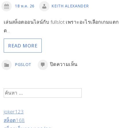
18 พ.ค. 26
KEITH ALEXANDER
เล่นสล็อตออนไลน์กับ fullslot เพราะอะไรเลือกเกมแตก
ต…
READ MORE
บน
ปิดความเห็น
PGSLOT
Fullslotpg
ทาง
เข้า
ค้นหา
สล็อตpg
สำหรับ:
ใหม่
joker123
ล่าสุด
สล็อต168
Top