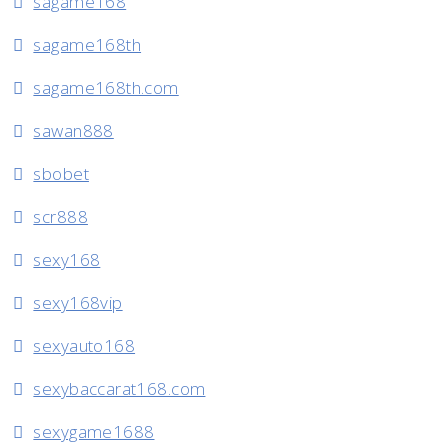
sagame168
sagame168th
sagame168th.com
sawan888
sbobet
scr888
sexy168
sexy168vip
sexyauto168
sexybaccarat168.com
sexygame1688