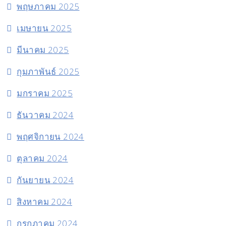
พฤษภาคม 2025
เมษายน 2025
มีนาคม 2025
กุมภาพันธ์ 2025
มกราคม 2025
ธันวาคม 2024
พฤศจิกายน 2024
ตุลาคม 2024
กันยายน 2024
สิงหาคม 2024
กรกฎาคม 2024