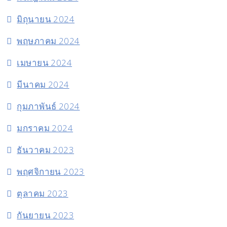
มิถุนายน 2024
พฤษภาคม 2024
เมษายน 2024
มีนาคม 2024
กุมภาพันธ์ 2024
มกราคม 2024
ธันวาคม 2023
พฤศจิกายน 2023
ตุลาคม 2023
กันยายน 2023