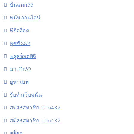
ปั่นแตก66
พนันออนไลน์
พีจีสล็อต
พุซซี่888
ฟลูสล็อตพีจี
มาเก๊า69
ยูฟ่าเบท
รับทำเว็บพนัน
สมัครสมาชิก lotto432
สมัครสมาชิก lotto432
สล็อต