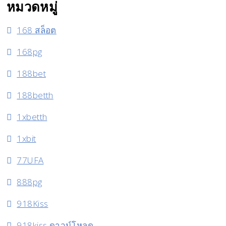
หมวดหมู่
168 สล็อต
168pg
188bet
188betth
1xbetth
1xbit
77UFA
888pg
918Kiss
918kiss ดาวน์โหลด