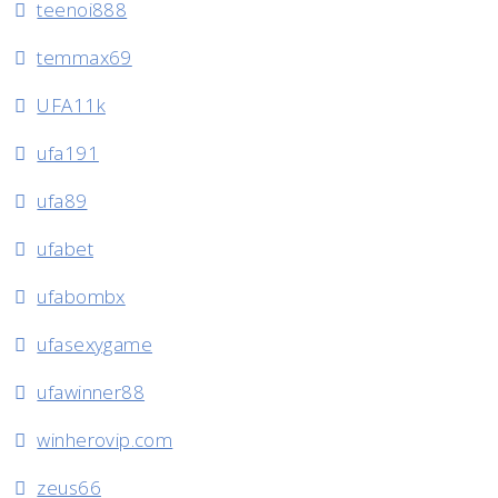
teenoi888
temmax69
UFA11k
ufa191
ufa89
ufabet
ufabombx
ufasexygame
ufawinner88
winherovip.com
zeus66