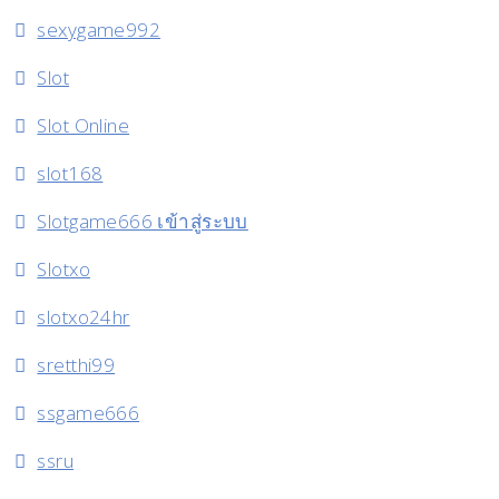
sexygame992
Slot
Slot Online
slot168
Slotgame666 เข้าสู่ระบบ
Slotxo
slotxo24hr
sretthi99
ssgame666
ssru