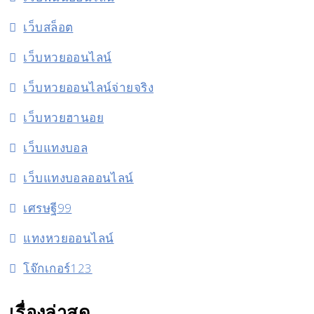
เว็บสล็อต
เว็บหวยออนไลน์
เว็บหวยออนไลน์จ่ายจริง
เว็บหวยฮานอย
เว็บแทงบอล
เว็บแทงบอลออนไลน์
เศรษฐี99
แทงหวยออนไลน์
โจ๊กเกอร์123
เรื่องล่าสุด