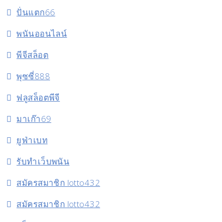
ปั่นแตก66
พนันออนไลน์
พีจีสล็อต
พุซซี่888
ฟลูสล็อตพีจี
มาเก๊า69
ยูฟ่าเบท
รับทำเว็บพนัน
สมัครสมาชิก lotto432
สมัครสมาชิก lotto432