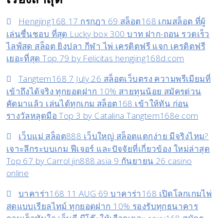
Hengjing168 17 กรกฎา 69 สล็อต168 เกมสล็อต ที่ผู้
เล่นชื่นชอบ ที่สุด Lucky box 300 บาท ฝาก-ถอน รวดเร็ว
ไลฟ์สด สล็อต ยิงปลา กีฬา ไพ่ เครดิตฟรี แจก เครดิตฟรี
เยอะที่สุด Top 79 by Felicitas hengjing168d.com
Tangtem168 7 July 26 สล็อตเว็บตรง ความพรีเมียมที่
เข้าถึงได้จริง ทุกยอดฝาก 10% สายทุนน้อย สมัครด่วน
คัดมาแล้ว เล่นได้ทุกเกม สล็อต168 เข้าให้ทัน ก่อน
รางวัลหลุดมือ Top 3 by Catalina Tangtem168e.com
เว็บแม่ สล็อต888 เว็บใหญ่ สล็อตแตกง่าย มีจริงไหม?
เจาะลึกระบบเกม ฟีเจอร์ และปัจจัยที่เกี่ยวข้อง ใหม่ล่าสุด
Top 67 by Carrol jin888.asia 9 กันยายน 26 casino
online
บาคาร่า168 11 AUG 69 บาคาร่า168 เปิดโลกเกมไพ่
สดแบบเรียลไทม์ ทุกยอดฝาก 10% รองรับทุกธนาคาร