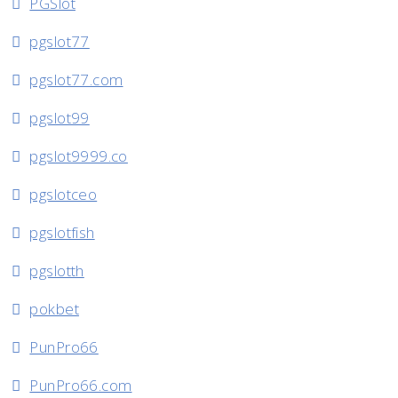
PGSlot
pgslot77
pgslot77.com
pgslot99
pgslot9999.co
pgslotceo
pgslotfish
pgslotth
pokbet
PunPro66
PunPro66.com