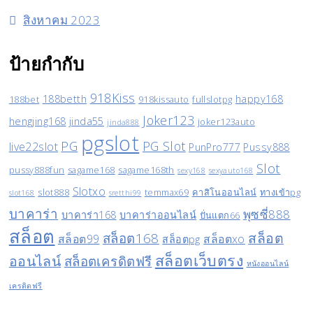
สิงหาคม 2023
ป้ายกำกับ
918Kiss
188betth
happy168
188bet
918kissauto
fullslotpg
Joker123
hengjing168
jinda55
joker123auto
jinda888
pgslot
PG
PG Slot
live22slot
PunPro777
Pussy888
Slot
pussy888fun
sagame168
sagame168th
sexy168
sexyauto168
Slotxo
slot888
temmax69
คาสิโนออนไลน์
ทางเข้าpg
slot168
sretthi99
บาคาร่า
พุซซี่888
บาคาร่า168
บาคาร่าออนไลน์
ปั่นแตก66
สล็อต
สล็อต
สล็อต168
สล็อต99
สล็อตxo
สล็อตpg
สล็อตเว็บตรง
ออนไลน์
สล็อตเครดิตฟรี
หนังออนไลน์
เครดิตฟรี