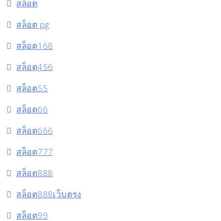
สล็อต
สล็อต pg
สล็อต168
สล็อต456
สล็อต55
สล็อต66
สล็อต666
สล็อต777
สล็อต888
สล็อต888เว็บตรง
สล็อต99