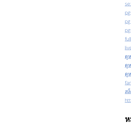
88.vip
se
pg
pg
pg
ful
li
ดู
ดู
ดู
fa
สล
ht
ห