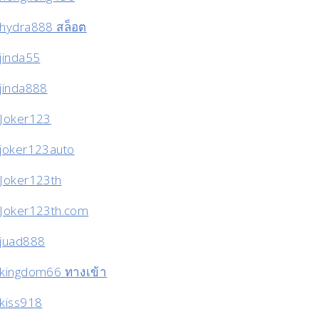
hydra888 สล็อต
jinda55
jinda888
Joker123
joker123auto
Joker123th
Joker123th.com
juad888
kingdom66 ทางเข้า
kiss918