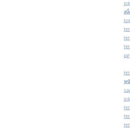
jo
สล
to
ht
ht
ht
pg
ht
หน
sa
jo
ht
ht
8
ht