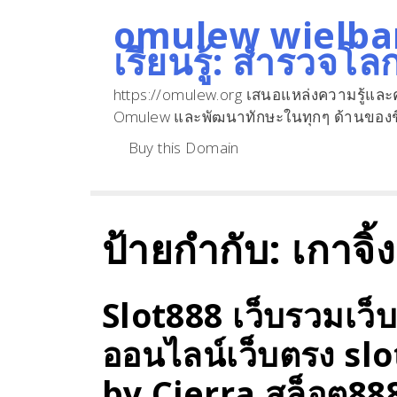
omulew wielbar
Skip
เรียนรู้: สำรวจ
to
content
https://omulew.org เสนอแหล่งความรู้และค
Omulew และพัฒนาทักษะในทุกๆ ด้านของช
Buy this Domain
ป้ายกำกับ:
เกาจิ้
Slot888 เว็บรวมเว็
ออนไลน์เว็บตรง slo
by Cierra สล็อต88