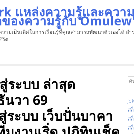
k แหล่งความรู้และความ
โลกของความรู้กับ Omulew
วามเป็นเลิศในการเรียนรู้ที่คุณสามารถพัฒนาตัวเองได้ สำรว
ีวิต
ู่ระบบ ล่าสุด
ค้
สำ
ันวา 69
jo
สล
ู่ระบบ เว็บปั่นบาคา
สล
ีมงานเริ่ด ปฏิทินเช็ค
สล