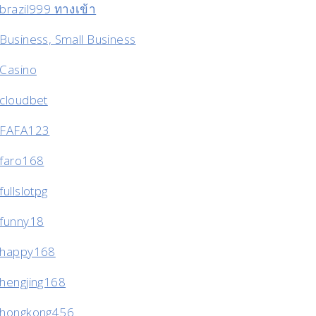
brazil999 ทางเข้า
Business, Small Business
Casino
cloudbet
FAFA123
faro168
fullslotpg
funny18
happy168
hengjing168
hongkong456