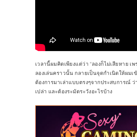
เวลานี้ผมคิดเพียงแต่ว่า “ลองก็ไม่เสียหาย เ
ลองเล่นคราวนั้น กลายเป็นจุดกำเนิดให้ผมเข้
ต้องการมาเล่าแบบตรงๆจากประสบการณ์ ว่าการ
เปล่า และต้องระมัดระวังอะไรบ้าง