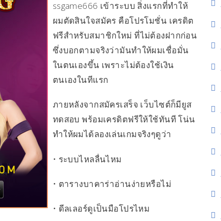
ssgame666 เข้าระบบ สิ่งแรกที่ทำให้
ผมตัดสินใจสมัคร คือโปรโมชั่น เครดิต
ฟรีสำหรับสมาชิกใหม่ ที่ไม่ต้องฝากก่อน
ซึ่งบอกตามจริงว่ามันทำให้ผมเชื่อมั่น
ในตนเองขึ้น เพราะไม่ต้องใช้เงิน
ตนเองในทีแรก
ภายหลังจากสมัครเสร็จ เว็บไซต์ก็มียูส
ทดสอบ พร้อมเครดิตฟรีให้ใช้ทันที โน่น
ทำให้ผมได้ลองเล่นเกมจริงๆดูว่า
• ระบบไหลลื่นไหม
• ตารางบาคาร่าอ่านง่ายหรือไม่
• ดีลเลอร์ดูเป็นมือโปรไหม