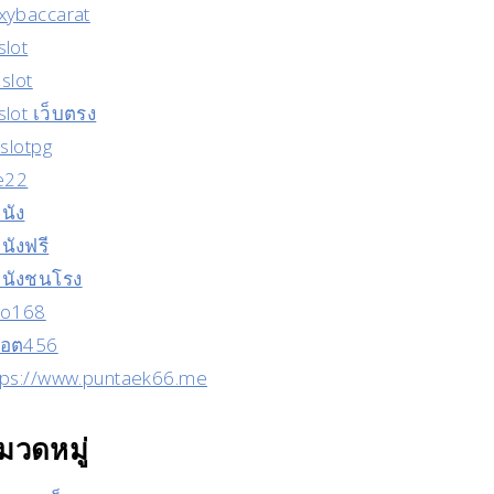
xybaccarat
slot
 slot
slot เว็บตรง
lslotpg
ve22
หนัง
หนังฟรี
หนังชนโรง
ro168
็อต456
tps://www.puntaek66.me
มวดหมู่