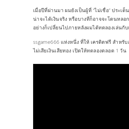
เมื่อปีที่ผ่านมา ผมยังเป็นผู้ที่ “ไม่เชื่อ” ปร
น่าจะได้เงินจริง หรือบางทีก็อาจจะโดนหลอกรา
อย่างก็เปลี่ยนไปภายหลังผมได้ทดลองเล่นกับ
ssgame666 แห่งหนึ่ง ที่ให้ เครดิตฟรี สำห
ไม่เสียเงินเสียทอง เปิดให้ทดลองตลอด 1 วัน