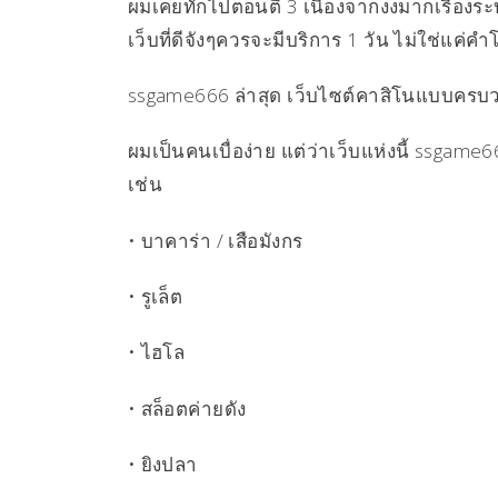
ผมเคยทักไปตอนตี 3 เนื่องจากงงมากเรื่องร
เว็บที่ดีจังๆควรจะมีบริการ 1 วัน ไม่ใช่แค่
ssgame666 ล่าสุด เว็บไซต์คาสิโนแบบครบวง
ผมเป็นคนเบื่อง่าย แต่ว่าเว็บแห่งนี้ ssgame
เช่น
• บาคาร่า / เสือมังกร
• รูเล็ต
• ไฮโล
• สล็อตค่ายดัง
• ยิงปลา