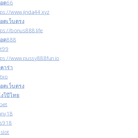
็อต66
tps://www.jinda44.xyz
็อตเว็บตรง
tps://bonus888.life
็อต888
ot99
tps://www.pussy888fun.io
คาร่า
otxo
็อตเว็บตรง
ังโป๊ไทย
bet
nny18
ss918
 slot