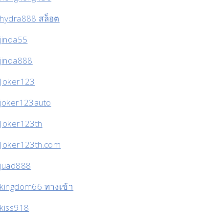
hydra888 สล็อต
jinda55
jinda888
Joker123
joker123auto
Joker123th
Joker123th.com
juad888
kingdom66 ทางเข้า
kiss918