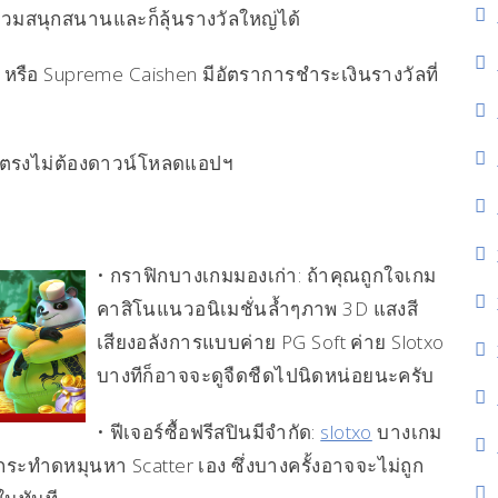
ร่วมสนุกสนานและก็ลุ้นรางวัลใหญ่ได้
รือ Supreme Caishen มีอัตราการชำระเงินรางวัลที่
บไซต์ตรงไม่ต้องดาวน์โหลดแอปฯ
• กราฟิกบางเกมมองเก่า: ถ้าคุณถูกใจเกม
คาสิโนแนวอนิเมชั่นล้ำๆภาพ 3D แสงสี
เสียงอลังการแบบค่าย PG Soft ค่าย Slotxo
บางทีก็อาจจะดูจืดชืดไปนิดหน่อยนะครับ
• ฟีเจอร์ซื้อฟรีสปินมีจำกัด:
slotxo
บางเกม
ู้กระทำดหมุนหา Scatter เอง ซึ่งบางครั้งอาจจะไม่ถูก