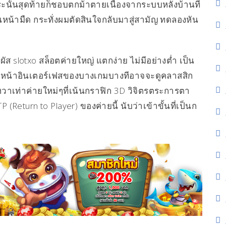
กระนั้นสุดท้ายก็ชอบตกม้าตายเนื่องจากระบบหลังบ้านที่
จนหน้ามืด กระทั่งผมตัดสินใจกลับมาสู่สามัญ ทดลองหัน
ัมผัส slotxo สล็อตค่ายใหญ่ แตกง่าย ไม่มีอย่างต่ำ เป็น
าหน้าอินเตอร์เฟสของบางเกมบางทีอาจจะดูคลาสสิก
วาเท่าค่ายใหม่ๆที่เน้นกราฟิก 3D วิจิตรตระการตา
(Return to Player) ของค่ายนี้ นับว่าเข้าขั้นที่เป็นก