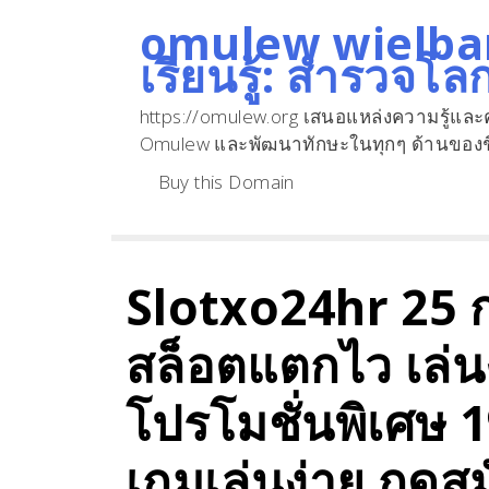
omulew wielbar
Skip
เรียนรู้: สำรวจ
to
content
https://omulew.org เสนอแหล่งความรู้และค
Omulew และพัฒนาทักษะในทุกๆ ด้านของช
Buy this Domain
Slotxo24hr 25 ก
สล็อตแตกไว เล่น
โปรโมชั่นพิเศษ 1
เกมเล่นง่าย กดสมัค