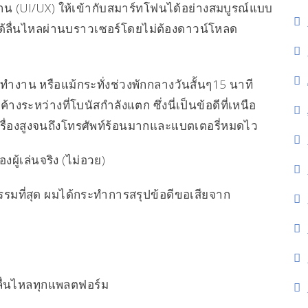
าน (UI/UX) ให้เข้ากับสมาร์ทโฟนได้อย่างสมบูรณ์แบบ
นได้ลื่นไหลผ่านบราวเซอร์โดยไม่ต้องดาวน์โหลด
งาน หรือแม้กระทั่งช่วงพักกลางวันสั้นๆ15 นาที
ระหว่างที่โบนัสกำลังแตก ซึ่งนี่เป็นข้อดีที่เหนือ
ครื่องสูงจนถึงโทรศัพท์ร้อนมากและแบตเตอรี่หมดไว
ผู้เล่นจริง (ไม่อวย)
ยุติธรรมที่สุด ผมได้กระทำการสรุปข้อดีขอเสียจาก
:
้ลื่นไหลทุกแพลตฟอร์ม