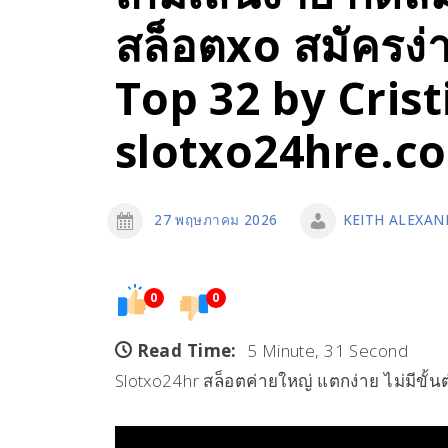
สล็อตxo สมัครง่า
Top 32 by Crist
slotxo24hre.c
27 พฤษภาคม 2026
KEITH ALEXAN
0
0
Read Time:
5 Minute, 31 Second
Slotxo24hr สล็อตค่ายใหญ่ แตกง่าย ไม่มีขั้นต