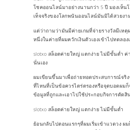
โชคออนไลน์มาอย่างนานกว่า 5 ปี มองเห็นโปร
เท็จจริงของโลกพนันออนไลน์มันมิได้สวยงา
แต่ว่าถามว่ามันมีค่ายเกมที่จ่ายรางวัลมีเหต
หนึ่งในค่ายที่ผมควักเงินตัวเองเข้าไปทดลองเล
slotxo สล็อตค่ายใหญ่ แตกง่าย ไม่มีขั้นต่ำ
นั่นเอง
ผมเขียนขึ้นมาเพื่อถ่ายทอดประสบการณ์จริงจ
ที่ไหนที่เป็นข้อควรไตร่ตรองหรือจุดบอดผมก็จะสั
ข้อมูลที่ถูกและเอาไปใช้ประกอบกิจการตัดสิ
slotxo สล็อตค่ายใหญ่ แตกง่าย ไม่มีขั้นต่ำ
ย้อนกลับไปตอนแรกๆที่ผมเริ่มเข้าแวดวง ผม