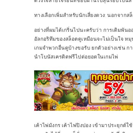
ดวงใจสายใจร้อนที่ชอบผ่านไปลุ้นรอบโบนัส
ทางเลือกเพิ่มสำหรับนักเสี่ยงดวง: นอกจากสล
อย่างที่ผมได้เกริ่นไปนะครับว่า การเดิมพันอ
อัลกอริทึมของสล็อตดูเหมือนจะไม่เป็นใจ หมุ
เกมจำพวกอื่นดูบ้างขอรับ ยกตัวอย่างเช่น การ
นำโบนัสเครดิตฟรีไปต่อยอดในเกมไพ่
เค้าไพ่มังกร เค้าไพ่ปิงปอง เข้ามาประยุกต์ใ