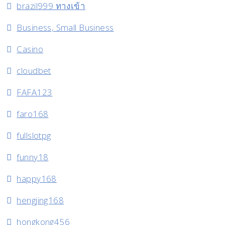
brazil999 ทางเข้า
Business, Small Business
Casino
cloudbet
FAFA123
faro168
fullslotpg
funny18
happy168
hengjing168
hongkong456