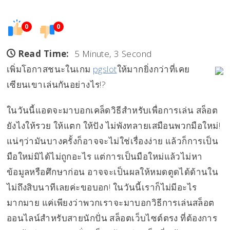
0
0
Read Time:
5 Minute, 3 Second
เพิ่มโอกาสชนะในเกม
pgslot
ให้มากยิ่งกว่าที่เคย
เซียนเขาเล่นกันอย่างไร!?
ในวันนี้แอดจะมาบอกเคล็ดวิธีสำหรับเพื่อการเล่น สล็อต
ยังไงให้รวย ให้แตก ให้ปัง ไม่พังทลายเสมือนพวกมือใหม่!
แน่ๆว่ามันบางครั้งก็อาจจะไม่ใช่เรื่องง่าย แล้วก็การเป็น
มือใหม่มิได้ไม่ถูกอะไร แต่การเป็นมือใหม่แล้วไม่หา
ข้อมูลหรือศึกษาก่อน อาจจะเป็นผลให้หมดตูดได้ด้านใน
ไม่ถึงสิบนาทีเลยค่ะขอบอก! ในวันนี้เราก็ไม่มีอะไร
มากมาย แค่เพียงว่าพวกเราจะมาบอกวิธีการเล่นสล็อต
ออนไลน์สำหรับสายนักปั่น สล็อตเว็บไซต์ตรง ที่ต้องการ