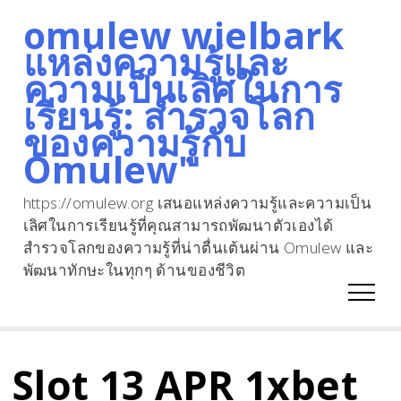
omulew wielbark
Skip
แหล่งความรู้และ
to
ความเป็นเลิศในการ
content
เรียนรู้: สำรวจโลก
ของความรู้กับ
Omulew"
https://omulew.org เสนอแหล่งความรู้และความเป็น
เลิศในการเรียนรู้ที่คุณสามารถพัฒนาตัวเองได้
สำรวจโลกของความรู้ที่น่าตื่นเต้นผ่าน Omulew และ
พัฒนาทักษะในทุกๆ ด้านของชีวิต
Slot 13 APR 1xbet