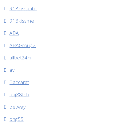
918kissauto
918kissme
ABA
ABAGroup2
allbet24hr
av
Baccarat
baj88thb
betway
bng55