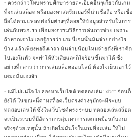
• ควรกล่าวโทษทราบศึกษารายละเอียดอื่นๆเกี่ยวกับเกม
ที่จะเล่นสล็อต หรือมองหาสตรีมเมอร์ที่น่าเชื่อถือ หรือเชื่อ
ถือได้ตามแพลทฟอร์มต่างๆที่คอยให้ข้อมูลสำหรับในการ
เล่นกับพวกเรา เพื่อมองกรรมวิธีการเล่นการจ่าย เพราะ
ถ้าหากเราไม่เคยรู้การว่า เกมนี้เกมนั้นมันจ่ายอย่างไร
บ้าง แล้วเพียงพอถึงเวลา มันจ่ายน้อยไหมจ่ายดังที่เราคิด
ไปเองในหัว จะทำให้หัวเสียและก็ใจร้อนขึ้นมาได้ ซึ่ง
อย่างที่กล่าวว่า การเล่นสล็อตออนไลน์ ต้องใจเย็นเอาไว้
เสมอนั่นเองจ้า
• แม้ไม่แน่ใจ ไปลองหาเว็บไซต์ ทดลองเล่น1xbet ก่อนก็
ยังได้ ในขณะนี้ตามสล็อตเว็บตรงต่างๆมักจะมีระบบ
ทดสอบเล่นให้ ซึ่งในเว็บไซต์ตรง ระบบ ทดลองเล่นสล็อต
จะเป็นระบบที่มีอัตราการสุ่มเดาการแตกเหมือนกับเกม
จริงๆด้วยเหตุนั้น ถ้าเกิดไม่มั่นใจในเกมที่จะเล่น ให้ไป