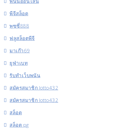
พนันออนไลน์
พีจีสล็อต
พุซซี่888
ฟลูสล็อตพีจี
มาเก๊า69
ยูฟ่าเบท
รับทำเว็บพนัน
สมัครสมาชิก lotto432
สมัครสมาชิก lotto432
สล็อต
สล็อต pg