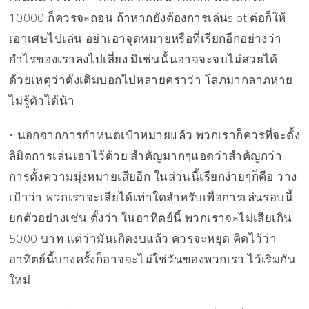
10000 ก็ควรจะถอน ถ้าหากยังต้องการเล่นslot ต่อก็ให้
เอาเศษไปเล่น อย่าเอาจุดหมายหรือที่เรียกอีกอย่างว่า
กำไรของเราลงไปเสี่ยง มิเช่นนั้นอาจจะจบไม่สวยได้
ด้วยเหตุว่าดังเดิมบอกไปหลายคราว่า โลภมากลาภหาย
ไม่รู้ตัวได้น้า
• นอกจากการกำหนดเป้าหมายแล้ว พวกเราก็ควรที่จะตั้ง
ลิมิตการเล่นเอาไว้ด้วย สำคัญมากๆแอดว่าสำคัญกว่า
การตั้งความมุ่งหมายเสียอีก ในส่วนนี้เรียกง่ายๆก็คือ วาง
เป้าว่า พวกเราจะเสียได้เท่าใดสำหรับเพื่อการเล่นรอบนี้
ยกตัวอย่างเช่น ตั้งว่า ในอาทิตย์นี้ พวกเราจะไม่เสียเกิน
5000 บาท แต่ว่ามันเกิดงบแล้ว ควรจะหยุด คิดไว้ว่า
อาทิตย์นี้บางครั้งก็อาจจะไม่ใช่วันของพวกเรา ไว้เริ่มกัน
ใหม่