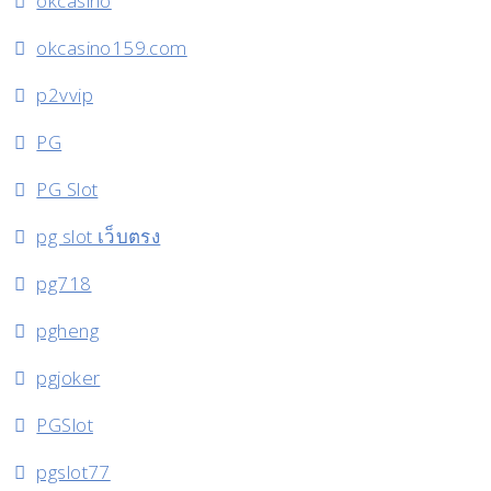
okcasino
okcasino159.com
p2vvip
PG
PG Slot
pg slot เว็บตรง
pg718
pgheng
pgjoker
PGSlot
pgslot77