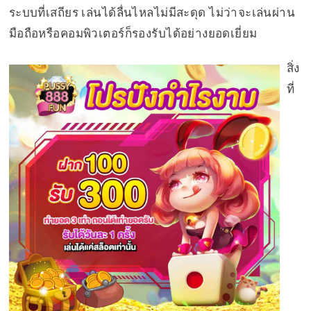
ระบบที่เสถียร เล่นได้ลื่นไหลไม่มีสะดุด ไม่ว่าจะเล่นผ่าน
มือถือหรือคอมพิวเตอร์ก็รองรับได้อย่างยอดเยี่ยม
สิ่ง
ที่