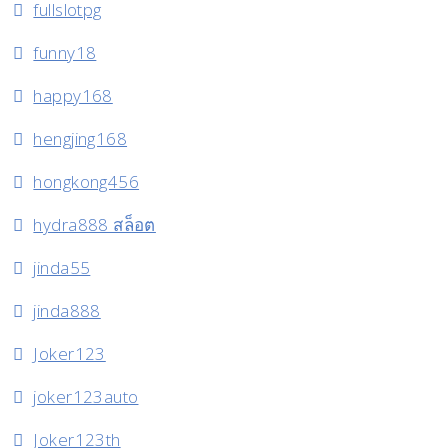
fullslotpg
funny18
happy168
hengjing168
hongkong456
hydra888 สล็อต
jinda55
jinda888
Joker123
joker123auto
Joker123th