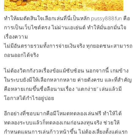
ทำให้ผมตัดสินใจเลือกเล่นที่นี่เป็นหลัก pussy888fun คือ
การเป็นเว็บไซต์ตรง ไม่ผ่านเอเย่นต์ ทำให้มั่นอกมั่นใจ
เรื่องความ
ไม่มีอันตรายรวมทั้งการจ่ายเงินจริง ทุกยอดชนะสามารถ
ถอนออกได้จริง
ไม่ต้องวิตกกังวลเรื่องข้อแม้ซับซ้อน นอกจากนี้ เกมข้าง
ในระบบยังมีให้เลือกหลากหลาย ค่ายดังครบ และที่สำคัญ
คือหลายเกมขึ้นชื่อลือนามเรื่อง “แตกง่าย” เล่นแล้วมี
โอกาสได้กำไรอยู่บ่อย
อีกอย่างที่ชอบมากคือมีโหมดทดลองเล่นฟรี ทำให้ได้
ทดลองระบบแล้วก็ทดลองเกมก่อนลงทุนจริง ช่วยให้
กำหนดแผนการเล่นก้าวหน้าขึ้น ไม่ต้องเสี่ยงตั้งแต่แรก