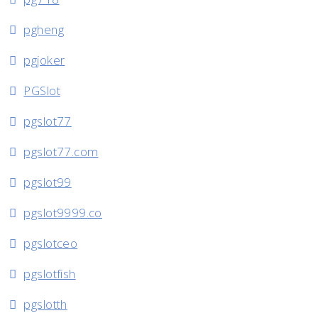
pgheng
pgjoker
PGSlot
pgslot77
pgslot77.com
pgslot99
pgslot9999.co
pgslotceo
pgslotfish
pgslotth