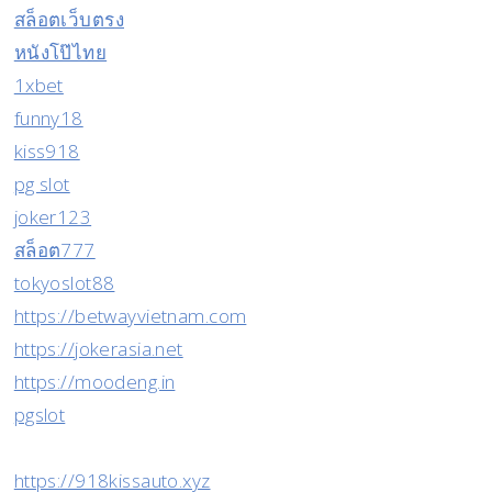
สล็อตเว็บตรง
หนังโป๊ไทย
1xbet
funny18
kiss918
pg slot
joker123
สล็อต777
tokyoslot88
https://betwayvietnam.com
https://jokerasia.net
https://moodeng.in
pgslot
https://918kissauto.xyz