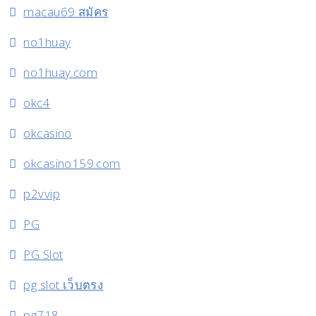
macau69 สมัคร
no1huay
no1huay.com
okc4
okcasino
okcasino159.com
p2vvip
PG
PG Slot
pg slot เว็บตรง
pg718