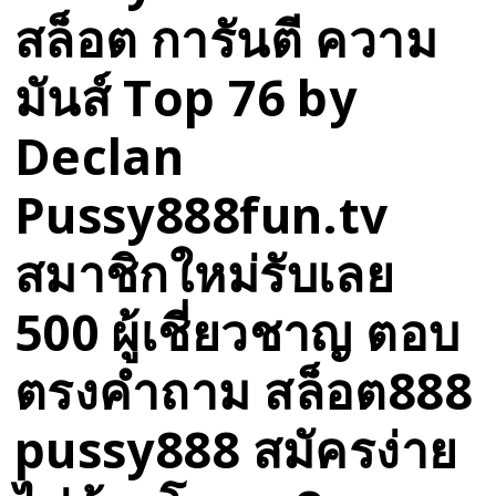
สล็อต การันตี ความ
มันส์ Top 76 by
Declan
Pussy888fun.tv
สมาชิกใหม่รับเลย
500 ผู้เชี่ยวชาญ ตอบ
ตรงคำถาม สล็อต888
pussy888 สมัครง่าย