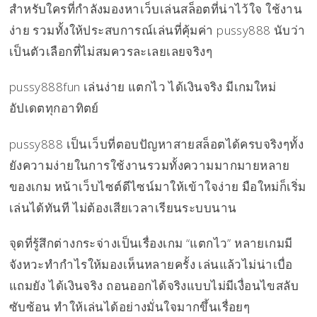
สำหรับใครที่กำลังมองหาเว็บเล่นสล็อตที่น่าไว้ใจ ใช้งาน
ง่าย รวมทั้งให้ประสบการณ์เล่นที่คุ้มค่า pussy888 นับว่า
เป็นตัวเลือกที่ไม่สมควรละเลยเลยจริงๆ
pussy888fun เล่นง่าย แตกไว ได้เงินจริง มีเกมใหม่
อัปเดตทุกอาทิตย์
pussy888 เป็นเว็บที่ตอบปัญหาสายสล็อตได้ครบจริงๆทั้ง
ยังความง่ายในการใช้งานรวมทั้งความมากมายหลาย
ของเกม หน้าเว็บไซต์ดีไซน์มาให้เข้าใจง่าย มือใหม่ก็เริ่ม
เล่นได้ทันที ไม่ต้องเสียเวลาเรียนระบบนาน
จุดที่รู้สึกต่างกระจ่างเป็นเรื่องเกม “แตกไว” หลายเกมมี
จังหวะทำกำไรให้มองเห็นหลายครั้ง เล่นแล้วไม่น่าเบื่อ
แถมยัง ได้เงินจริง ถอนออกได้จริงแบบไม่มีเงื่อนไขสลับ
ซับซ้อน ทำให้เล่นได้อย่างมั่นใจมากขึ้นเรื่อยๆ