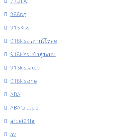
77UFA
888pg
918Kiss
918kiss ดาวน์โหลด
918kiss เข้าสู่ระบบ
918kissauto
918kissme
ABA
ABAGroup2
allbet24hr
av