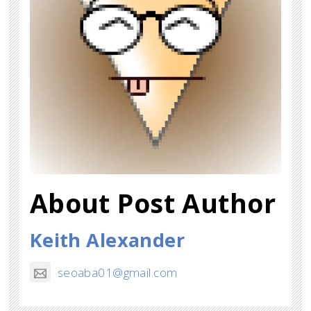
About Post Author
Keith Alexander
seoaba01@gmail.com