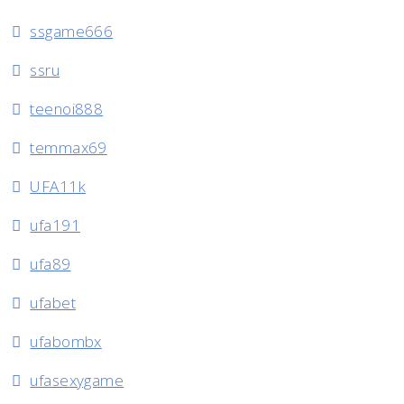
ssgame666
ssru
teenoi888
temmax69
UFA11k
ufa191
ufa89
ufabet
ufabombx
ufasexygame