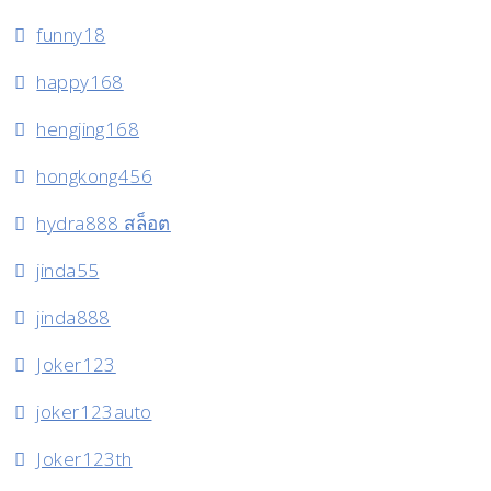
funny18
happy168
hengjing168
hongkong456
hydra888 สล็อต
jinda55
jinda888
Joker123
joker123auto
Joker123th