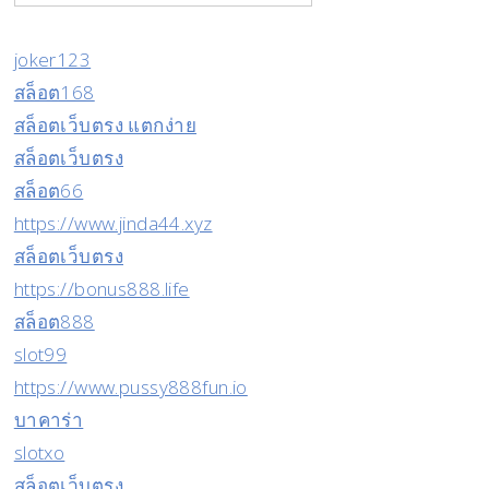
สำหรับ:
joker123
สล็อต168
สล็อตเว็บตรง แตกง่าย
สล็อตเว็บตรง
สล็อต66
https://www.jinda44.xyz
สล็อตเว็บตรง
https://bonus888.life
สล็อต888
slot99
https://www.pussy888fun.io
บาคาร่า
slotxo
สล็อตเว็บตรง