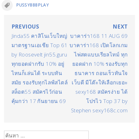
PUSSY888PLAY
แนะแนว
PREVIOUS
NEXT
Jinda55 คาสิโนเว็บใหญ่
บาคาร่า168 11 AUG 69
เรื่อง
มาตรฐานเอเชีย Top 61
บาคาร่า168 เปิดโลกเกม
by Roosevelt jin55.guru
ไพ่สดแบบเรียลไทม์ ทุก
ทุกยอดฝากรับ 10% อยู่
ยอดฝาก 10% รองรับทุก
ไหนก็เล่นได้ ระบบทัน
ธนาคาร ถอนเร็วทันใจ
สมัย รองรับทุกไลฟ์สไตล์
เว็บดี มีโต๊ะให้เลือกเยอะ
สล็อต55 สมัครไว้ก่อน
sexy168 สมัครง่าย ได้
คุ้มกว่า 17 กันยายน 69
โปรไว Top 37 by
Stephen sexy168c.com
ค้นหา