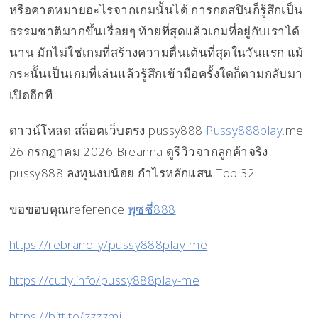
หรือคาดหมายอะไรจากเกมนั้นได้ การกดสปินก็รู้สึกเป็น
ธรรมชาติมากขึ้นเรื่อยๆ ท้ายที่สุดแล้วเกมที่อยู่กับเราได้
นาน มักไม่ใช่เกมที่สร้างความตื่นเต้นที่สุดในวันแรก แม้
กระนั้นเป็นเกมที่เล่นแล้วรู้สึกเข้ามือครั้งใดก็ตามกลับมา
เปิดอีกที
ดาวน์โหลด สล็อตเว็บตรง pussy888
Pussy888play
.me
26 กรกฎาคม 2026 Breanna ดูรีวิวจากลูกค้าจริง
pussy888 ลงทุนงบน้อย กำไรหลักแสน Top 32
ขอขอบคุณreference
พุซซี่888
https://rebrand.ly/pussy888play-me
https://cutly.info/pussy888play-me
https://bitt.to/zzzzmi