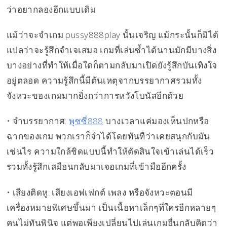
ว่าอยากลองอีกแบบเดิม
แม้ว่าจะจำเกม pussy888play นั้นเจริญ แม้กระนั้นก็มิได้
แปลว่าจะรู้สึกจำเจเสมอ เกมที่เล่นซ้ำได้นานมักมีบางสิ่ง
บางอย่างที่ทำให้เมื่อใดก็ตามกลับมาเปิดยังรู้สึกบันเทิงใจ
อยู่ตลอด ความรู้สึกนี้มีต้นเหตุจากบรรยากาศรวมทั้ง
จังหวะของเกมมากยิ่งกว่าการหวังโบนัสอีกด้วย
• จำบรรยากาศ:
พุซซี่888
บางเวลาแค่มองเห็นปกหรือ
ฉากของเกม พวกเราก็จำได้โดยทันทีว่าเคยสนุกกับมัน
เช่นไร ความใกล้ชิดแบบนี้ทำให้ตัดสินใจเข้าเล่นได้เร็ว
รวมทั้งรู้สึกเสมือนกลับมาเจอเกมที่เข้ามืออีกครั้ง
• เสียงติดหู: เสียงเอฟเฟกต์ เพลง หรือจังหวะตอนมี
เครื่องหมายพิเศษขึ้นมา เป็นเนื้อหาเล็กๆที่ใครอีกหลายๆ
คนไม่ทันพินิจ แต่พอเพียงเปลี่ยนไปเล่นเกมอื่นกลับคิดว่า