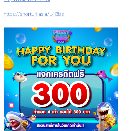
https://shorturl.asia/L4Bbz