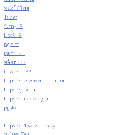
หนังโป๊ไทย
1xbet
funny18
kiss918
pg slot
joker123
สล็อต777
tokyoslot88
https://betwayvietnam.com
https://jokerasia.net
https://moodeng.in
pgslot
https://918kissauto.xyz
หนังชนโรง