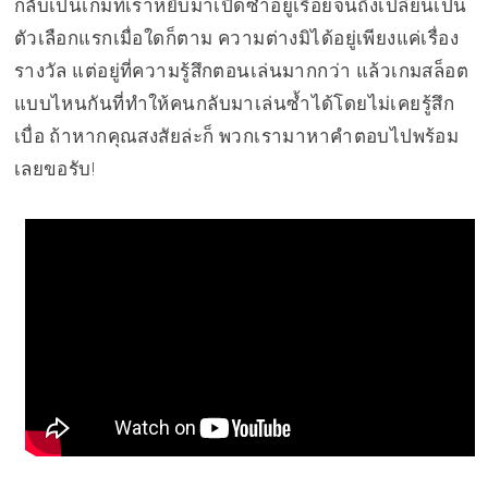
กลับเป็นเกมที่เราหยิบมาเปิดซ้ำอยู่เรื่อยจนถึงเปลี่ยนเป็น
ตัวเลือกแรกเมื่อใดก็ตาม ความต่างมิได้อยู่เพียงแค่เรื่อง
รางวัล แต่อยู่ที่ความรู้สึกตอนเล่นมากกว่า แล้วเกมสล็อต
แบบไหนกันที่ทำให้คนกลับมาเล่นซ้ำได้โดยไม่เคยรู้สึก
เบื่อ ถ้าหากคุณสงสัยล่ะก็ พวกเรามาหาคำตอบไปพร้อม
เลยขอรับ!