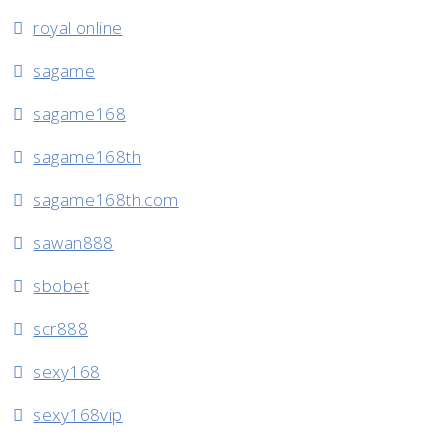
royal online
sagame
sagame168
sagame168th
sagame168th.com
sawan888
sbobet
scr888
sexy168
sexy168vip