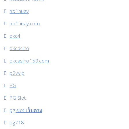
no1huay
no1huay.com
okc4
okcasino
okcasino159.com
p2vvip
PG
PG Slot
pg slot เว็บตรง
pg718