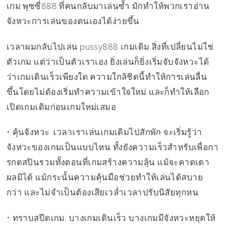
เกม พุซซี่888 ที่คนกลับมาเล่นซ้ำ มักทำให้พวกเราอ่าน
จังหวะการเล่นของตนเองได้ง่ายขึ้น
เวลาผมกลับไปเล่น pussy888 เกมเดิม สิ่งที่เปลี่ยนไม่ใช่
ตัวเกม แต่ว่าเป็นตัวเราเอง ยิ่งเล่นก็ยิ่งเริ่มจับจังหวะได้
ว่าเกมเดินเร็วเพียงใด ความใกล้ชิดนี้ทำให้การเล่นลื่น
ขึ้นโดยไม่ต้องเริ่มทำความเข้าใจใหม่ และก็ทำให้เลือก
เปิดเกมเดิมก่อนเกมใหม่เสมอ
• คุ้นจังหวะ: เวลาเราเล่นเกมเดิมไปสักพัก จะเริ่มรู้ว่า
จังหวะของเกมเป็นแบบไหน ทั้งยังความเร็วสำหรับเพื่อกา
รกดสปินรวมทั้งตอนที่เกมสร้างความลุ้น แม้จะคาดเดา
ผลมิได้ แม้กระนั้นความคุ้นมือช่วยทำให้เล่นได้สบาย
กว่า และไม่จำเป็นต้องเสียเวล่ำเวลาปรับนิสัยทุกหน
• ทราบสปีดเกม: บางเกมเดินเร็ว บางเกมมีจังหวะหยุดให้