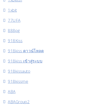
1xbit
77UFA
888pg
918Kiss
918kiss ดาวน์โหลด
918kiss เข้าสู่ระบบ
918kissauto
918kissme
ABA
ABAGroup2