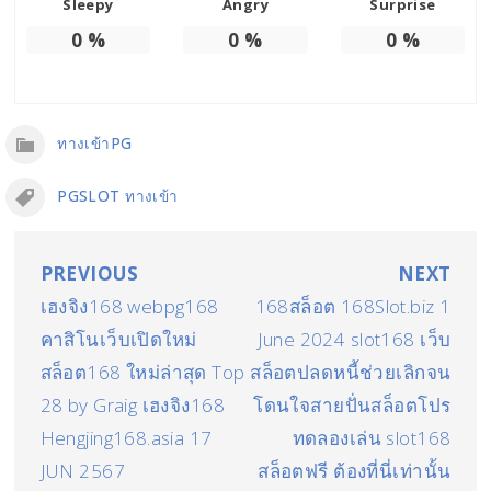
Sleepy
Angry
Surprise
0
%
0
%
0
%
ทางเข้าPG
PGSLOT ทางเข้า
แนะแนว
PREVIOUS
NEXT
เฮงจิง168 webpg168
168สล็อต 168Slot.biz 1
เรื่อง
คาสิโนเว็บเปิดใหม่
June 2024 slot168 เว็บ
สล็อต168 ใหม่ล่าสุด Top
สล็อตปลดหนี้ช่วยเลิกจน
28 by Graig เฮงจิง168
โดนใจสายปั่นสล็อตโปร
Hengjing168.asia 17
ทดลองเล่น slot168
JUN 2567
สล็อตฟรี ต้องที่นี่เท่านั้น