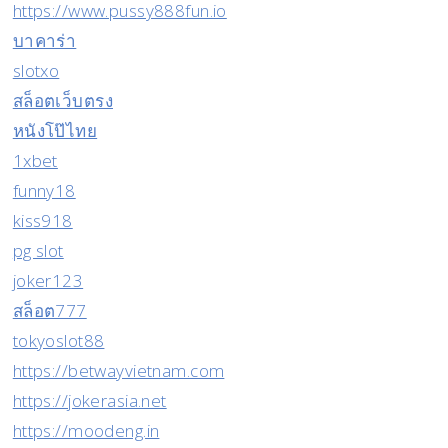
https://www.pussy888fun.io
บาคาร่า
slotxo
สล็อตเว็บตรง
หนังโป๊ไทย
1xbet
funny18
kiss918
pg slot
joker123
สล็อต777
tokyoslot88
https://betwayvietnam.com
https://jokerasia.net
https://moodeng.in