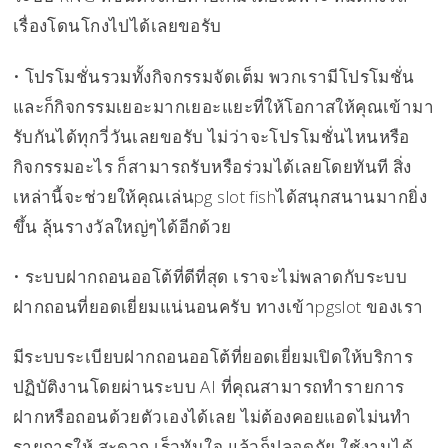
เรื่องโดนโกงไปได้เลยขอรับ
• โปรโมชั่นรวมทั้งกิจกรรมจัดเต็ม พวกเรามีโปรโมชั่น
และก็กิจกรรมเยอะมากเยอะแยะที่ให้โอกาสให้คุณเข้ามา
รับกันได้ทุกวี่วันเลยขอรับ ไม่ว่าจะโปรโมชั่นไหนหรือ
กิจกรรมอะไร ก็สามารถรับหรือร่วมได้เลยโดยทันที สิ่ง
เหล่านี้จะช่วยให้คุณเล่นpg slot fishได้สนุกสนานมากยิ่ง
ขึ้น ลุ้นรางวัลใหญ่ๆได้อีกด้วย
• ระบบฝากถอนออโต้ที่ดีที่สุด เราจะไม่พลาดกับระบบ
ฝากถอนที่ยอดเยี่ยมแน่นอนครับ ทางเข้าpgslot ของเรา
มีระบบระเบียบฝากถอนออโต้ที่ยอดเยี่ยมเปิดให้บริการ
ปฏิบัติงานโดยผ่านระบบ AI ที่คุณสามารถทำรายการ
ฝากหรือถอนด้วยตัวเองได้เลย ไม่ต้องคอยแอดไม่นทำ
รายการให้ สะดวก เร็วทันใจ แล้วก็ปลอดภัย ใช้งานได้