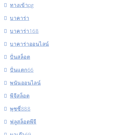
ทางเข้าpg
บาคาร่า
บาคาร่า168
บาคาร่าออนไลน์
ปั่นสล็อต
ปั่นแตก66
พนันออนไลน์
พีจีสล็อต
พุซซี่888
ฟลูสล็อตพีจี
มาเก๊า69