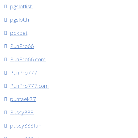
pgslotfish
pgslotth
pokbet
PunPro66
PunPro66.com
PunPro777
PunPro777.com
puntaek77
Pussy888
pussy888fun