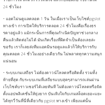
24 ชั่วโมง
• แอดไม่นดูแลตลอด 1 วัน ในเมื่อเราเป็นเว็บไซต์pgslot
ทางเข้า การเปิดให้บริการตลอด 24 ชั่วโมงคือเรื่องธร
รดาอยู่แล้ว แม้กระนั้นการที่คุณกำเนิดปัญหาช่วงกลาง
คืนแล้วติดต่อไม่ได้ มันเกิดเรื่องที่ผิดจำเป็นต้องเลยล่ะ
ขอรับ เราก็เลยส่งทีมแอดมินรอดูแลแล้วก็ให้บริการกับ
คุณตลอด 24 ชั่วโมงอย่างเดียวกัน ไม่พลาดทุกความสนุก
แน่นอน
• ระบบเกมเสถียร ไม่ต้องดาวน์โหลดหรือติดตั้ง รวมทั้ง
ท้ายที่สุด กับระบบเกมที่เสถียรแบบสุดๆสามารถเล่นผ่าน
เว็บไซต์บราวเซอร์ได้เลยทันที ไม่ต้องดาวน์โหลดหรือจัด
ตั้งแอปพลิเคชั่นให้ยุ่งยาก บันเทิงใจกับเกมสล็อตเยอะแยะ
ได้ทุกวี่วันที่นี่ที่เดียวกับ pgslot ทางเข้า เพียงแค่นั้น