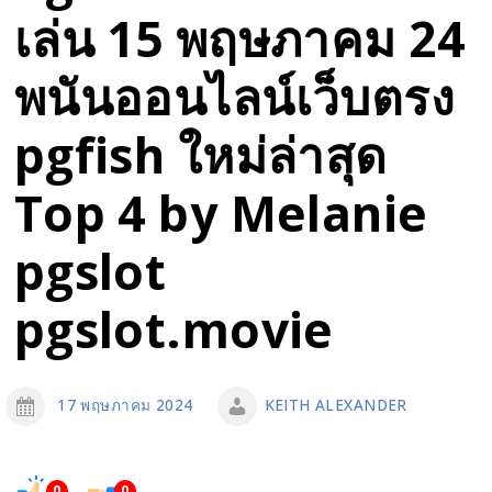
เล่น 15 พฤษภาคม 24
พนันออนไลน์เว็บตรง
pgfish ใหม่ล่าสุด
Top 4 by Melanie
pgslot
pgslot.movie
17 พฤษภาคม 2024
KEITH ALEXANDER
0
0