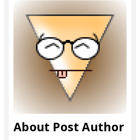
About Post Author