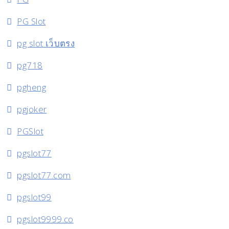
PG Slot
pg slot เว็บตรง
pg718
pgheng
pgjoker
PGSlot
pgslot77
pgslot77.com
pgslot99
pgslot9999.co