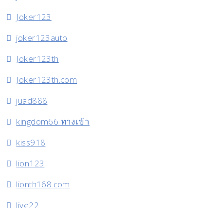
Joker123
joker123auto
Joker123th
Joker123th.com
juad888
kingdom66 ทางเข้า
kiss918
lion123
lionth168.com
live22