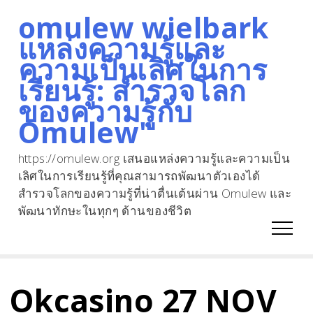
omulew wielbark
Skip
แหล่งความรู้และ
to
ความเป็นเลิศในการ
content
เรียนรู้: สำรวจโลก
ของความรู้กับ
Omulew"
https://omulew.org เสนอแหล่งความรู้และความเป็น
เลิศในการเรียนรู้ที่คุณสามารถพัฒนาตัวเองได้
สำรวจโลกของความรู้ที่น่าตื่นเต้นผ่าน Omulew และ
พัฒนาทักษะในทุกๆ ด้านของชีวิต
Okcasino 27 NOV