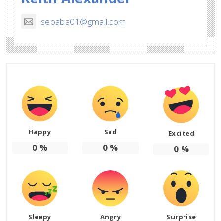
seoaba01@gmail.com
Happy
Sad
Excited
0
%
0
%
0
%
Sleepy
Angry
Surprise