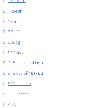
188betth
1xbetth
1xbit
77UFA
888pg
918Kiss
918kiss ดาวน์โหลด
918kiss เข้าสู่ระบบ
918kissauto
918kissme
ABA