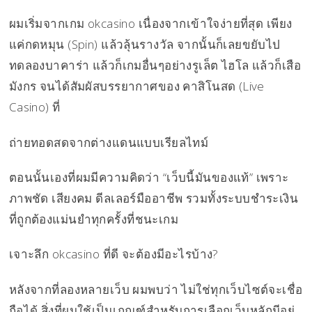
ผมเริ่มจากเกม okcasino เนื่องจากเข้าใจง่ายที่สุด เพียง
แค่กดหมุน (Spin) แล้วลุ้นรางวัล จากนั้นก็เลยขยับไป
ทดลองบาคาร่า แล้วก็เกมอื่นๆอย่างรูเล็ต ไฮโล แล้วก็เสือ
มังกร จนได้สัมผัสบรรยากาศของ คาสิโนสด (Live
Casino) ที่
ถ่ายทอดสดจากต่างแดนแบบเรียลไทม์
ตอนนั้นเองที่ผมมีความคิดว่า “เว็บนี้มันของแท้” เพราะ
ภาพชัด เสียงคม ดีลเลอร์มืออาชีพ รวมทั้งระบบชำระเงิน
ที่ถูกต้องแม่นยำทุกครั้งที่ชนะเกม
เจาะลึก okcasino ที่ดี จะต้องมีอะไรบ้าง?
หลังจากที่ลองหลายเว็บ ผมพบว่า ไม่ใช่ทุกเว็บไซต์จะเชื่อ
ถือได้ สิ่งที่ผมใช้เป็นเกณฑ์สำหรับการเลือกเว็บหลักมีอยู่