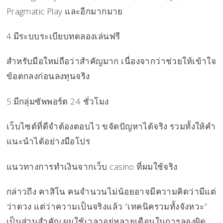
Pragmatic Play และอีกมากมาย
4.มีระบบระเบียบทดลองเล่นฟรี
สำหรับมือใหม่ถือว่าสำคัญมาก เนื่องจากว่าช่วยให้เข้าใจ
ข้อตกลงก่อนลงทุนจริง
5.มีกลุ่มซัพพอร์ต 24 ชั่วโมง
เว็บไซต์ที่ดีจำต้องตอบไว ขจัดปัญหาได้จริง รวมทั้งให้คำ
แนะนำได้อย่างมือโปร
แนวทางการทำเงินจากเว็บ casino ที่ผมใช้จริง
กล่าวถึง คาสิโน คนจำนวนไม่น้อยอาจมีความคิดว่ามีแต่
ว่าดวง แต่ว่าความเป็นจริงแล้ว “เทคนิครวมทั้งจังหวะ”
เป็นส่วนสำคัญ ผมใช้เวลาอยู่หลายเดือนในการลองผิด