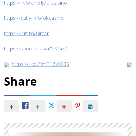
https://rebrand.ly/okcasino
https://cutly.info/okcasino
https://bitt.to/0irfer
https://shorturl.asia/SMseZ
https://t.co/YmF16vlO3S
Share