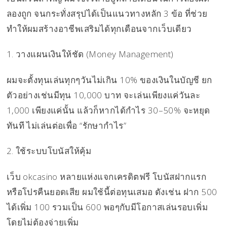
ลองถูก จนกระทั่งสรุปได้เป็นแนวทางหลัก 3 ข้อ ที่ช่วย
ทำให้ผมสร้างอาชีพเสริมได้ทุกเดือนจากเว็บเดียว
1. วางแผนเงินให้ชัด (Money Management)
ผมจะตั้งทุนเล่นทุกๆวันไม่เกิน 10% ของเงินในบัญชี ยก
ตัวอย่างเช่นมีทุน 10,000 บาท จะเล่นเพียงแค่วันละ
1,000 เพียงแค่นั้น แล้วก็หากได้กำไร 30–50% จะหยุด
ทันที ไม่เล่นต่อเพื่อ “รักษากำไร”
2. ใช้ระบบโบนัสให้คุ้ม
เว็บ okcasino หลายแห่งแจกเครดิตฟรี โบนัสฝากแรก
หรือโปรคืนยอดเสีย ผมใช้นี้ต่อทุนเสมอ ดังเช่น ฝาก 500
ได้เพิ่ม 100 รวมเป็น 600 พอๆกับมีโอกาสเล่นรอบเพิ่ม
โดยไม่ต้องจ่ายเพิ่ม