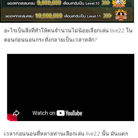
อะไรเป็นสิ่งที่ทำให้คนจำนวนไม่น้อยเลือกเล่น live22 ใน
ตอนก่อนนอนกระทั่งกลายเป็นเวลาหลัก?
เวลาก่อนนอนที่หลายท่านเลือกเล่น live22 นั้น มันแตก