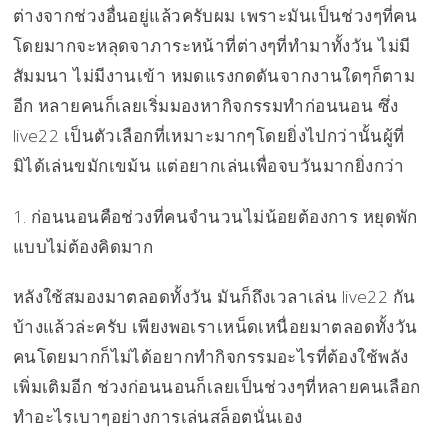
ต่างจากช่วงอื่นอยู่แล้วครับผม เพราะมันเป็นช่วงๆที่คน
โดยมากจะหลุดจาภาระหน้าที่ต่างๆที่ทำมาทั้งวัน ไม่มี
สัมมนา ไม่มีงานเข้า หมดแรงกดดันจากงานใดๆก็ตาม
อีก หลายคนก็เลยเริ่มมองหากิจกรรมทำก่อนนอน ซึ่ง
live22 เป็นตัวเลือกที่เหมาะมากๆโดยยิ่งไปกว่านั้นผู้ที่
มิได้เล่นขมักเขม้น แต่อยากเล่นเพื่อจบวันมากยิ่งกว่า
1. ก่อนนอนคือช่วงที่คนจำนวนไม่น้อยต้องการ หยุดพัก
แบบไม่ต้องคิดมาก
หลังใช้สมองมาตลอดทั้งวัน มันก็ถึงเวลาเล่น live22 กัน
บ้างแล้วล่ะครับ เพียงพอเราเหน็ดเหนื่อยมาตลอดทั้งวัน
คนโดยมากก็ไม่ได้อยากทำกิจกรรมอะไรที่ต้องใช้พลัง
เพิ่มเติมอีก ช่วงก่อนนอนก็เลยเป็นช่วงๆที่หลายคนเลือก
ทำอะไรเบาๆอย่างการเล่นสล็อตนั่นเอง