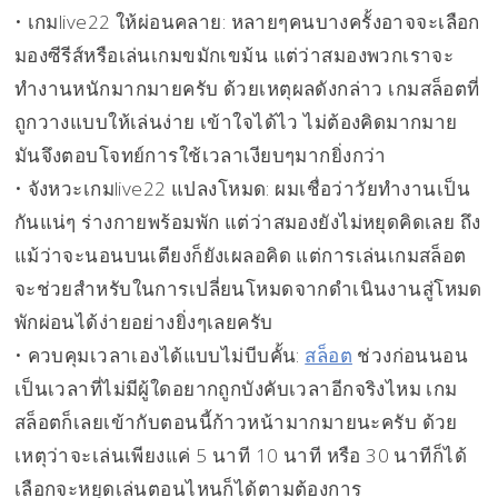
• เกมlive22 ให้ผ่อนคลาย: หลายๆคนบางครั้งอาจจะเลือก
มองซีรีส์หรือเล่นเกมขมักเขม้น แต่ว่าสมองพวกเราจะ
ทำงานหนักมากมายครับ ด้วยเหตุผลดังกล่าว เกมสล็อตที่
ถูกวางแบบให้เล่นง่าย เข้าใจได้ไว ไม่ต้องคิดมากมาย
มันจึงตอบโจทย์การใช้เวลาเงียบๆมากยิ่งกว่า
• จังหวะเกมlive22 แปลงโหมด: ผมเชื่อว่าวัยทำงานเป็น
กันแน่ๆ ร่างกายพร้อมพัก แต่ว่าสมองยังไม่หยุดคิดเลย ถึง
แม้ว่าจะนอนบนเตียงก็ยังเผลอคิด แต่การเล่นเกมสล็อต
จะช่วยสำหรับในการเปลี่ยนโหมดจากดำเนินงานสู่โหมด
พักผ่อนได้ง่ายอย่างยิ่งๆเลยครับ
• ควบคุมเวลาเองได้แบบไม่บีบคั้น:
สล็อต
ช่วงก่อนนอน
เป็นเวลาที่ไม่มีผู้ใดอยากถูกบังคับเวลาอีกจริงไหม เกม
สล็อตก็เลยเข้ากับตอนนี้ก้าวหน้ามากมายนะครับ ด้วย
เหตุว่าจะเล่นเพียงแค่ 5 นาที 10 นาที หรือ 30 นาทีก็ได้
เลือกจะหยุดเล่นตอนไหนก็ได้ตามต้องการ