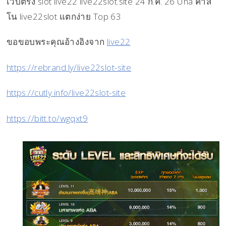
เว็บตรง slot live22 live22slot.site 24 ก.ค. 26 Una คาสิ
โน live22slot แตกง่าย Top 63
ขอขอบพระคุณอ้างอิงจาก
live22
https://rebrand.ly/live22slot-site
https://cutly.info/live22slot-site
https://bitt.to/wgqxt9