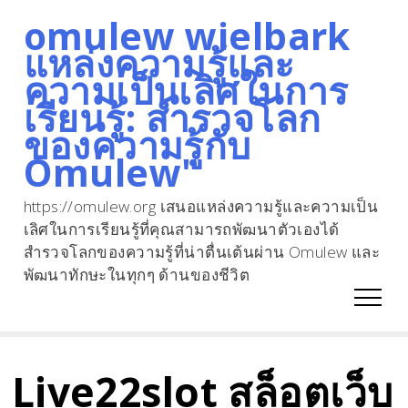
omulew wielbark
Skip
แหล่งความรู้และ
to
ความเป็นเลิศในการ
content
เรียนรู้: สำรวจโลก
ของความรู้กับ
Omulew"
https://omulew.org เสนอแหล่งความรู้และความเป็น
เลิศในการเรียนรู้ที่คุณสามารถพัฒนาตัวเองได้
สำรวจโลกของความรู้ที่น่าตื่นเต้นผ่าน Omulew และ
พัฒนาทักษะในทุกๆ ด้านของชีวิต
Live22slot สล็อตเว็บ