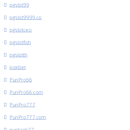
pgslot99
pgslot9999.co
pgslotceo
pgslotfish
pgslotth
pokbet
PunPro66
PunPro66.com
PunPro777
PunPro777.com
puntaek77