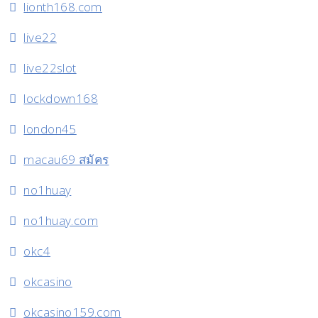
lionth168.com
live22
live22slot
lockdown168
london45
macau69 สมัคร
no1huay
no1huay.com
okc4
okcasino
okcasino159.com