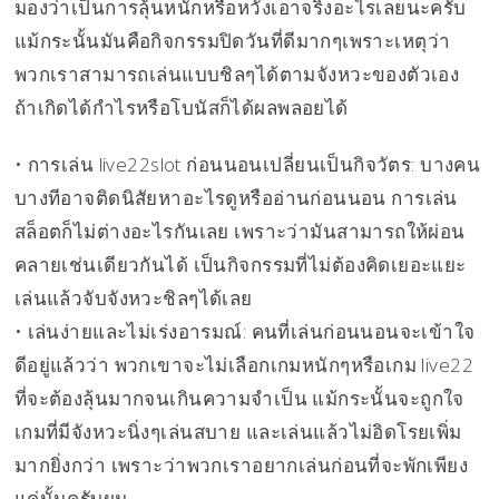
มองว่าเป็นการลุ้นหนักหรือหวังเอาจริงอะไรเลยนะครับ
แม้กระนั้นมันคือกิจกรรมปิดวันที่ดีมากๆเพราะเหตุว่า
พวกเราสามารถเล่นแบบชิลๆได้ตามจังหวะของตัวเอง
ถ้าเกิดได้กำไรหรือโบนัสก็ได้ผลพลอยได้
• การเล่น live22slot ก่อนนอนเปลี่ยนเป็นกิจวัตร: บางคน
บางทีอาจติดนิสัยหาอะไรดูหรืออ่านก่อนนอน การเล่น
สล็อตก็ไม่ต่างอะไรกันเลย เพราะว่ามันสามารถให้ผ่อน
คลายเช่นเดียวกันได้ เป็นกิจกรรมที่ไม่ต้องคิดเยอะแยะ
เล่นแล้วจับจังหวะชิลๆได้เลย
• เล่นง่ายและไม่เร่งอารมณ์: คนที่เล่นก่อนนอนจะเข้าใจ
ดีอยู่แล้วว่า พวกเขาจะไม่เลือกเกมหนักๆหรือเกม live22
ที่จะต้องลุ้นมากจนเกินความจำเป็น แม้กระนั้นจะถูกใจ
เกมที่มีจังหวะนิ่งๆเล่นสบาย และเล่นแล้วไม่อิดโรยเพิ่ม
มากยิ่งกว่า เพราะว่าพวกเราอยากเล่นก่อนที่จะพักเพียง
แค่นั้นครับผม