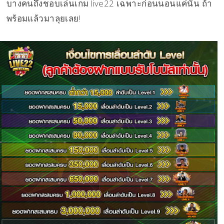
บางคนถึงชอบเล่นเกม live22 เฉพาะก่อนนอนแค่นั้น ถ้า
พร้อมแล้วมาลุยเลย!