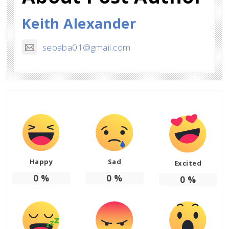
Keith Alexander
seoaba01@gmail.com
Happy
Sad
Excited
0
%
0
%
0
%