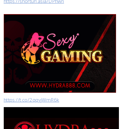
https://shorturl.asia/DPhwn
https://t.co/2qqyjWmR6k