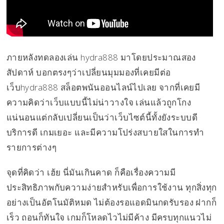
ภายหลังทดลองเล่น hydra888 มาโดยประมาณสอง
สัปดาห์ บอกตรงๆว่าเปลี่ยนมุมมองที่เคยมีต่อ
เว็บhydra888 สล็อตพนันออนไลน์ไปเลย จากที่เคยมี
ความคิดว่าเว็บแบบนี้ไม่น่าวางใจ เล่นแล้วถูกโกง
แน่นอนแต่กลับเปลี่ยนเป็นว่าเว็บไซต์นี้ทั้งยังระบบดี
บริการดี เกมเยอะ และมีความโปร่งสบายใสในการทำ
รายการต่างๆ
จุดที่คิดว่า เฮ้ย นี่มันเกินคาด ก็คือเรื่องความมี
ประสิทธิภาพกับความง่ายสำหรับเพื่อการใช้งาน ทุกสิ่งทุก
อย่างเป็นอัตโนมัติหมด ไม่ต้องรอแอดมินกดรับรอง ฝากก็
เร็ว ถอนก็ทันใจ เกมก็โหลดไวไม่มีค้าง มีครบทุกแนวไม่