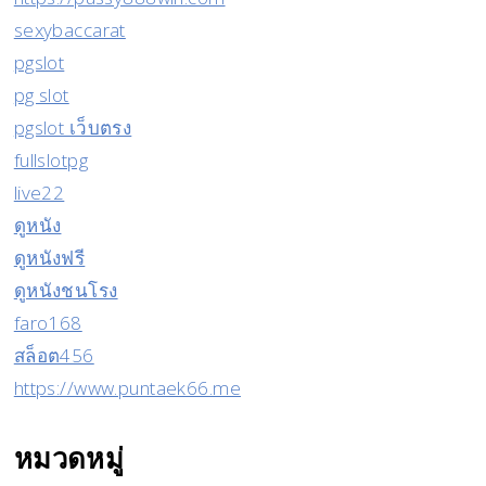
sexybaccarat
pgslot
pg slot
pgslot เว็บตรง
fullslotpg
live22
ดูหนัง
ดูหนังฟรี
ดูหนังชนโรง
faro168
สล็อต456
https://www.puntaek66.me
หมวดหมู่