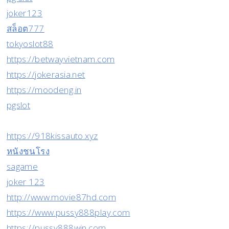
joker123
สล็อต777
tokyoslot88
https://betwayvietnam.com
https://jokerasia.net
https://moodeng.in
pgslot
https://918kissauto.xyz
หนังชนโรง
sagame
joker 123
http://www.movie87hd.com
https://www.pussy888play.com
https://pussy888win.com