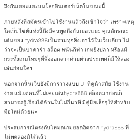
ถึงกันเยอะแยะบนโลกอินเตอร์เน็ตในขณะนี้
ภายหลังที่สมัครเข้าไปใช้งานแล้วถึงเข้าใจว่า เพราะเหตุ
ใดเว็บไซต์แห่งนี้ถึงมีคนพูดถึงกันเยอะแยะ คุณลักษณะ
เด่นของ hydra888เป็นรวมทุกสิ่งเอาไว้ในเว็บเดียว ไม่
ว่าจะเป็นบาคาร่า สล็อต พนันกีฬา เกมยิงปลา หรือแม้
กระทั้งเกมใหม่ๆที่พึ่งออกจากค่ายต่างประเทศก็มีให้ลอง
เล่นก่อนใคร
นอกจากนั้นเว็บยังมีการวางแบบ UI ที่ดูนำสมัย ใช้งาน
ง่าย แม้แต่คนที่ไม่เคยเล่นhydra888 สล็อตมาก่อนก็
สามารถรู้เรื่องได้ด้านในไม่กี่นาที มีคู่มือเล็กๆให้สำหรับ
มือใหม่ด้วยนะ
ประสบการณ์ตรงกับโหมดเกมยอดฮิตจาก hydra888 ที่
ไม่ทดลองมิได้แล้ว