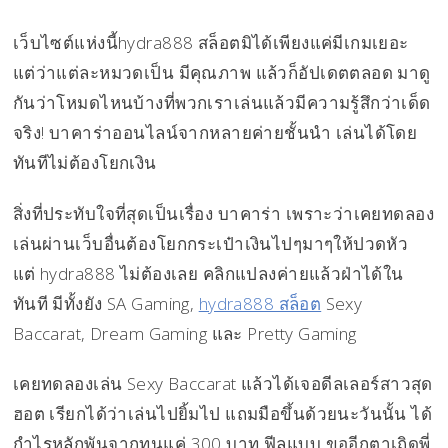
เว็บไซต์แห่งนี้hydra888 สล็อตมิได้เพียงแค่มีเกมเยอะ
แต่ว่าแต่ละหมวดเป็น มีคุณภาพ แล้วก็อัปเดตตลอด มาดู
กันว่าโหมดไหนบ้างที่พวกเราเล่นแล้วมีความรู้สึกว่าเด็ด
จริง! บาคาร่าออนไลน์จากหลายค่ายชั้นนำ เล่นได้โดย
ทันทีไม่ต้องโยกเงิน
สิ่งที่ประทับใจที่สุดเป็นเรื่อง บาคาร่า เพราะว่าเคยทดลอง
เล่นผ่านเว็บอื่นต้องโยกกระเป๋าเงินไปๆมาๆให้ปวดหัว
แต่ hydra888 ไม่ต้องเลย คลิกแปลงค่ายแล้วฝ่าได้ใน
ทันที มีทั้งยัง SA Gaming,
hydra888 สล็อต
Sexy
Baccarat, Dream Gaming และ Pretty Gaming
เคยทดลองเล่น Sexy Baccarat แล้วได้เจอดีลเลอร์สาวสุด
ฮอต เรียกได้ว่าเล่นไปยิ้มไป แถมมือขึ้นด้วยนะวันนั้น ได้
กำไรหลักพันจากทุนแค่ 300 บาท ฟีลแบบ ขออีกตาเถิดพี่