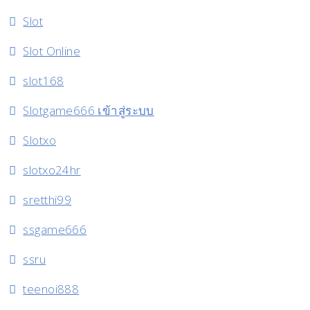
Slot
Slot Online
slot168
Slotgame666 เข้าสู่ระบบ
Slotxo
slotxo24hr
sretthi99
ssgame666
ssru
teenoi888