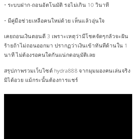
• ระบบฝาก-ถอนอัตโนมัติ รอไม่เกิน 10 วินาที
• มีคู่มือช่วยเหลือคนใหม่ด้วย เห็นแล้วอุ่นใจ
เคยถอนเงินตอนตี 3 เพราะเหตุว่ามีโชคจัดๆกลัวจะฝัน
ร้ายถ้าไม่ถอนออกมา ปรากฏว่าเงินเข้าทันทีด้านใน 1
นาที ไม่ต้องรอคนใดกันแน่กดอนุมัติเลย
สรุปภาพรวมเว็บไซต์ hydra888 จากมุมมองคนเล่นจริง
มิได้อวย แม้กระนั้นต้องการแชร์