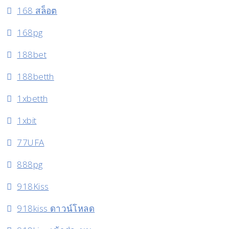
168 สล็อต
168pg
188bet
188betth
1xbetth
1xbit
77UFA
888pg
918Kiss
918kiss ดาวน์โหลด