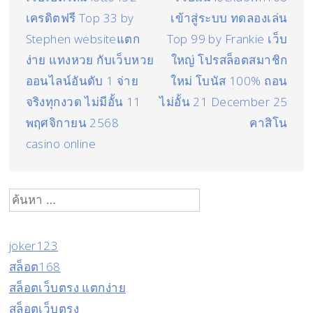
เรื่อง
เครดิตฟรี Top 33 by
เข้าสู่ระบบ ทดลองเล่น
Stephen websiteแตก
Top 99 by Frankie เว็บ
ง่าย แทงหวย กับเว็บหวย
ใหญ่ โปรสล็อตสมาชิก
ออนไลน์อันดับ 1 จ่าย
ใหม่ โบนัส 100% ถอน
จริงทุกงวด ไม่มีอั้น 11
ไม่อั้น 21 December 25
พฤศจิกายน 2568
คาสิโน
casino online
ค้นหา
สำหรับ:
joker123
สล็อต168
สล็อตเว็บตรง แตกง่าย
สล็อตเว็บตรง