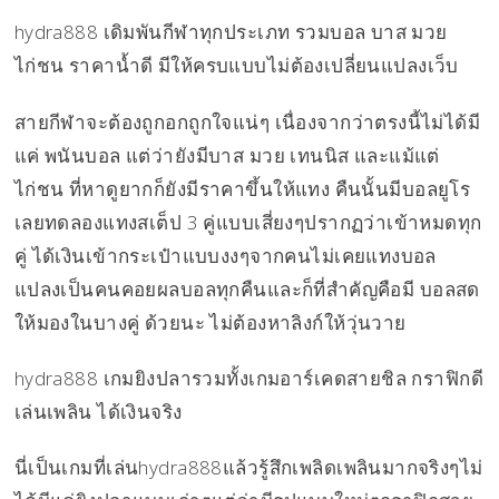
hydra888 เดิมพันกีฬาทุกประเภท รวมบอล บาส มวย
ไก่ชน ราคาน้ำดี มีให้ครบแบบไม่ต้องเปลี่ยนแปลงเว็บ
สายกีฬาจะต้องถูกอกถูกใจแน่ๆ เนื่องจากว่าตรงนี้ไม่ได้มี
แค่ พนันบอล แต่ว่ายังมีบาส มวย เทนนิส และแม้แต่
ไก่ชน ที่หาดูยากก็ยังมีราคาขึ้นให้แทง คืนนั้นมีบอลยูโร
เลยทดลองแทงสเต็ป 3 คู่แบบเสี่ยงๆปรากฏว่าเข้าหมดทุก
คู่ ได้เงินเข้ากระเป๋าแบบงงๆจากคนไม่เคยแทงบอล
แปลงเป็นคนคอยผลบอลทุกคืนและก็ที่สำคัญคือมี บอลสด
ให้มองในบางคู่ ด้วยนะ ไม่ต้องหาลิงก์ให้วุ่นวาย
hydra888 เกมยิงปลารวมทั้งเกมอาร์เคดสายชิล กราฟิกดี
เล่นเพลิน ได้เงินจริง
นี่เป็นเกมที่เล่นhydra888แล้วรู้สึกเพลิดเพลินมากจริงๆไม่