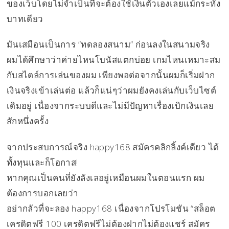
ของเว็บโดยไม่จำเป็นที่จะต้องใช้เงินตัวเองเลยแม้กระทั้ง
บาทเดียว
มันเสมือนเป็นการ “ทดลองสนาม” ก่อนลงในสนามจริง
ผมได้ศึกษาว่าค่ายไหนโบนัสแตกบ่อย เกมไหนเหมาะสม
กับสไตล์การเล่นของผม เพียงพอต่อจากนั้นผมก็เริ่มฝาก
เงินจริงเข้าเล่นต่อ แล้วก็แน่ๆว่าผมยังคงเล่นกับเว็บไซต์
เดิมอยู่ เนื่องจากระบบดีและไม่มีปัญหาเรื่องเบิกเงินเลย
สักหนึ่งครั้ง
จากประสบการณ์จริง happy168 สมัครคลิกลิ้งค์เดียว ได้
ทั้งทุนและก็โอกาส!
หากคุณเป็นคนที่ยังลังเลอยู่เหมือนผมในตอนแรก ผม
ต้องการบอกเลยว่า
อย่ากลัวที่จะลอง happy168 เนื่องจากโปรโมชัน “สล็อต
เครดิตฟรี 100 เครดิตฟรีไม่ต้องฝากไม่ต้องแชร์ สมัคร