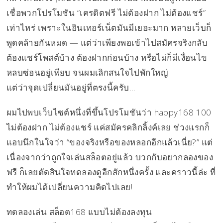
เชื่อพวกโปรโมชัน “เครดิตฟรี ไม่ต้องฝาก ไม่ต้องแชร์”
เท่าไหร่ เพราะในอินเทอร์เน็ตมันมีเยอะมาก หลายเว็บก็
พูดคล้ายกันหมด — แต่ว่าเพียงพอเข้าไปสมัครจริงกลับ
ต้องแชร์โพสต์บ้าง ต้องฝากก่อนบ้าง หรือไม่ก็มีเงื่อนไข
หลบซ่อนอยู่เพียบ จนผมเลิกสนใจไปพักใหญ่
แต่ว่าจุดเปลี่ยนมันอยู่ที่ตรงนี้ครับ…
ผมไปพบเว็บไซต์หนึ่งที่ขึ้นโปรโมชันว่า happy168 100
ไม่ต้องฝาก ไม่ต้องแชร์ แค่สมัครคลิกลิ้งค์เลย ช่วงแรกก็
แอบนึกในใจว่า “ของจริงหรือของหลอกอีกแล้วเนี่ย?” แต่
เนื่องจากว่าถูกใจเล่นสล็อตอยู่แล้ว บวกกับอยากลองของ
ฟรี ก็เลยตัดสินใจทดลองดูอีกสักหนึ่งครั้ง และคราวนี้ล่ะ ที่
ทำให้ผมได้เปลี่ยนความคิดไปเลย!
ทดลองเล่น สล็อต168 แบบไม่ต้องลงทุน