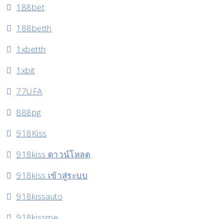
188bet
188betth
1xbetth
1xbit
77UFA
888pg
918Kiss
918kiss ดาวน์โหลด
918kiss เข้าสู่ระบบ
918kissauto
918kissme