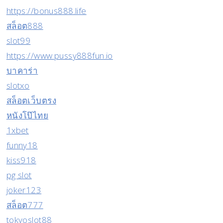
https://bonus888.life
สล็อต888
slot99
https://www.pussy888fun.io
บาคาร่า
slotxo
สล็อตเว็บตรง
หนังโป๊ไทย
1xbet
funny18
kiss918
pg slot
joker123
สล็อต777
tokyoslot88