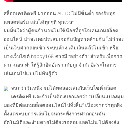
สล็อตเครดิตฟรี ฝากถอน AUTO ไม่มีขั้นต่ำ รองรับทุก
แพลตฟอร์ม เล่นได้ทุกๆที่ ทุกเวลา
ผมมั่นใจว่าผู้คนจำนวนไม่ใช้น้อยที่ถูกใจเล่นเกมสล็อต
ออนไลน์ น่าจะเคยประสบเจอกับปัญหาคล้ายกัน ไม่ว่าจะ
เป็นเว็บฝากถอนช้า ระบบค้าง เติมเงินแล้วไม่เข้า หรือ
บางเว็บไซต์ happy168 ควรมี “อย่างต่ำ” สำหรับเพื่อการ
ฝาก-ถอน ทำให้รู้สึกอึดอัดราวกับถูกจำกัดอิสระในการ
เล่นเกมไปแบบไม่ทันรู้ตัว
จนกว่าวันหนึ่ง ผมได้ทดลองเล่นกับเว็บไซต์ สล็อต
เครดิตฟรี และจำเป็นต้องบอกเลยว่า “เปลี่ยนแปลงมุม
มองที่มีต่อเกมสล็อตออนไลน์ไปทั้งสิ้น” เนื่องจากว่าทุกสิ่ง
ตั้งแต่ระบบการเล่นไปจนกระทั่งการฝากถอนมัน
อัตโนมัติและง่ายดายไม่ต้องรอคอยแอดไม่น ไม่ต้องส่ง