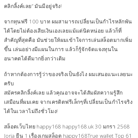
คลิกลิ้งค์เลย” มันมีอยู่จริง!
จากทุนฟรี 100 บาท ผมสามารถเปลี่ยนเป็นกำไรหลักพัน
ได้โดยไม่ต้องเสียเงินเองเลยแม้แต่นิดหน่อย แล้วก็ที่
สำคัญที่สุดคือ มันช่วยให้ผมเข้าใจการเล่นสล็อตมากเพิ่ม
ขึ้น เล่นอย่างมีแผนในการ แล้วก็รู้จักจัดแจงทุนใน
อนาคตได้ดีมากยิ่งกว่าเดิม
ถ้าหากต้องการรู้ว่าของจริงเป็นยังไง ผมเสนอแนะเลยนะ
ครับ
สมัครคลิกลิ้งค์เลย แล้วคุณอาจจะได้สัมผัสความรู้สึก
เสมือนที่ผมเคย จากเครดิตฟรีเล็กๆที่เปลี่ยนเป็นกำไรจริง
ได้ในเวลาไม่ถึงชั่วโมง!
สล็อตเว็บไทย happy168 happy168.uk 30 มกรา 2568
Jorja ยืน 1 เรื่องเกมสล็อต happy168True wallet Top 61