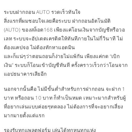
ระบบฝากถอน AUTO รวดเร็วทันใจ
สิ่งแรกที่ผมชอบใจเลยคือระบบ ฝากถอนอัตโนมัติ
(AUTO) ของสล็อต168 เพียงแค่โอนเงินจากบัญชีหรือวอ
เลท ระบบจะอัปเดตเครดิตให้ทันทีภายในไม่กี่วินาที ไม่
ต้องแคปจอ ไม่ต้องทักหาแอดมิน
และก็แน่ๆว่าตอนถอนก็ง่ายไม่แพ้กัน เพียงแค่กด “เบิก
เงิน” ระบบก็โอนเข้าบัญชีทันที ครั้งคราวเร็วกว่าโอนจาก
แอปธนาคารเสียอีก
นอกจากนั้นคือ ไม่มีขั้นต่ำสำหรับการฝากถอน จะฝาก 1
บาท หรือถอน 10 บาท ก็ทำเป็นหมด เหมาะมากสำหรับผู้
ที่อยากเล่นแบบค่อยๆทดลอง ไม่ต้องการที่จะอยากเสี่ยง
มากมายตั้งแต่แรก
รองรับทุกแพลตฟอร์ม เล่นได้ทุกหนทุกแห่ง