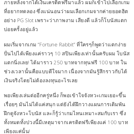
ภายหลังจากได้เงินเครดิตฟรีมาแล้ว ผมก็เข้าไปเลือกเกม
ที่อยากทดลอง ซึ่งแน่นอนว่าผมเลือกเกมจากค่ายยอดฮิต
อย่าง PG Slot เพราะว่าภาพงาม เสียงดี แล้วก็โบนัสแตก
บ่อยครั้งอยู่แล้ว
ผมเริ่มจากเกม “Fortune Rabbit” ที่ใครๆก็พูดว่าแตกง่าย
ปั่นไปได้เพียงแค่ราวๆ 10 สปินเพียงเท่านั้นครับผม โบนัส
แตกนิ่งเลย! ได้มาราว 250 บาทจากทุนฟรี 100 บาท ใน
ช่วงเวลานั้นคือแบบดีใจมาก เนื่องจากมันรู้สึกราวกับได้
เงินจริงโดยไม่ต้องลงทุนอะไรเลย
พอเพียงเล่นต่ออีกครู่หนึ่ง ก็พอเข้าใจจังหวะเกมเยอะขึ้น
เรื่อยๆ มันไม่ได้แค่สนุก แต่ยังได้ฝึกวางแผนการเดิมพัน
ฝึกดูจังหวะโบนัส และก็รู้ว่าเกมไหนเหมาะสมกับเรา ซึ่ง
ทั้งหมดทั้งปวงนี้มีเหตุมาจากเครดิตฟรีเพียงแค่ 100 บาท
เพียงแค่นั้น!