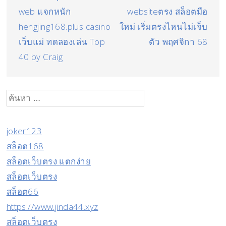
web แจกหนัก
websiteตรง สล็อตมือ
hengjing168.plus casino
ใหม่ เริ่มตรงไหนไม่เจ็บ
เว็บแม่ ทดลองเล่น Top
ตัว พฤศจิกา 68
40 by Craig
ค้นหา
สำหรับ:
joker123
สล็อต168
สล็อตเว็บตรง แตกง่าย
สล็อตเว็บตรง
สล็อต66
https://www.jinda44.xyz
สล็อตเว็บตรง