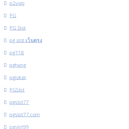
p2vvip
PG
PG Slot
pg slot เว็บตรง
pg718
pgheng
pgjoker
PGSlot
pgslot77
pgslot77.com
pgslot99