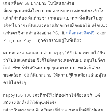
เกม สล็อต168 มากมาย โบนัสแตกง่าย
ทีแรกๆผมแค่ตั้งใจจะมาทดสอบระบบ แต่พอเพียงเข้าไป
แล้วก็จำต้องเห็นด้วยว่า เกมเยอะแยะกระทั่งเลือกไม่ถูก
จริงๆไม่ว่าจะเป็นแนวคลาสสิกอย่างสล็อตผลไม้ หรือแนว
แฟนตาซีจากค่ายดังอย่าง PG, Jili,
สล็อตเครดิตฟรี
Joker,
Pragmatic Play — ทุกค่ายรวมอยู่ในที่เดียว
ผมทดลองเล่นเกมจากค่าย happy168 ก่อน เพราะได้ยิน
ว่าโบนัสแตกบ่อย ซึ่งก็ไม่ผิดหวังเลยครับผม หมุนไม่กี่ตา
ก็เข้าฟีพบร์ฟรีสปินแบบจุกๆแถมระบบภาพแล้วก็เสียง
ของสล็อต168 ก็ดีมากมาย ให้ความรู้สึกเสมือนเล่นอยู่ใน
คาสิโนจริงๆ
happy168 100 เครดิตฟรีไม่ต้องฝากไม่ต้องแชร์” แค่
สมัครคลิกลิ้งค์ ก็ได้ทุนฟรีจริง!
กล่าวกันตรงๆเลยจ้ะครับผม ที่ผ่านมาผมเป็นผู้ที่ไม่ค่อย