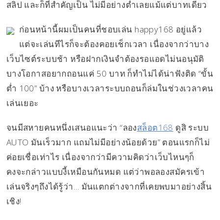
สลิป และก็ที่สำคัญเป็น ไม่มีอย่างต่ำเลยแม้แต่บาทเดียว
ก่อนหน้านี้ผมเป็นคนที่ชอบเล่น happy168 อยู่แล้ว
แต่จะเล่นทีไรก็จะต้องคอยเช็กเวลา เนื่องจากว่าบาง
เว็บไซต์ระบบช้า หรือฝากเงินจำต้องรอแอดไม่นอนุมัติ
บางโอกาสอยากถอนแค่ 50 บาท ก็ทำไม่ได้น่าฟังติด “ขั้น
ต่ำ 100” บ้าง หรือบางเวลาระบบถอนก็ล่มในช่วงเวลาคน
เล่นเยอะ
จนมีสหายคนหนึ่งเสนอแนะว่า “ลอง
สล็อต168
ดูสิ ระบบ
AUTO มันเร็วมาก แถมไม่มีอย่างน้อยด้วย” ตอนแรกก็ไม่
ค่อยเชื่อเท่าไร เนื่องจากว่ามีความคิดว่าเว็บไหนๆก็
คงจะกล่าวแบบงี้เหมือนกันหมด แต่ว่าพอลองสมัครเข้า
เล่นจริงๆถึงได้รู้ว่า… มันแตกต่างจากที่เคยพบมาอย่างสิ้น
เชิง!