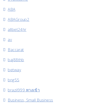
ABA
ABAGroup2
allbet24hr
av
Baccarat
baj88thb
betway
bng55
brazil999 ทางเข้า
Business, Small Business