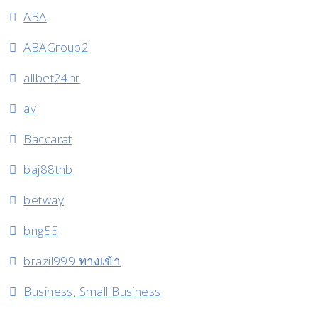
ABA
ABAGroup2
allbet24hr
av
Baccarat
baj88thb
betway
bng55
brazil999 ทางเข้า
Business, Small Business