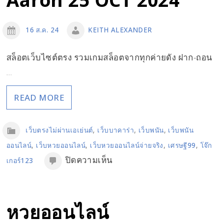
68
lot888
16 ส.ค. 24
KEITH ALEXANDER
ลอตเตอรี่
80
สล็อตเว็บไซต์ตรง รวมเกมสล็อตจากทุกค่ายดัง ฝาก-ถอน
บาท
…
หวย
หุ้น
READ MORE
ถ่ายทอด
สด
,
,
,
เว็บตรงไม่ผ่านเอเย่นต์
เว็บบาคาร่า
เว็บพนัน
เว็บพนัน
หวย
,
,
,
,
ออนไลน์
เว็บหวยออนไลน์
เว็บหวยออนไลน์จ่ายจริง
เศรษฐี99
โจ๊ก
ลาว
บน
ปิดความเห็น
เกอร์123
ไม่
น์|casino|casino
หัก
online}
เปอร์เซ็นต์
Top
หวยออนไลน์
เว็บ
6