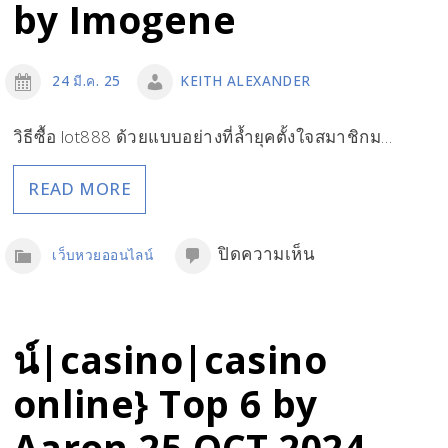
by Imogene
24 มี.ค. 25
KEITH ALEXANDER
วิธีซื้อ lot888 ด้วยแบบอย่างที่ล้ำยุคตั้งใจสมาชิกม…
READ MORE
บน
ปิดความเห็น
เว็บหวยออนไลน์
เว็บ
หวย
ออนไลน์
น์|casino|casino
lot888.org
online} Top 6 by
21
พฤษภา
Aaron 25 OCT 2024