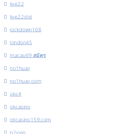
live22
live22slot
lockdown168
london45
macau69 สมัคร
no1huay
no1huay.com
okc4
okcasino
okcasino159.com
p2vvip