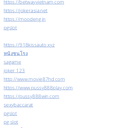
https://betwayvietnam.com
by
https://jokerasia.net
Hilton
https://moodeng.in
pgslot
https://918kissauto.xyz
หนังชนโรง
sagame
joker 123
http://www.movie87hd.com
https://www.pussy888play.com
https://pussy888win.com
sexybaccarat
pgslot
pg slot