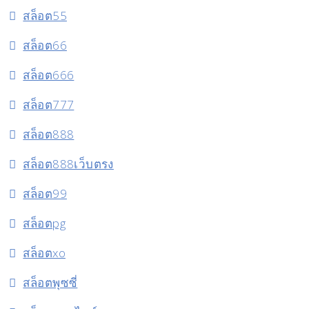
สล็อต55
สล็อต66
สล็อต666
สล็อต777
สล็อต888
สล็อต888เว็บตรง
สล็อต99
สล็อตpg
สล็อตxo
สล็อตพุซซี่