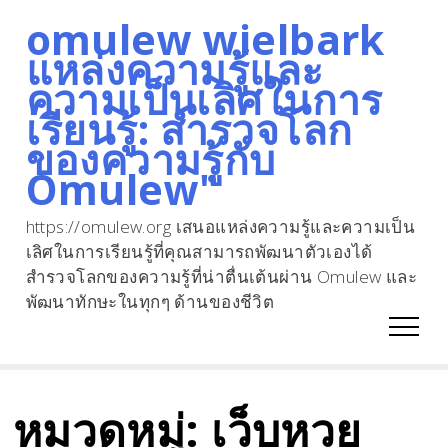
omulew wielbark
Skip
แหล่งความรู้และ
to
ความเป็นเลิศในการ
content
เรียนรู้: สำรวจโลก
ของความรู้กับ
Omulew"
https://omulew.org เสนอแหล่งความรู้และความเป็น
เลิศในการเรียนรู้ที่คุณสามารถพัฒนาตัวเองได้
สำรวจโลกของความรู้ที่น่าตื่นเต้นผ่าน Omulew และ
พัฒนาทักษะในทุกๆ ด้านของชีวิต
หมวดหมู่:
เว็บหวย