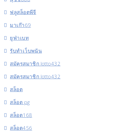
ฟลูสล็อตพีจี
มาเก๊า69
ยูฟ่าเบท
รับทำเว็บพนัน
สมัครสมาชิก lotto432
สมัครสมาชิก lotto432
สล็อต
สล็อต pg
สล็อต168
สล็อต456