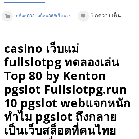
ระบบ
ใช้
บน
,
ปิดความเห็น
สล็อต888
สล็อต888เว็บตรง
งาน
เว็บ
ง่าย
ใหญ่
ใหม่
สล็อต8
casino เว็บแม่
ล่าสุด
เว็บ
fullslotpg ทดลองเล่น
Top
ตรง
100
วิธี
Top 80 by Kenton
by
ดู
pgslot Fullslotpg.run
Jannette
เกม
Alot66.net
10 pgslot webแจกหนัก
สล็อต
25
โบนัส
ทำไม pgslot ถึงกลาย
August
แตก
2026
เป็นเว็บสล็อตที่คนไทย
บ่อย
พนัน
ก่อน