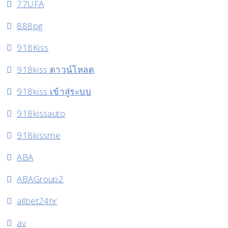
77UFA
888pg
918Kiss
918kiss ดาวน์โหลด
918kiss เข้าสู่ระบบ
918kissauto
918kissme
ABA
ABAGroup2
allbet24hr
av