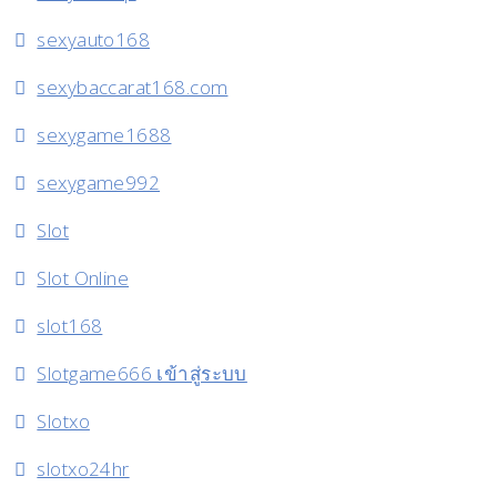
sexyauto168
sexybaccarat168.com
sexygame1688
sexygame992
Slot
Slot Online
slot168
Slotgame666 เข้าสู่ระบบ
Slotxo
slotxo24hr