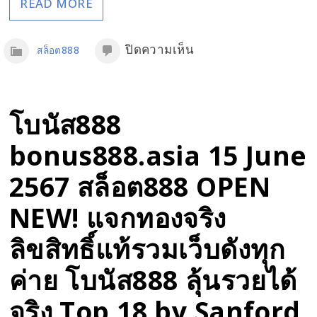
READ MORE
แล้ว
ยิง
ยาว
บน
ปิดความเห็น
สล็อต888
พนัน
สล็อต
ออนไลน์
ออนไลน์
เว็บ
2
โบนัส888
เปิด
OCT
bonus888.asia 15 June
ใหม่
68
เครดิต
สล็อต888
2567 สล็อต888 OPEN
ฟรี
แจก
NEW! แจกทองจริง
Top
เครดิต
64
ลิขสิทธิ์แท้รวมเว็บดังทุก
ฟรี
by
เยอะ
ค่าย โบนัส888 ลุ้นรวยได้
Korey
ที่สุด
จริง Top 18 by Sanford
กงล้อ