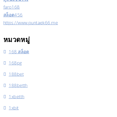
faro168
สล็อต456
https://www.puntaek66.me
หมวดหมู่
168 สล็อต
168pg
188bet
188betth
1xbetth
1xbit