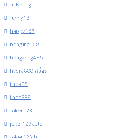
fullslotpg
funny18
happy168
hengjing168
hongkong456
hydra888 สล็อต
jinda55
jinda888
Joker123
joker123auto
Joker123th