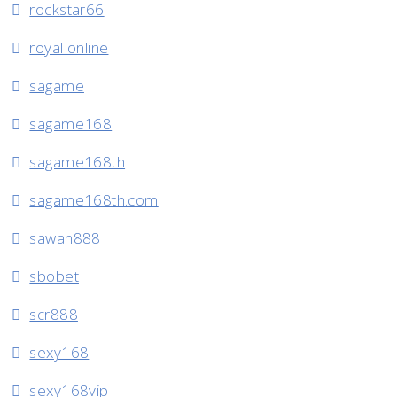
rockstar66
royal online
sagame
sagame168
sagame168th
sagame168th.com
sawan888
sbobet
scr888
sexy168
sexy168vip