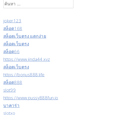
พนัน
ค้นหา
2567
เว็บ
สำหรับ:
ตรง
joker123
pussy888
สล็อต168
ใหม่
สล็อตเว็บตรง แตกง่าย
ล่าสุด
สล็อตเว็บตรง
Top
สล็อต66
96
https://www.jinda44.xyz
by
สล็อตเว็บตรง
Annis
https://bonus888.life
slot888
สล็อต888
pussy888fun.vip
slot99
17
https://www.pussy888fun.io
ก.ค.
บาคาร่า
24
slotxo