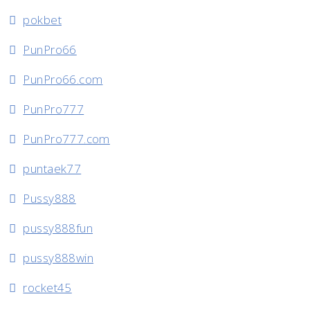
pokbet
PunPro66
PunPro66.com
PunPro777
PunPro777.com
puntaek77
Pussy888
pussy888fun
pussy888win
rocket45