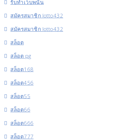
รับทำเว็บพนัน
สมัครสมาชิก lotto432
สมัครสมาชิก lotto432
สล็อต
สล็อต pg
สล็อต168
สล็อต456
สล็อต55
สล็อต66
สล็อต666
สล็อต777