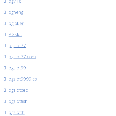
pg718
pgheng
pgjoker
PGSlot
pgslot77
pgslot77.com
pgslot99
pgslot9999.co
pgslotceo
pgslotfish
pgslotth