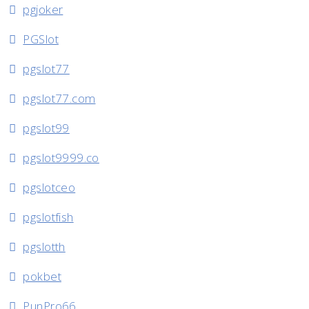
pgjoker
PGSlot
pgslot77
pgslot77.com
pgslot99
pgslot9999.co
pgslotceo
pgslotfish
pgslotth
pokbet
PunPro66