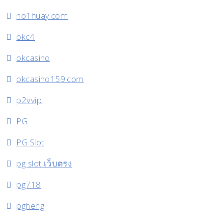
no1huay.com
okc4
okcasino
okcasino159.com
p2vvip
PG
PG Slot
pg slot เว็บตรง
pg718
pgheng