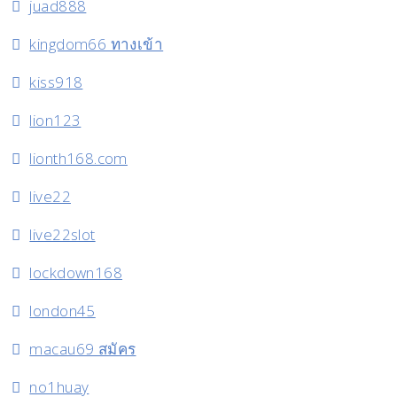
juad888
kingdom66 ทางเข้า
kiss918
lion123
lionth168.com
live22
live22slot
lockdown168
london45
macau69 สมัคร
no1huay