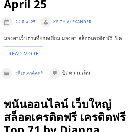
April 25
แจก
หนัก
24 มี.ค. 25
KEITH ALEXANDER
hengjing168.plus
casino
มองหาเว็บตรงที่ยอดเยี่ยม มองหา สล็อตเครดิตฟรี เปิด…
เว็บ
แม่
READ MORE
ทดลอง
เล่น
บน
ปิดความเห็น
สล็อตเครดิตฟรี
Top
สล็อต
40
เครดิต
by
ฟรี
พนันออนไลน์ เว็บใหญ่
Craig
แจก
สล็อตเครดิตฟรี เครดิตฟรี
เครดิต
ฟี
Top 71 by Dianna