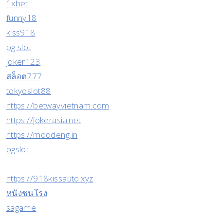
1xbet
วอ
funny18
เลท
kiss918
รวม
pg slot
เกม
joker123
ฮิต
สล็อต777
เล่น
tokyoslot88
ง่าย
https://betwayvietnam.com
มือ
https://jokerasia.net
ใหม่
https://moodeng.in
ก็
pgslot
เล่น
ได้
https://918kissauto.xyz
สล็อต
หนังชนโรง
เครดิต
sagame
ฟรี