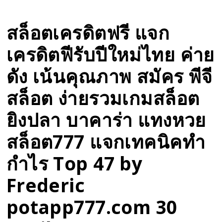
happy168.uk
Pgslot
สล็อต
,
แตก
สล็อตเครดิตฟรี แจก
Slotxo
หนัก
เครดิตฟีรับปีใหม่ไทย ค่าย
,
ต้อง
Joker
เวลา
ดัง เน้นคุณภาพ สมัคร พีจี
happy168
ไหน:
สล็อต ง่ายรวมเกมสล็อต
สร้าง
วิเคราะห์
ราย
ยิงปลา บาคาร่า แทงหวย
จาก
ได้
สถิติ
สล็อต777 แจกเทคนิคทำ
ง่ายๆ
เล่น
ลุย
กำไร Top 47 by
จริง
เลย
21
Frederic
12
พฤศจิกายน
potapp777.com 30
ธันวา
25
2025
web