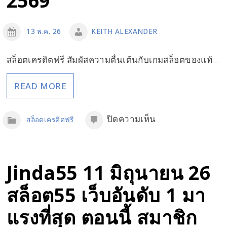
2569
คุ้ม
และ
13 พ.ค. 26
KEITH ALEXANDER
ระบบ
ใช้
สล็อตเครดิตฟรี สัมผัสความตื่นเต้นกับเกมสล็อตของแท้…
งาน
ง่าย
READ MORE
ใหม่
ล่าสุด
บน
ปิดความเห็น
สล็อตเครดิตฟรี
Top
สล็อต
100
เครดิต
by
ฟรี
Jinda55 11 มิถุนายน 26
Jannette
แทง
Alot66.net
สล็อต55 เว็บอันดับ 1 มา
เต็ม
25
โปร
แรงที่สุด ตอนนี้ สมาชิก
August
จัด