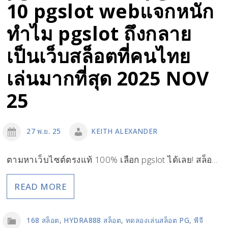
10 pgslot webแจกหนัก
ถูกใจ
VIP
ฟีเจอร์
ทำไม pgslot ถึงกลาย
สล็อต
เข้า
เครดิต
เป็นเว็บสล็อตที่คนไทย
ไว
ฟรี
เล่น
เล่นมากที่สุด 2025 NOV
สมัคร
เพลิน
สมาชิก
25
ทุก
Top
โปร
26
ทำได้
27 พ.ย. 25
KEITH ALEXANDER
by
จริง
Lelia
ถอน
ตามหาเว็บไซต์ตรงแท้ 100% เลือก pgslot ได้เลย! สล็อ…
puntaek77.com
ได้
READ MORE
ชัวร์
สล็อต
ทดลอง
,
,
,
168 สล็อต
HYDRA888 สล็อต
ทดลองเล่นสล็อต PG
พีจี