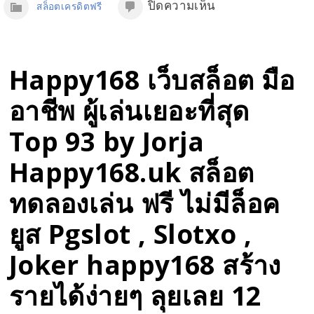
บน
ปิดความเห็น
สล็อตเครดิตฟรี
ไทย
สล็อต
เล่น
เครดิต
มาก
ฟรี
Happy168 เว็บสล็อต มือ
ที่สุด
18
2025
อาชีพ ผู้เล่นเยอะที่สุด
พฤศจิก
NOV
า
Top 93 by Jorja
25
25
Happy168.uk สล็อต
สล็อต
ทดลองเล่น ฟรี ไม่มีล็อค
เครดิต
ฟรี
ยูส Pgslot , Slotxo ,
สาย
Joker happy168 สร้าง
ฟรี
งบ
รายได้ง่ายๆ ลุยเลย 12
น้อย