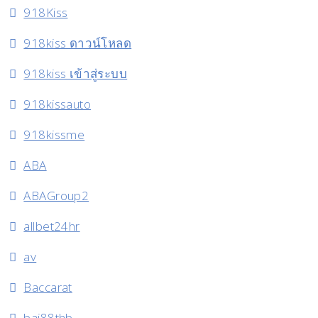
918Kiss
918kiss ดาวน์โหลด
918kiss เข้าสู่ระบบ
918kissauto
918kissme
ABA
ABAGroup2
allbet24hr
av
Baccarat
baj88thb