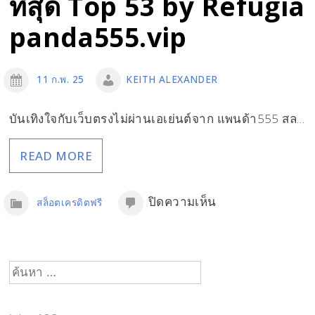
ที่สุด Top 53 by Refugia
by
ฟรี
panda555.vip
Frederic
hengjing168.wiki
potapp777.com
30
30
11 ก.พ. 25
KEITH ALEXANDER
hengjing168
April
เว็บ
25
บันเทิงใจกับเว็บตรงไม่ผ่านเอเย่นต์จาก แพนด้า555 สล…
แจก
หนัก
READ MORE
สล็อต
แตก
บน
ปิดความเห็น
สล็อตเครดิตฟรี
ง่าย
Panda555
2025
23
อัปเดต
เม.ย
ค้นหา
เกม
68
สำหรับ:
ใหม่
panda555