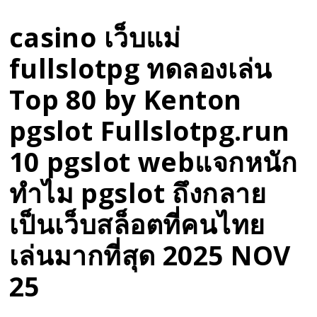
แม่
alot66
casino เว็บแม่
เว็บไซต์
fullslotpg ทดลองเล่น
แตก
ง่าย
Top 80 by Kenton
เว็บ
pgslot Fullslotpg.run
สล็อต
10 pgslot webแจกหนัก
มา
แรง
ทำไม pgslot ถึงกลาย
ปี
เป็นเว็บสล็อตที่คนไทย
2026
รวม
เล่นมากที่สุด 2025 NOV
เกม
25
ฮิต
โบนัส