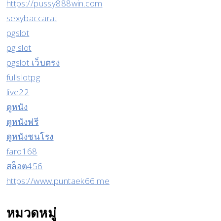
https://pussy888win.com
sexybaccarat
pgslot
pg slot
pgslot เว็บตรง
fullslotpg
live22
ดูหนัง
ดูหนังฟรี
ดูหนังชนโรง
faro168
สล็อต456
https://www.puntaek66.me
หมวดหมู่