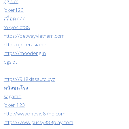
pg slot
joker123
สล็อต777
tokyoslot88
https://betwayvietnam.com
https://jokerasia.net
https://moodeng.in
pgslot
https://918kissauto.xyz
หนังชนโรง
sagame
joker 123
http://www.movie87hd.com
https://www.pussy888play.com