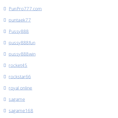
PunPro777.com
puntaek77
Pussy888
pussy888fun
pussy888win
rocket45
rockstar66
royal online
sagame
sagame168