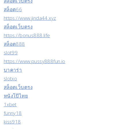
สล็อตเว็บตรง
ออนไลน์
สล็อต66
เว็บ
https://www.jinda44.xyz
ตรง
สล็อตเว็บตรง
fullslot
https://bonus888.life
เครดิต
สล็อต888
ฟรี
slot99
Top
https://www.pussy888fun.io
35
บาคาร่า
by
slotxo
Maritza
สล็อตเว็บตรง
pgslot
หนังโป๊ไทย
เว็บ
1xbet
ตรง
funny18
fullslotpg.org
kiss918
2