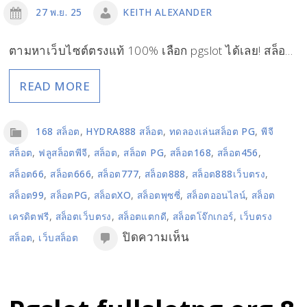
คุ้ม
27 พ.ย. 25
KEITH ALEXANDER
และ
ระบบ
ตามหาเว็บไซต์ตรงแท้ 100% เลือก pgslot ได้เลย! สล็อ…
ใช้
READ MORE
งาน
ง่าย
ใหม่
,
,
,
168 สล็อต
HYDRA888 สล็อต
ทดลองเล่นสล็อต PG
พีจี
ล่าสุด
,
,
,
,
,
,
สล็อต
ฟลูสล็อตพีจี
สล็อต
สล็อต PG
สล็อต168
สล็อต456
Top
,
,
,
,
,
สล็อต66
สล็อต666
สล็อต777
สล็อต888
สล็อต888เว็บตรง
100
,
,
,
,
,
สล็อต99
สล็อตPG
สล็อตXO
สล็อตพุซซี่
สล็อตออนไลน์
สล็อต
by
,
,
,
,
เครดิตฟรี
สล็อตเว็บตรง
สล็อตแตกดี
สล็อตโจ๊กเกอร์
เว็บตรง
Jannette
บน
,
ปิดความเห็น
สล็อต
เว็บสล็อต
Alot66.net
casino
25
เว็บ
August
แม่