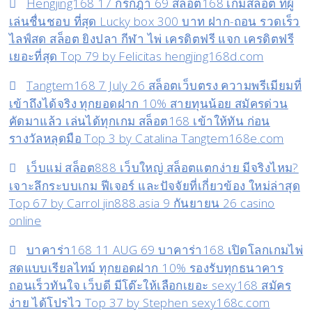
Hengjing168 17 กรกฎา 69 สล็อต168 เกมสล็อต ที่ผู้
เล่นชื่นชอบ ที่สุด Lucky box 300 บาท ฝาก-ถอน รวดเร็ว
ไลฟ์สด สล็อต ยิงปลา กีฬา ไพ่ เครดิตฟรี แจก เครดิตฟรี
เยอะที่สุด Top 79 by Felicitas hengjing168d.com
Tangtem168 7 July 26 สล็อตเว็บตรง ความพรีเมียมที่
เข้าถึงได้จริง ทุกยอดฝาก 10% สายทุนน้อย สมัครด่วน
คัดมาแล้ว เล่นได้ทุกเกม สล็อต168 เข้าให้ทัน ก่อน
รางวัลหลุดมือ Top 3 by Catalina Tangtem168e.com
เว็บแม่ สล็อต888 เว็บใหญ่ สล็อตแตกง่าย มีจริงไหม?
เจาะลึกระบบเกม ฟีเจอร์ และปัจจัยที่เกี่ยวข้อง ใหม่ล่าสุด
Top 67 by Carrol jin888.asia 9 กันยายน 26 casino
online
บาคาร่า168 11 AUG 69 บาคาร่า168 เปิดโลกเกมไพ่
สดแบบเรียลไทม์ ทุกยอดฝาก 10% รองรับทุกธนาคาร
ถอนเร็วทันใจ เว็บดี มีโต๊ะให้เลือกเยอะ sexy168 สมัคร
ง่าย ได้โปรไว Top 37 by Stephen sexy168c.com