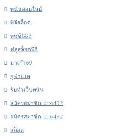
พนันออนไลน์
พีจีสล็อต
พุซซี่888
ฟลูสล็อตพีจี
มาเก๊า69
ยูฟ่าเบท
รับทำเว็บพนัน
สมัครสมาชิก lotto432
สมัครสมาชิก lotto432
สล็อต