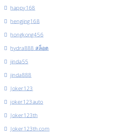
happy168
hengjing168
hongkong456
hydra888 สล็อต
jinda55
jinda888
Joker123
joker123auto
Joker123th
Joker123th.com