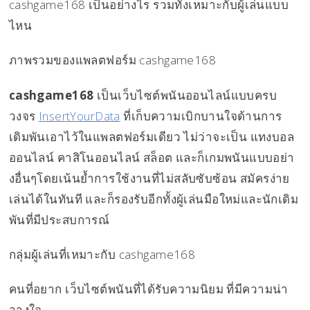
cashgame168 เป็นอย่างไร รวมทั้งเหมาะกับผู้เล่นแบบ
ไหน
ภาพรวมของแพลตฟอร์ม cashgame168
cashgame168
เป็นเว็บไซต์พนันออนไลน์แบบครบ
วงจร
InsertYourData
ที่เก็บความเบิกบานใจด้านการ
เดิมพันเอาไว้ในแพลตฟอร์มเดียว ไม่ว่าจะเป็น แทงบอล
ออนไลน์ คาสิโนออนไลน์ สล็อต และก็เกมพนันแบบอย่า
งอื่นๆโดยเน้นย้ำการใช้งานที่ไม่สลับซับซ้อน สมัครง่าย
เล่นได้ในทันที และก็รองรับอีกทั้งผู้เล่นมือใหม่และนักเดิม
พันที่มีประสบการณ์
กลุ่มผู้เล่นที่เหมาะกับ cashgame168
คนที่อยาก เว็บไซต์พนันที่ได้รับความนิยม ที่มีความน่า
วางใจ