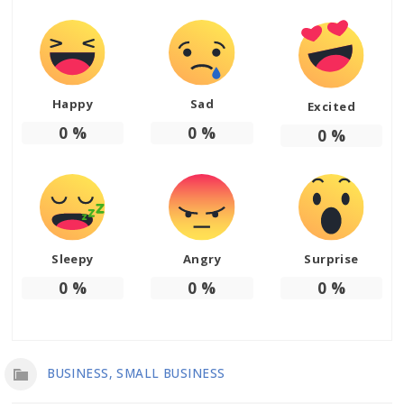
Happy
Sad
Excited
0
%
0
%
0
%
Sleepy
Angry
Surprise
0
%
0
%
0
%
BUSINESS, SMALL BUSINESS