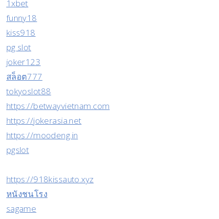
1xbet
funny18
kiss918
pg slot
joker123
สล็อต777
tokyoslot88
https://betwayvietnam.com
https://jokerasia.net
https://moodeng.in
pgslot
https://918kissauto.xyz
หนังชนโรง
sagame