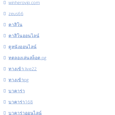
winherovip.com
zeus66
คาสิโน
คาสิโนออนไลน์
ดูหนังออนไลน์
ทดลองเล่นสล็อต pg
ทางเข้า live22
ทางเข้าpg
บาคาร่า
บาคาร่า168
บาคาร่าออนไลน์