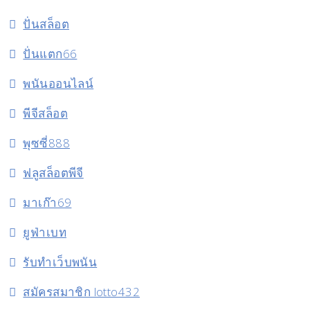
ปั่นสล็อต
ปั่นแตก66
พนันออนไลน์
พีจีสล็อต
พุซซี่888
ฟลูสล็อตพีจี
มาเก๊า69
ยูฟ่าเบท
รับทำเว็บพนัน
สมัครสมาชิก lotto432