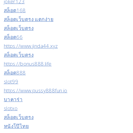
joker123
สล็อต168
สล็อตเว็บตรง แตกง่าย
สล็อตเว็บตรง
สล็อต66
https://www.jinda44.xyz
สล็อตเว็บตรง
https://bonus888.life
สล็อต888
slot99
https://www.pussy888fun.io
บาคาร่า
slotxo
สล็อตเว็บตรง
หนังโป๊ไทย