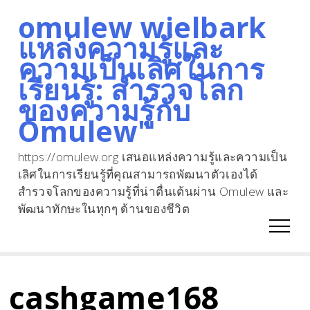
omulew wielbark
Skip
แหล่งความรู้และ
to
ความเป็นเลิศในการ
content
เรียนรู้: สำรวจโลก
ของความรู้กับ
Omulew"
https://omulew.org เสนอแหล่งความรู้และความเป็น
เลิศในการเรียนรู้ที่คุณสามารถพัฒนาตัวเองได้
สำรวจโลกของความรู้ที่น่าตื่นเต้นผ่าน Omulew และ
พัฒนาทักษะในทุกๆ ด้านของชีวิต
cashgame168