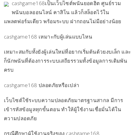
cashgame168เป็นเว็บไซต์พนันยอดฮิต ศูนย์รวม
พนันบอลออนไลน์ คาสิโน แล้วก็สล็อตไว้ใน
แพลตฟอร์มเดียว พร้อมระบบ ฝากถอนไม่มีอย่างน้อย
cashgame168 เหมาะกับผู้เล่นแบบไหน
เหมาะสมกับทั้งยังผู้เล่นใหม่ที่อยากเริ่มต้นด้วยงบเล็ก และ
ก็นักพนันที่ต้องการระบบเสถียรรวมทั้งข้อมูลการเดิมพัน
ครบ
cashgame168 ปลอดภัยหรือเปล่า
เว็บไซต์ใช้ระบบความปลอดภัยมาตรฐานสากล มีการ
เข้ารหัสข้อมูลทุกขั้นตอน ทำให้ผู้ใช้งานเชื่อมั่นได้ใน
ความปลอดภัย
กรณีศึกษาผู้ใช้งานจริงของ cashgame168