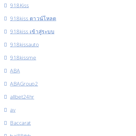
918Kiss
918kiss ดาวน์โหลด
918kiss เข้าสู่ระบบ
918kissauto
918kissme
ABA
ABAGroup2
allbet24hr
av
Baccarat
baj88thb