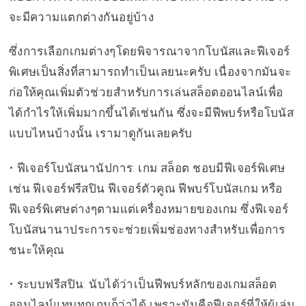
จะมีความแตกต่างกันอยู่บ้าง
ซึ่งการเลือกเกมต่างๆโดยพิจารณาจากโบนัสและฟีเจอร์
พิเศษเป็นสิ่งที่สามารถทำเป็นเลยนะครับ เนื่องจากมันจะ
ก่อให้คุณเพิ่มตัวช่วยสำหรับการเล่นสล็อตออนไลน์เพื่อ
ได้กำไรให้เพิ่มมากขึ้นได้เช่นกัน ซึ่งจะมีฟีพบร์หรือโบนัส
แบบไหนบ้างนั้น เรามาดูกันเลยครับ
• ฟีเจอร์โบนัสนานัปการ: เกม สล็อต ชอบมีฟีเจอร์พิเศษ
เช่น ฟีเจอร์ฟรีสปิน ฟีเจอร์ตัวคูณ ฟีพบร์โบนัสเกม หรือ
ฟีเจอร์พิเศษต่างๆตามแต่เครื่องหมายของเกม ซึ่งฟีเจอร์
โบนัสนานาประการจะช่วยเพิ่มช่องทางสำหรับเพื่อการ
ชนะให้คุณ
• ระบบฟรีสปิน: นับได้ว่าเป็นฟีพบร์หลักของเกมสล็อต
ออนไลน์แทบทุกเกมก็ว่าได้ เพราะมันคือฟีเจอร์ที่ให้ผู้เล่น