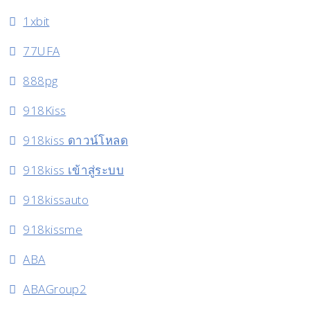
1xbit
77UFA
888pg
918Kiss
918kiss ดาวน์โหลด
918kiss เข้าสู่ระบบ
918kissauto
918kissme
ABA
ABAGroup2