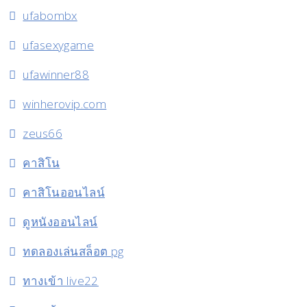
ufabombx
ufasexygame
ufawinner88
winherovip.com
zeus66
คาสิโน
คาสิโนออนไลน์
ดูหนังออนไลน์
ทดลองเล่นสล็อต pg
ทางเข้า live22