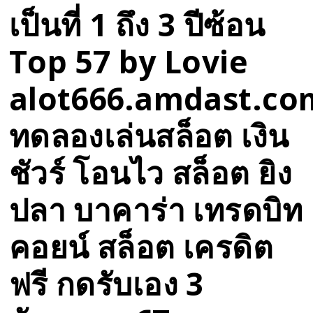
เป็นที่ 1 ถึง 3 ปีซ้อน
Top 57 by Lovie
alot666.amdast.co
ทดลองเล่นสล็อต เงิน
ชัวร์ โอนไว สล็อต ยิง
ปลา บาคาร่า เทรดบิท
คอยน์ สล็อต เครดิต
ฟรี กดรับเอง 3