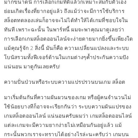
มากขนาดนี้ การเลือกเกมที่ดีแล้วก็เหมาะสมกับตัวเอง
ย่อมเกิดเรื่องที่ยากอยู่แล้ว ถึงแม้ว่าจะมีการใช้บริการ
สล็อตทดลองเล่นก็อาจจะไม่ได้ทำให้ได้เกมที่ชอบใจใน
ทันที เพราะฉะนั้น ในพาร์ทนี้ ผมจะพาคุณมาดูเลยว่า
การเลือกเกมสล็อตออนไลน์จะง่ายดายมากยิ่งขึ้นเพียงใด
แม้คุณรู้จัก 2 สิ่งนี้ มันก็คือ ความเปลี่ยนแปลงและระบบ
โบนัสรวมทั้งฟีเจอร์ด้านในเกมต่างๆค้ำประกันความปัง
แน่นอน มาดูกันเลยครับ!
ความปั่นป่วนหรือระบบความแปรปรวนบนเกม สล็อต
มาเริ่มต้นกันที่ความผันผวนของเกม หรือผู้คนจำนวนไม่
ใช้น้อยบางทีก็อาจจะเรียกกันว่า ระบบความผันแปรของ
เกมสล็อตออนไลน์ แน่นอนครับผมว่า เกมสล็อตออนไลน์
แต่ละเกมจะมีความยากง่ายไม่เหมือนกันอยู่แล้ว แม้
กระนั้นพวกเราจะทราบได้อย่างไรล่ะนะครับว่า เกมบน