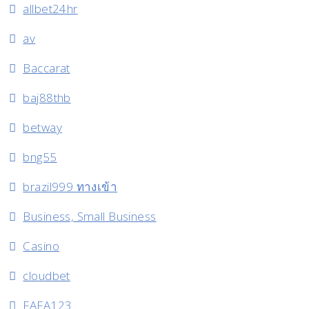
allbet24hr
av
Baccarat
baj88thb
betway
bng55
brazil999 ทางเข้า
Business, Small Business
Casino
cloudbet
FAFA123