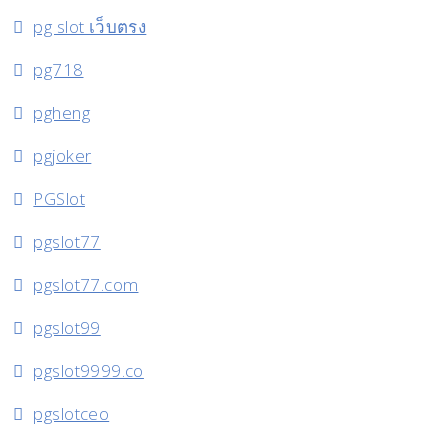
pg slot เว็บตรง
pg718
pgheng
pgjoker
PGSlot
pgslot77
pgslot77.com
pgslot99
pgslot9999.co
pgslotceo