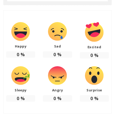
Happy
Sad
Excited
0
%
0
%
0
%
Sleepy
Angry
Surprise
0
%
0
%
0
%