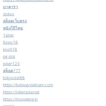
บาคาร่า
slotxo
สล็อตเว็บตรง
หนังโป๊ไทย
1xbet
funny18
kiss918
pg slot
joker123
สล็อต777
tokyoslot88
https://betwayvietnam.com
https://jokerasia.net
https://moodeng.in