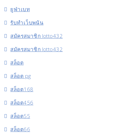
ยูฟ่าเบท
รับทำเว็บพนัน
สมัครสมาชิก lotto432
สมัครสมาชิก lotto432
สล็อต
สล็อต pg
สล็อต168
สล็อต456
สล็อต55
สล็อต66