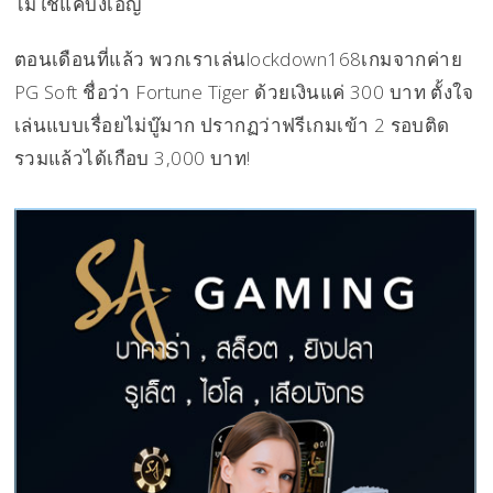
ไม่ใช่แค่บังเอิญ
ตอนเดือนที่แล้ว พวกเราเล่นlockdown168เกมจากค่าย
PG Soft ชื่อว่า Fortune Tiger ด้วยเงินแค่ 300 บาท ตั้งใจ
เล่นแบบเรื่อยไม่บู๊มาก ปรากฏว่าฟรีเกมเข้า 2 รอบติด
รวมแล้วได้เกือบ 3,000 บาท!