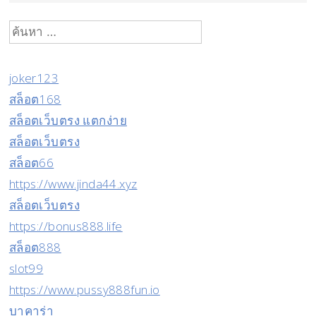
ค้นหา
สำหรับ:
joker123
สล็อต168
สล็อตเว็บตรง แตกง่าย
สล็อตเว็บตรง
สล็อต66
https://www.jinda44.xyz
สล็อตเว็บตรง
https://bonus888.life
สล็อต888
slot99
https://www.pussy888fun.io
บาคาร่า