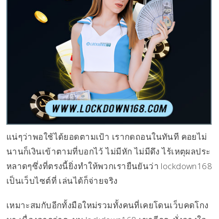
แน่ๆว่าพอใช้ได้ยอดตามเป้า เรากดถอนในทันที คอยไม่
นานก็เงินเข้าตามที่บอกไว้ ไม่มีหัก ไม่มีดึง ไร้เหตุผลประ
หลาดๆซึ่งที่ตรงนี้ยิ่งทำให้พวกเรายืนยันว่า lockdown168
เป็นเว็บไซต์ที่ เล่นได้ก็จ่ายจริง
เหมาะสมกับอีกทั้งมือใหม่รวมทั้งคนที่เคยโดนเว็บคดโกง