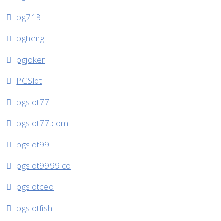
pg718
pgheng
pgjoker
PGSlot
pgslot77
pgslot77.com
pgslot99
pgslot9999.co
pgslotceo
pgslotfish