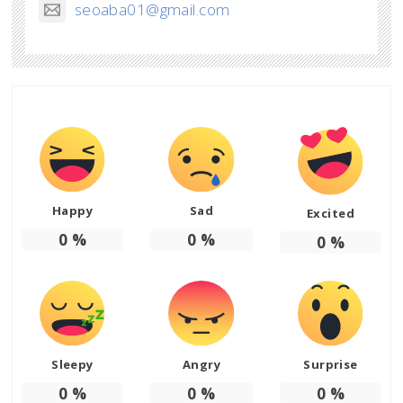
seoaba01@gmail.com
Happy
Sad
Excited
0
%
0
%
0
%
Sleepy
Angry
Surprise
0
%
0
%
0
%