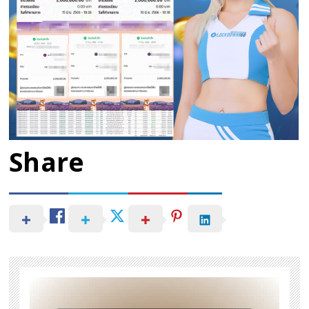
Share