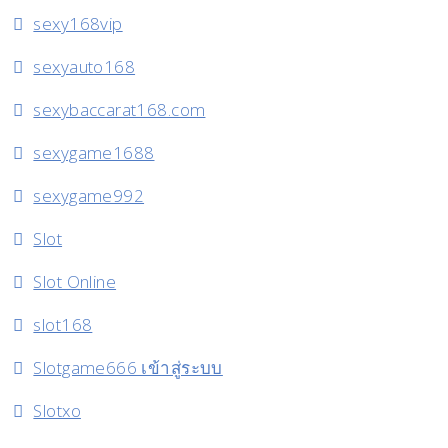
sexy168vip
sexyauto168
sexybaccarat168.com
sexygame1688
sexygame992
Slot
Slot Online
slot168
Slotgame666 เข้าสู่ระบบ
Slotxo