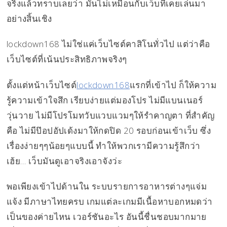
จริงแล้วทราบเลยว่า มันไม่เหมือนกับเว็บที่เคยเล่นมา
อย่างสิ้นเชิง
lockdown168 ไม่ใช่แค่เว็บไซต์คาสิโนทั่วไป แต่ว่าคือ
เว็บไซต์ที่เน้นประสิทธิภาพจริงๆ
ตั้งแต่หน้าเว็บไซต์
lockdown168
แรกที่เข้าไป ก็ให้ความ
รู้ความเข้าใจสึก เรียบง่ายแต่มองโปร ไม่มีแบนเนอร์
วุ่นวาย ไม่มีโปรโมทวับแวบแวมๆให้รำคาญตา ที่สำคัญ
คือ ไม่มีป๊อปอัปเด้งมาให้กดปิด 20 รอบก่อนเข้าเว็บ ซึ่ง
เรื่องง่ายๆๆน้อยๆแบบนี้ ทำให้พวกเรามีความรู้สึกว่า
เฮ้ย… เว็บมันดูเอาจริงเอาจังว่ะ
พอเพียงเข้าไปด้านใน ระบบรายการอาหารต่างๆแจ่ม
แจ้ง มีภาษาไทยครบ เกมแต่ละเกมมีเนื้อหาบอกหมดว่า
เป็นของค่ายไหน เวอร์ชันอะไร อันนี้ชื่นชอบมากมาย