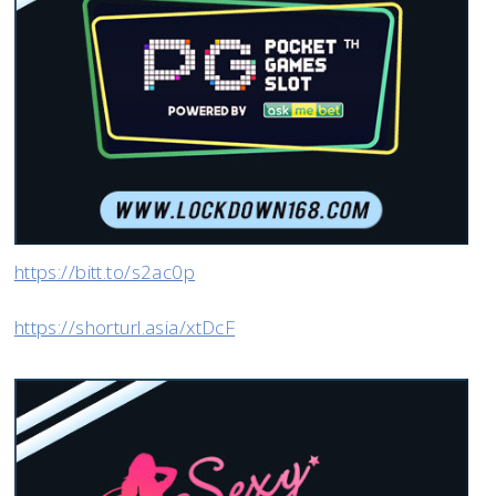
https://bitt.to/s2ac0p
https://shorturl.asia/xtDcF