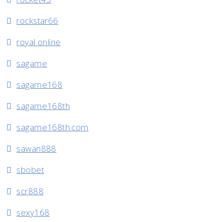
rockstar66
royal online
sagame
sagame168
sagame168th
sagame168th.com
sawan888
sbobet
scr888
sexy168