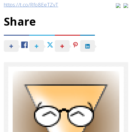
https://t.co/Rfo8EeTZvT
Share