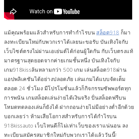
แม้คุณพร้อมแล้วสำหรับการทำกำไรบน
สล็อต918
ก็มา
ลงทะเบียนใหม่กับพวกเราได้เลยนะขอรับ บันเทิงใจกับ
เว็บไซต์ตรงไม่ผ่านเอเย่นต์ได้ก่อนผู้ใดกัน กับเว็บตรงแท้
มาตรฐานสุดยอดจากค่ายเกมชั้นหนึ่ง บันเทิงใจกับ
เกม918kissล้นหลามกว่า 500 เกม เล่นสล็อต918ผ่าน
แอปพลิเคชันได้อย่างปลอดภัย เล่นเกมได้แบบจัดเต็ม
ตลอด 24 ชั่วโมง มีโปรโมชั่นแล้วก็กิจกรรมซัพพอร์ตทุก
การพนัน เกมสล็อตเล่นง่ายได้เงินจริง ปั่นสล็อตฟรีบน
โหมดทดลองเล่นก็ยังได้ ฝากถอนง่ายไม่มีอย่างต่ำอีกด้วย
บอกเลยว่า ห้ามเสียโอกาสสำหรับการได้กำไรบน
918kissauto เว็บไหนดีก็ไม่เท่าเว็บของเราแน่นอน ลง
ทะเบียนสมัครสมาชิกใหม่กับพวกเราได้แล้ววันนี้!