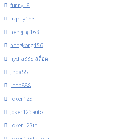
funny18
happy168
hengjing168
hongkong456
hydra888 สล็อต
jinda55
jinda888
Joker123
joker123auto
Joker123th
Joker123th.com