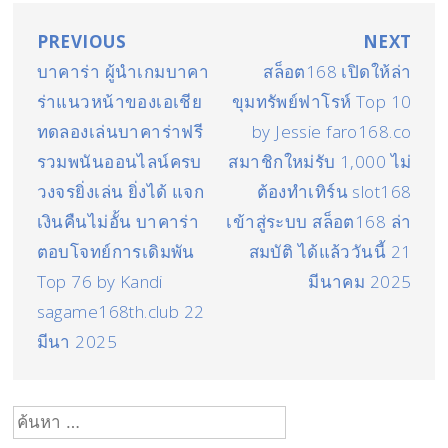
แนะแนว
PREVIOUS
NEXT
บาคาร่า ผู้นำเกมบาคา
สล็อต168 เปิดให้ล่า
เรื่อง
ร่าแนวหน้าของเอเชีย
ขุมทรัพย์ฟาโรห์ Top 10
ทดลองเล่นบาคาร่าฟรี
by Jessie faro168.co
รวมพนันออนไลน์ครบ
สมาชิกใหม่รับ 1,000 ไม่
วงจรยิ่งเล่น ยิ่งได้ แจก
ต้องทำเทิร์น slot168
เงินคืนไม่อั้น บาคาร่า
เข้าสู่ระบบ สล็อต168 ล่า
ตอบโจทย์การเดิมพัน
สมบัติ ได้แล้ววันนี้ 21
Top 76 by Kandi
มีนาคม 2025
sagame168th.club 22
มีนา 2025
ค้นหา