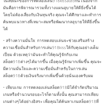
ในลัษณะของการทดลองเล่น918kissautoกัน เนื่องจาก
มันคือการพิจารณารวมทั้งวางแผนอุบายให้ดียิ่งขึ้นได้
โดยไม่ต้องเสี่ยงกับเงินทุนจริง คุณจะได้ศึกษาและทำการ
ค้นพบแนวทางที่เหมาะสมหรือพัฒนากลอุบายให้ดียิ่งขึ้น
ได้
• สร้างความมั่นใจ: การทดสอบเล่นจะช่วยเสริมสร้าง
ความเชื่อมั่นสำหรับการเล่น918kissให้กับคุณอย่างเต็ม
เปี่ยม ด้วยเหตุว่ามันจะทำให้คุณรู้จักกับเกม
สล็อต918ต่างๆได้มากขึ้น เมื่อคุณรู้จักมากเพิ่มขึ้น คุณจะ
มีความมั่นใจและความเชื่อมั่นสำหรับในการเล่น
สล็อต918ด้วยเงินจริงมากเพิ่มขึ้นด้วยนั่นเองครับผม
• เทียบเกม: การทดลองเล่นสล็อต918มิได้จำกัดปริมาณ
เกมหรือจำนวนรอบอะไรก็ตามทั้งนั้น คุณสามารถเทียบ
เกมต่างๆได้อย่างอิสระ เพื่อคุณได้ค้นหาเกมสล็อต918ที่