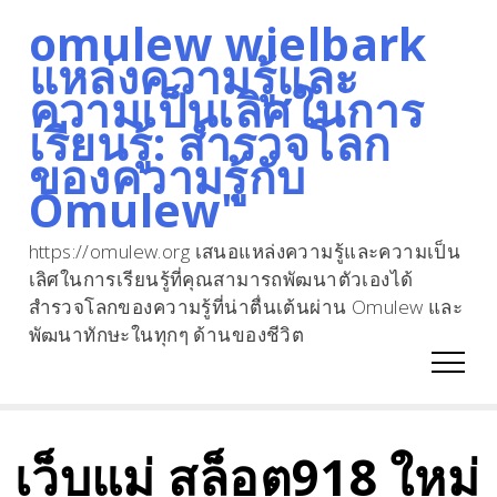
omulew wielbark
Skip
แหล่งความรู้และ
to
ความเป็นเลิศในการ
content
เรียนรู้: สำรวจโลก
ของความรู้กับ
Omulew"
https://omulew.org เสนอแหล่งความรู้และความเป็น
เลิศในการเรียนรู้ที่คุณสามารถพัฒนาตัวเองได้
สำรวจโลกของความรู้ที่น่าตื่นเต้นผ่าน Omulew และ
พัฒนาทักษะในทุกๆ ด้านของชีวิต
เว็บแม่ สล็อต918 ใหม่