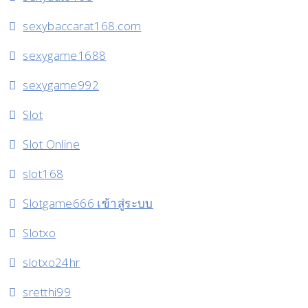
sexybaccarat168.com
sexygame1688
sexygame992
Slot
Slot Online
slot168
Slotgame666 เข้าสู่ระบบ
Slotxo
slotxo24hr
sretthi99