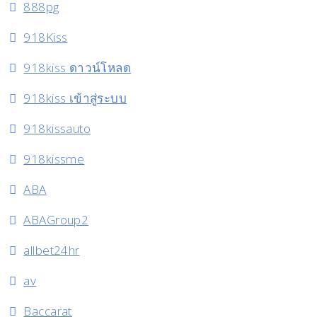
888pg
918Kiss
918kiss ดาวน์โหลด
918kiss เข้าสู่ระบบ
918kissauto
918kissme
ABA
ABAGroup2
allbet24hr
av
Baccarat