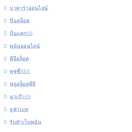
บาคาร่าออนไลน์
ปั่นสล็อต
ปั่นแตก66
พนันออนไลน์
พีจีสล็อต
พุซซี่888
ฟลูสล็อตพีจี
มาเก๊า69
ยูฟ่าเบท
รับทำเว็บพนัน