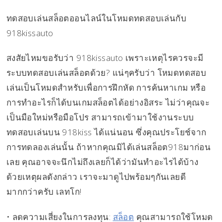
ทดสอบเล่นสล็อตออนไลน์ในโหมดทดสอบเล่นกับ
918kissauto
สงสัยไหมขอรับว่า 918kissauto เพราะเหตุไรควรจะมี
ระบบทดสอบเล่นสล็อตด้วย? แน่ๆครับว่า โหมดทดสอบ
เล่นเป็นโหมดสำหรับเพื่อการฝึกหัด การค้นหาเกม หรือ
การทำอะไรก็ได้บนเกมสล็อตได้อย่างอิสระ ไม่ว่าคุณจะ
เป็นมือใหม่หรือมือโปร สามารถเข้ามาใช้งานระบบ
ทดสอบเล่นบน 918kiss ได้แน่นอน ซึ่งคุณประโยช์จาก
การทดลองเล่นนั้น ถ้าหากคุณมิได้เล่นสล็อต918มาก่อน
เลย คุณอาจจะนึกไม่ถึงเลยก็ได้ว่ามันทำอะไรได้บ้าง
ด้วยเหตุผลดังกล่าว เราจะมาดูไปพร้อมๆกันเลยดี
มากกว่าครับ เลทโก!
• ลดความเสี่ยงในการลงทุน:
สล็อต
คุณสามารถใช้โหมด