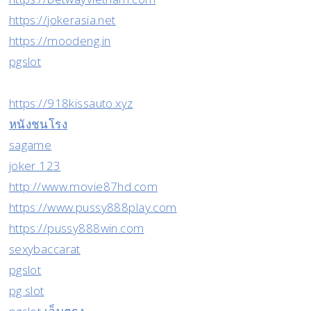
https://jokerasia.net
https://moodeng.in
pgslot
https://918kissauto.xyz
หนังชนโรง
sagame
joker 123
http://www.movie87hd.com
https://www.pussy888play.com
https://pussy888win.com
sexybaccarat
pgslot
pg slot