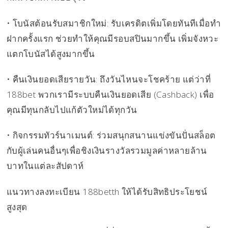
• โบนัสต้อนรับสมาชิกใหม่: รับเครดิตเพิ่มโดยทันทีเมื่อทำ
ฝากครั้งแรก ช่วยทำให้คุณมีรอบสปินมากขึ้น เพิ่มจังหวะ
แตกโบนัสได้สูงมากขึ้น
• คืนเงินยอดเสียรายวัน: ถึงวันไหนจะโชคร้าย แต่ว่าที่
188bet พวกเรามีระบบคืนเงินยอดเสีย (Cashback) เพื่อ
คุณมีทุนกลับไปแก้ตัวใหม่ได้ทุกวัน
• กิจกรรมทัวร์นาเมนต์: ร่วมสนุกสนานแข่งขันปั่นสล็อต
กับผู้เล่นคนอื่นๆเพื่อชิงเงินรางวัลรวมมูลค่าหลายล้าน
บาทในแต่ละสัปดาห์
แนวทางลงทะเบียน 188betth ให้ได้รับสิทธิประโยชน์
สูงสุด