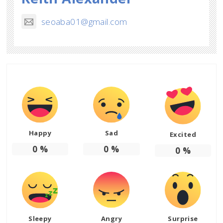
seoaba01@gmail.com
Happy
Sad
Excited
0
%
0
%
0
%
Sleepy
Angry
Surprise