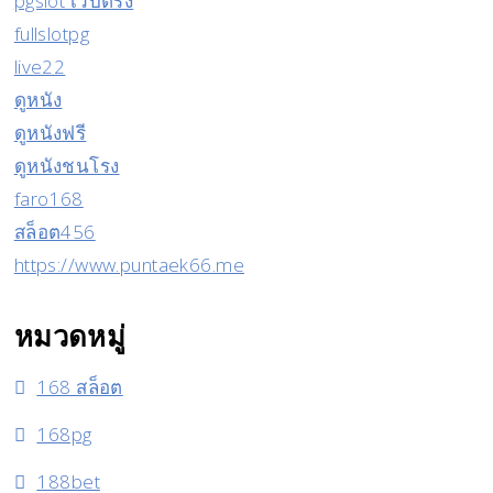
pgslot เว็บตรง
fullslotpg
live22
ดูหนัง
ดูหนังฟรี
ดูหนังชนโรง
faro168
สล็อต456
https://www.puntaek66.me
หมวดหมู่
168 สล็อต
168pg
188bet