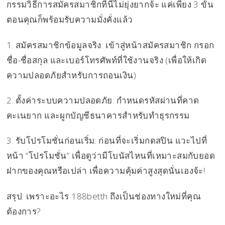
กรรมวิธีการสมัครสมาชิกที่นี่ไม่ยุ่งยากจ้ะ แค่เพียง 3 ขั้น
ตอนคุณก็พร้อมรับความมั่งคั่งแล้ว
1. สมัครสมาชิกข้อมูลจริง: เข้าสู่หน้าสมัครสมาชิก กรอก
ชื่อ-ชื่อสกุล และเบอร์โทรศัพท์ที่ใช้งานจริง (เพื่อให้เกิด
ความปลอดภัยสำหรับการถอนเงิน)
2. ตั้งค่าระบบความปลอดภัย: กำหนดรหัสผ่านที่คาด
คะเนยาก และผูกบัญชีธนาคารสำหรับทำธุรกรรม
3. รับโปรโมชั่นก่อนเริ่ม: ก่อนที่จะเริ่มกดสปิน แวะไปที่
หน้า “โปรโมชั่น” เพื่อดูว่ามีโบนัสไหนที่เหมาะสมกับยอด
ฝากของคุณหรือเปล่า เพื่อความคุ้มค่าสูงสุดนั่นเองจ้ะ!
สรุป: เพราะอะไร 188betth ถึงเป็นช่องทางใหม่ที่คุณ
ต้องการ?