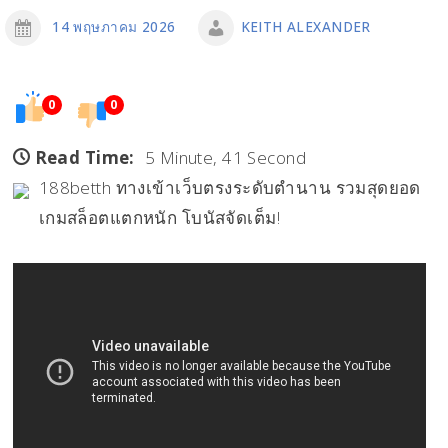
14 พฤษภาคม 2026
KEITH ALEXANDER
0
0
Read Time:
5 Minute, 41 Second
188betth ทางเข้าเว็บตรงระดับตำนาน รวมสุดยอด
เกมสล็อตแตกหนัก โบนัสจัดเต็ม!