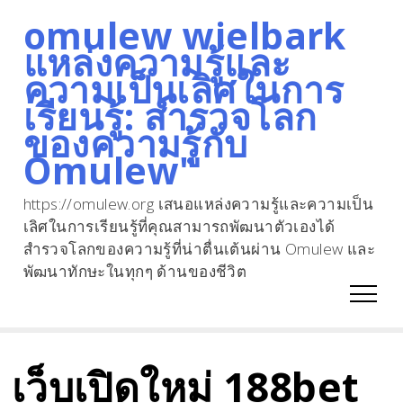
omulew wielbark
Skip
แหล่งความรู้และ
to
ความเป็นเลิศในการ
content
เรียนรู้: สำรวจโลก
ของความรู้กับ
Omulew"
https://omulew.org เสนอแหล่งความรู้และความเป็น
เลิศในการเรียนรู้ที่คุณสามารถพัฒนาตัวเองได้
สำรวจโลกของความรู้ที่น่าตื่นเต้นผ่าน Omulew และ
พัฒนาทักษะในทุกๆ ด้านของชีวิต
เว็บเปิดใหม่ 188bet