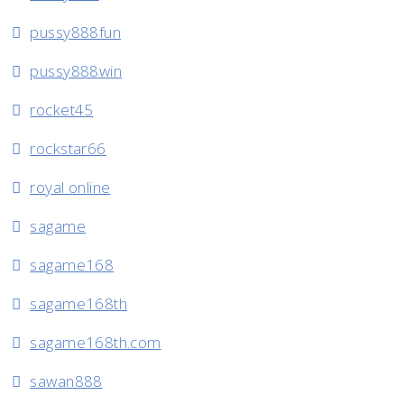
pussy888fun
pussy888win
rocket45
rockstar66
royal online
sagame
sagame168
sagame168th
sagame168th.com
sawan888