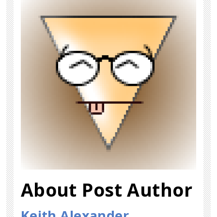
About Post Author
Keith Alexander