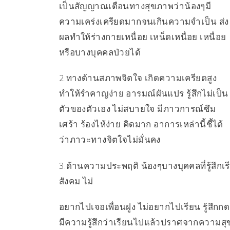
เป็นสัญญาณเตือนทางสุขภาพว่าน้องๆมี
ความเคร่งเครียดมากจนเกินความจำเป็น ส่ง
ผลทำให้ร่างกายเหนื่อย เหน็ดเหนื่อย เหนื่อย
หรือบางบุคคลป่วยได้
2.ทางด้านสภาพจิตใจ เกิดความเครียดสูง
ทำให้รำคาญง่าย อารมณ์ผันแปร รู้สึกไม่เป็น
ตัวของตัวเอง ไม่สบายใจ มีภาวการณ์ซึม
เศร้า ร้องไห้ง่าย คิดมาก อาการเหล่านี้ชี้ได้
ว่าภาวะทางจิตใจไม่มั่นคง
3.ด้านความประพฤติ น้องๆบางบุคคลที่รู้สึก
สังคม ไม่
อยากไปเจอเพื่อนฝูง ไม่อยากไปเรียน รู้สึก
มีความรู้สึกว่าเรียนไปแล้วปราศจากความสุข ท