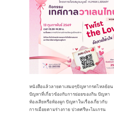
หนังสือแล้วลายตาเสมอๆปัญหากรดไหลย้อน
ปัญหาที่เกี่ยวข้องกับการย่อยของกิน ปัญหา
ท้องเสียหรือท้องผูก ปัญหาในเรื่องเกี่ยวกับ
การเมื่อยตามร่างกาย ปวดศรีษะไมเกรน