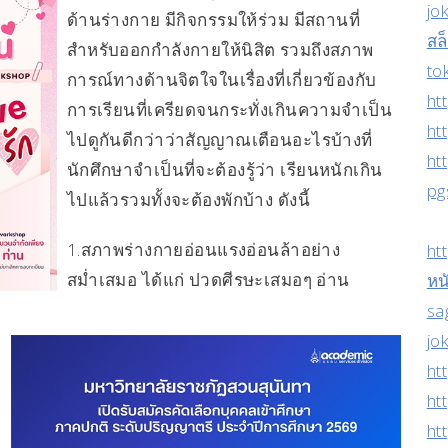
jo
ด้านร่างกาย มีกิจกรรมให้ร่วม มีสถานที่
สล
สำหรับออกกำลังกายให้นิสิต รวมถึงสภาพ
to
การณ์ทางด้านจิตใจในเรื่องที่เกี่ยวข้องกับ
ht
การเรียนที่เครียดจนกระทั่งเกินความจำเป็น
ht
ไปดูกันดีกว่าว่าสัญญาณเตือนอะไรบ้างที่
ht
นักศึกษาจำเป็นที่จะต้องรู้ว่า เรียนหนักเกิน
pg
ไปแล้วรวมทั้งจะต้องพักบ้าง ดังนี้
1.สภาพร่างกายอ่อนแรงอ่อนล้าอย่าง
ht
สม่ำเสมอ ได้แก่ ปวดศีรษะเสมอๆ อ่าน
หน
sa
jo
ht
ht
ht