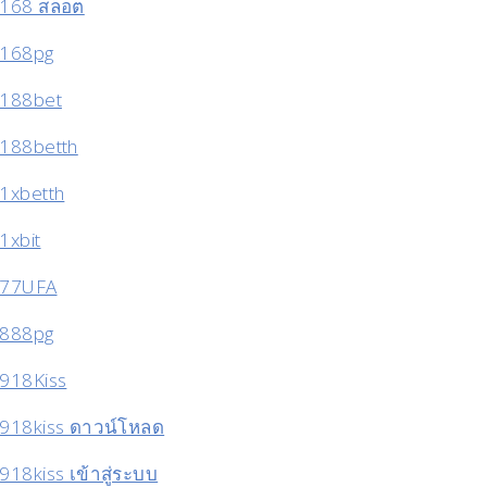
168 สล็อต
168pg
188bet
188betth
1xbetth
1xbit
77UFA
888pg
918Kiss
918kiss ดาวน์โหลด
918kiss เข้าสู่ระบบ