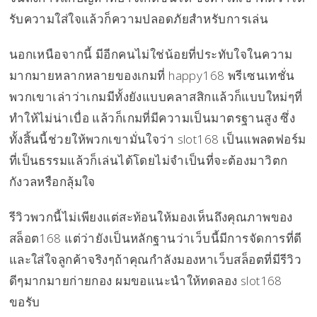
รับความใส่ใจแล้วก็ความปลอดภัยสำหรับการเล่น
นอกเหนือจากนี้ มีอีกคนไม่ใช่น้อยที่ประทับใจในความ
มากมายหลากหลายของเกมที่ happy168 พรีเซนเทชั่น
พวกเขาเล่าว่าเกมมีทั้งยังแบบคลาสสิกแล้วก็แบบใหม่ๆที่
ทำให้ไม่น่าเบื่อ แล้วก็เกมที่มีความเป็นมาตรฐานสูง ซึ่ง
ทั้งสิ้นนี้ช่วยให้พวกเขามั่นใจว่า slot168 เป็นแพลตฟอร์ม
ที่เป็นธรรมแล้วก็เล่นได้โดยไม่จำเป็นที่จะต้องมาวิตก
กังวลหรือกลุ้มใจ
รีวิวพวกนี้ไม่เพียงแต่สะท้อนให้มองเห็นถึงคุณภาพของ
สล็อต168 แต่ว่ายังเป็นหลักฐานว่าเว็บนี้มีการจัดการที่ดี
และใส่ใจลูกค้าจริงๆถ้าคุณกำลังมองหาเว็บสล็อตที่มีรีวิว
ดีๆมากมายก่ายกอง ผมขอแนะนำให้ทดลอง slot168
ขอรับ