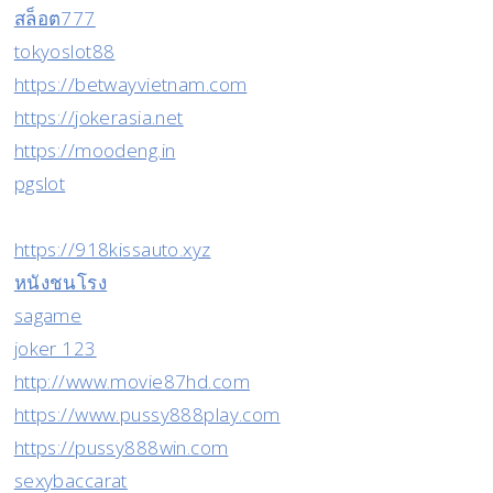
สล็อต777
tokyoslot88
https://betwayvietnam.com
https://jokerasia.net
https://moodeng.in
pgslot
https://918kissauto.xyz
หนังชนโรง
sagame
joker 123
http://www.movie87hd.com
https://www.pussy888play.com
https://pussy888win.com
sexybaccarat