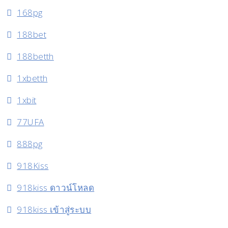
168pg
188bet
188betth
1xbetth
1xbit
77UFA
888pg
918Kiss
918kiss ดาวน์โหลด
918kiss เข้าสู่ระบบ