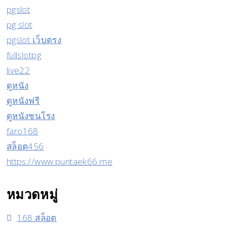
pgslot
pg slot
pgslot เว็บตรง
fullslotpg
live22
ดูหนัง
ดูหนังฟรี
ดูหนังชนโรง
faro168
สล็อต456
https://www.puntaek66.me
หมวดหมู่
168 สล็อต