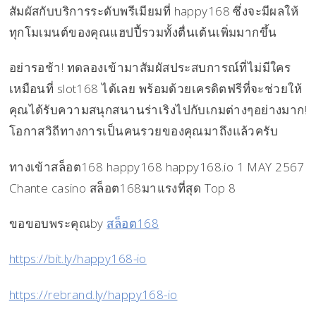
สัมผัสกับบริการระดับพรีเมียมที่ happy168 ซึ่งจะมีผลให้
ทุกโมเมนต์ของคุณแฮปปี้รวมทั้งตื่นเต้นเพิ่มมากขึ้น
อย่ารอช้า! ทดลองเข้ามาสัมผัสประสบการณ์ที่ไม่มีใคร
เหมือนที่ slot168 ได้เลย พร้อมด้วยเครดิตฟรีที่จะช่วยให้
คุณได้รับความสนุกสนานร่าเริงไปกับเกมต่างๆอย่างมาก!
โอกาสวิถีทางการเป็นคนรวยของคุณมาถึงแล้วครับ
ทางเข้าสล็อต168 happy168 happy168.io 1 MAY 2567
Chante casino สล็อต168มาแรงที่สุด Top 8
ขอขอบพระคุณby
สล็อต168
https://bit.ly/happy168-io
https://rebrand.ly/happy168-io