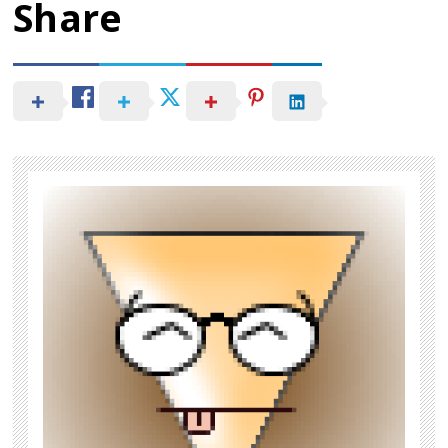
Share