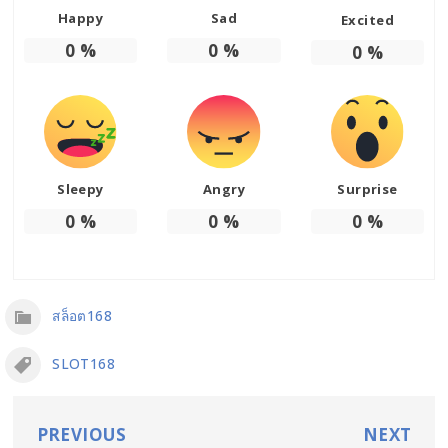
Happy
Sad
Excited
0
%
0
%
0
%
Sleepy
Angry
Surprise
0
%
0
%
0
%
สล็อต168
SLOT168
แนะแนว
PREVIOUS
NEXT