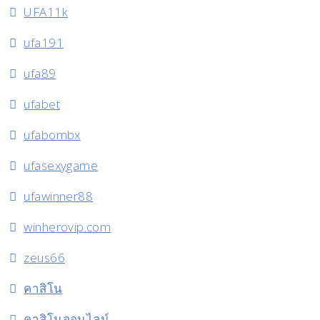
UFA11k
ufa191
ufa89
ufabet
ufabombx
ufasexygame
ufawinner88
winherovip.com
zeus66
คาสิโน
คาสิโนออนไลน์