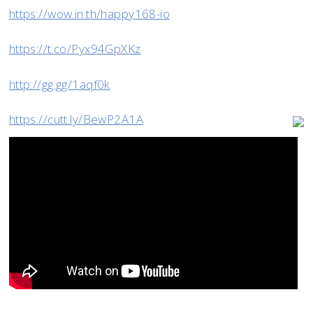
https://wow.in.th/happy168-io
https://t.co/Pyx94GpXKz
http://gg.gg/1aqf0k
https://cutt.ly/BewP2A1A