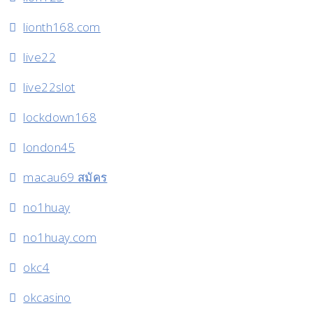
lionth168.com
live22
live22slot
lockdown168
london45
macau69 สมัคร
no1huay
no1huay.com
okc4
okcasino