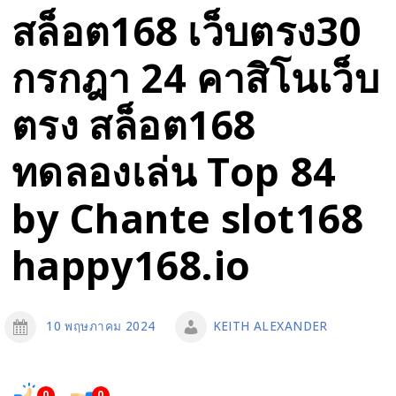
สล็อต168 เว็บตรง30
กรกฎา 24 คาสิโนเว็บ
ตรง สล็อต168
ทดลองเล่น Top 84
by Chante slot168
happy168.io
10 พฤษภาคม 2024
KEITH ALEXANDER
0
0