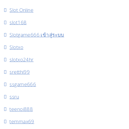
Slot Online
slot168
Slotgame666 เข้าสู่ระบบ
Slotxo
slotxo24hr
sretthi99
ssgame666
ssru
teenoi888
temmax69