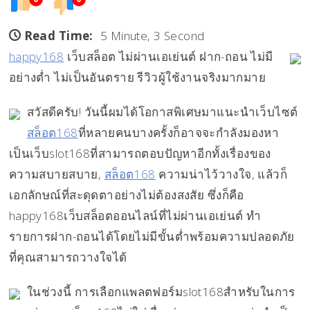
Read Time:
5 Minute, 3 Second
happy168
เว็บสล็อต ไม่ผ่านเอเย่นต์ ฝาก-ถอน ไม่มี
อย่างต่ำ ไม่เป็นอันตราย รีวิวผู้ใช้งานจริงมากมาย
สวัสดีครับ! วันนี้ผมได้โอกาสพิเศษมาแนะนำเว็บไซต์
สล็อต168
ที่หลายคนบางครั้งก็อาจจะกำลังมองหา
เป็นเว็บslot168ที่สามารถตอบปัญหาอีกทั้งเรื่องของ
ความสบายสบาย,
สล็อต168
ความน่าไว้วางใจ, แล้วก็
เอกลักษณ์ที่สะดุดตาอย่างไม่ต้องสงสัย ซึ่งก็คือ
happy168เว็บสล็อตออนไลน์ที่ไม่ผ่านเอเย่นต์ ทำ
รายการฝาก-ถอนได้โดยไม่มีขั้นต่ำพร้อมความปลอดภัย
ที่คุณสามารถวางใจได้
ในช่วงนี้ การเลือกแพลตฟอร์มslot168สำหรับในการ