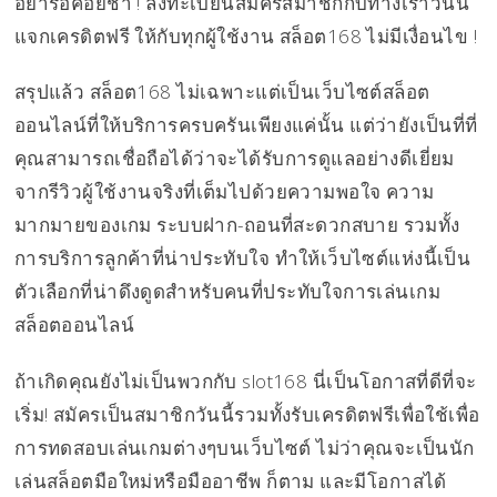
อย่ารอคอยช้า ! ลงทะเบียนสมัครสมาชิกกับทางเราวันนี้
แจกเครดิตฟรี ให้กับทุกผู้ใช้งาน สล็อต168 ไม่มีเงื่อนไข !
สรุปแล้ว สล็อต168 ไม่เฉพาะแต่เป็นเว็บไซต์สล็อต
ออนไลน์ที่ให้บริการครบครันเพียงแค่นั้น แต่ว่ายังเป็นที่ที่
คุณสามารถเชื่อถือได้ว่าจะได้รับการดูแลอย่างดีเยี่ยม
จากรีวิวผู้ใช้งานจริงที่เต็มไปด้วยความพอใจ ความ
มากมายของเกม ระบบฝาก-ถอนที่สะดวกสบาย รวมทั้ง
การบริการลูกค้าที่น่าประทับใจ ทำให้เว็บไซต์แห่งนี้เป็น
ตัวเลือกที่น่าดึงดูดสำหรับคนที่ประทับใจการเล่นเกม
สล็อตออนไลน์
ถ้าเกิดคุณยังไม่เป็นพวกกับ slot168 นี่เป็นโอกาสที่ดีที่จะ
เริ่ม! สมัครเป็นสมาชิกวันนี้รวมทั้งรับเครดิตฟรีเพื่อใช้เพื่อ
การทดสอบเล่นเกมต่างๆบนเว็บไซต์ ไม่ว่าคุณจะเป็นนัก
เล่นสล็อตมือใหม่หรือมืออาชีพ ก็ตาม และมีโอกาสได้